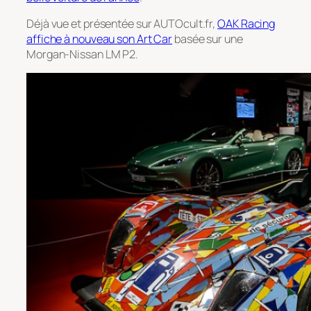
Déjà vue et présentée sur AUTOcult.fr,
OAK Racing
affiche à nouveau son Art Car
basée sur une
Morgan-Nissan LM P2.