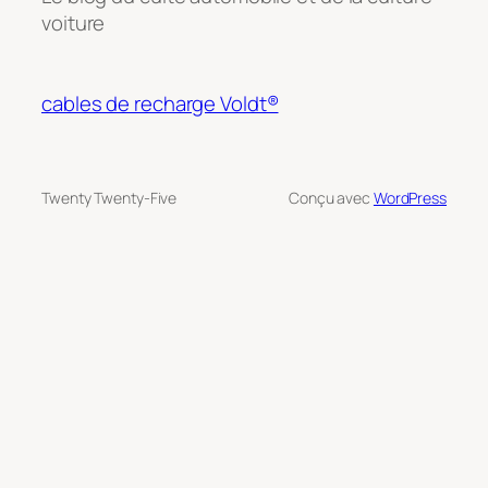
voiture
cables de recharge Voldt®
Twenty Twenty-Five
Conçu avec
WordPress