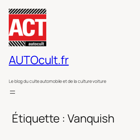
Aller
au
contenu
AUTOcult.fr
Le blog du culte automobile et de la culture voiture
Étiquette :
Vanquish