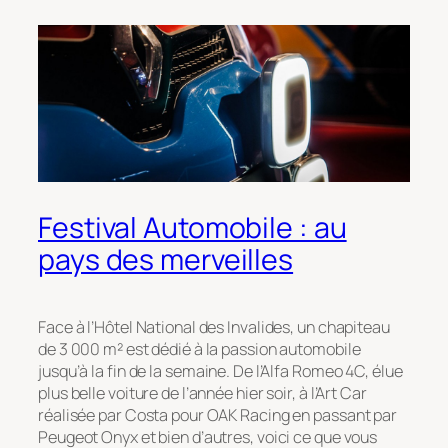
Festival Automobile : au
pays des merveilles
Face à l’Hôtel National des Invalides, un chapiteau
de 3 000 m² est dédié à la passion automobile
jusqu’à la fin de la semaine. De l’Alfa Romeo 4C, élue
plus belle voiture de l’année hier soir, à l’Art Car
réalisée par Costa pour OAK Racing en passant par
Peugeot Onyx et bien d’autres, voici ce que vous