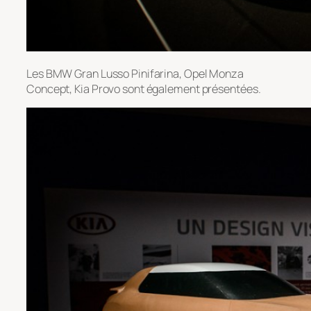
Les BMW Gran Lusso Pinifarina, Opel Monza
Concept, Kia Provo sont également présentées.