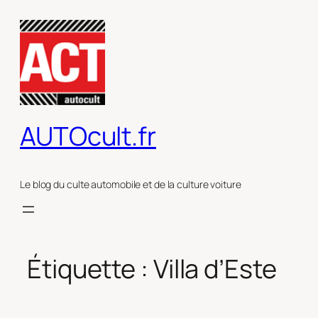
Aller
au
contenu
AUTOcult.fr
Le blog du culte automobile et de la culture voiture
Étiquette :
Villa d’Este