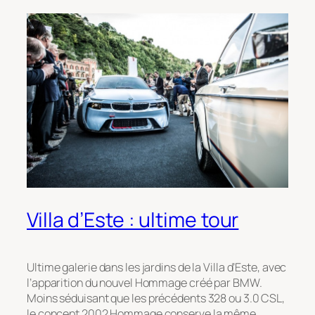
Villa d’Este : ultime tour
Ultime galerie dans les jardins de la Villa d’Este, avec
l’apparition du nouvel Hommage créé par BMW.
Moins
séduisant
que les précédents 328 ou 3.0 CSL,
le concept 2002 Hommage conserve la même