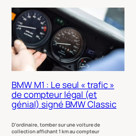
BMW M1 : Le seul « trafic »
de compteur légal (et
génial) signé BMW Classic
D’ordinaire, tomber sur une voiture de
collection affichant 1 km au compteur