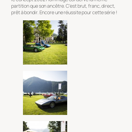
partition que son ancêtre. C’est brut, franc, direct,
prêt à bondir. Encore une réussite pour cette série !