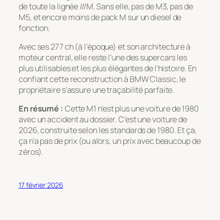
de toute la lignée ///M. Sans elle, pas de M3, pas de
M5, et encore moins de pack M sur un diesel de
fonction.
Avec ses 277 ch (à l’époque) et son architecture à
moteur central, elle reste l’une des supercars les
plus utilisables et les plus élégantes de l’histoire. En
confiant cette reconstruction à BMW Classic, le
propriétaire s’assure une traçabilité parfaite.
En résumé :
Cette M1 n’est plus une voiture de 1980
avec un accident au dossier. C’est une voiture de
2026, construite selon les standards de 1980. Et ça,
ça n’a pas de prix (ou alors, un prix avec beaucoup de
zéros).
17 février 2026