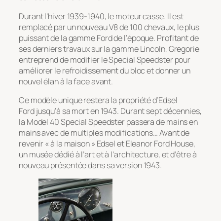
Durant l’hiver 1939-1940, le moteur casse. Il est
remplacé par un nouveau V8 de 100 chevaux, le plus
puissant de la gamme Ford de l’époque. Profitant de
ses derniers travaux sur la gamme Lincoln, Gregorie
entreprend de modifier le Special Speedster pour
améliorer le refroidissement du bloc et donner un
nouvel élan à la face avant.
Ce modèle unique restera la propriété d’Edsel
Ford jusqu’à sa mort en 1943. Durant sept décennies,
la Model 40 Special Speedster passera de mains en
mains avec de multiples modifications… Avant de
revenir « à la maison » Edsel et Eleanor Ford House,
un musée dédié à l’art et à l’architecture, et d’être à
nouveau présentée dans sa version 1943.