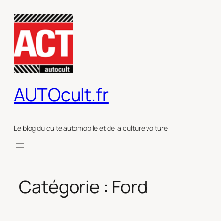
Aller
au
contenu
AUTOcult.fr
Le blog du culte automobile et de la culture voiture
Catégorie :
Ford