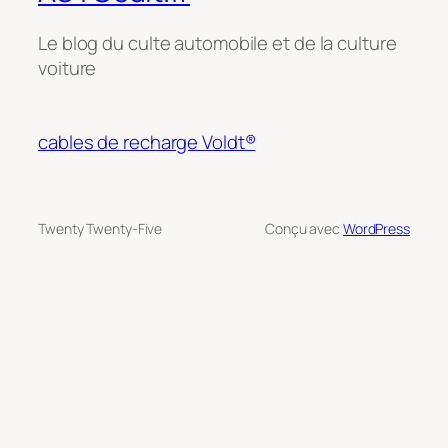
Le blog du culte automobile et de la culture
voiture
cables de recharge Voldt®
Twenty Twenty-Five
Conçu avec
WordPress