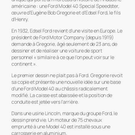
américaine : une Ford Model 40 Special Speedster,
œuvre d’Eugène Bob Gregorie et d’Edsel Ford, le fils
d’Henry.
En 1932, Edsel Ford revient d’une visite en Europe. Le
président de Ford Motor Company (depuis 1919)
demande à Gregorie, âgé seulement de 23 ans, de
dessiner et de réaliser une voiture de sport
personnel « similaire à ce que l’on peut voir sur le
continent ».
Le premier dessin ne plait pas à Ford. Gregorie revoit
sa copie et présente une nouvelle idée sur une base
d’une Ford Model 40 au châssis radicalement
modifié. La caisse est abaissée et la position de
conduite est jetée vers l’arrière.
Dans une usine Lincoln, marque du groupe Ford, le
dessin prend vie. Un moteur de 75 chevaux
emprunté à une Model 40 est installé sous une
carrosserie en aluminium.