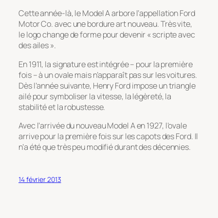
Cette année-là, le Model A arbore l’appellation Ford
Motor Co. avec une bordure art nouveau. Très vite,
le logo change de forme pour devenir « scripte avec
des ailes ».
En 1911, la signature est intégrée – pour la première
fois – à un ovale mais n’apparaît pas sur les voitures.
Dès l’année suivante, Henry Ford impose un triangle
ailé pour symboliser la vitesse, la légèreté, la
stabilité et la robustesse.
Avec l’arrivée du nouveau Model A en 1927, l’ovale
arrive pour la première fois sur les capots des Ford. Il
n’a été que très peu modifié durant des décennies.
14 février 2013