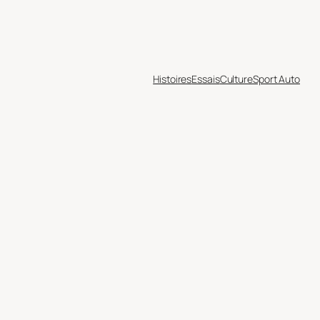
Histoires
Essais
Culture
Sport Auto