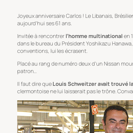
Joyeux anniversaire Carlos ! Le Libanais, Brésili
aujourd’hui ses 61 ans.
Invitée à rencontrer
l’homme multinational
en 1
dans le bureau du Président Yoshikazu Hanawa, a
conventions, lui les écrasent.
Placé au rang de numéro deux d’un Nissan moura
patron…
Il faut dire que
Louis Schweitzer avait trouvé la
clermontoise ne lui laisserait pas le trône. Conva