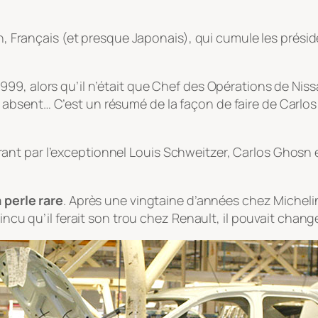
en, Français (et presque Japonais), qui cumule les présid
999, alors qu’il n’était que Chef des Opérations de Niss
bsent… C’est un résumé de la façon de faire de Carlos G
nt par l’exceptionnel Louis Schweitzer, Carlos Ghosn 
 perle rare
. Après une vingtaine d’années chez Michelin
incu qu’il ferait son trou chez Renault, il pouvait change