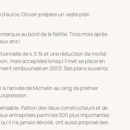
rd d’euros. Ghosn prépare un vaste plan
.
 marque au bord de la faillite. Trois mois après
eux ans !
ationnelle de 4,5 % et une réduction de moitié
apon, mais acceptées lorsqu’il met sa place en
otalement remboursée en 2003. Ses plans suivants
r à l’arrivée de Michelin au rang de premier
us pression.
spensable. Patron des deux constructeurs et de
deux entreprises parmi les 500 plus importantes
 qu’il n’a jamais dévoilé, ont aussi proposé des