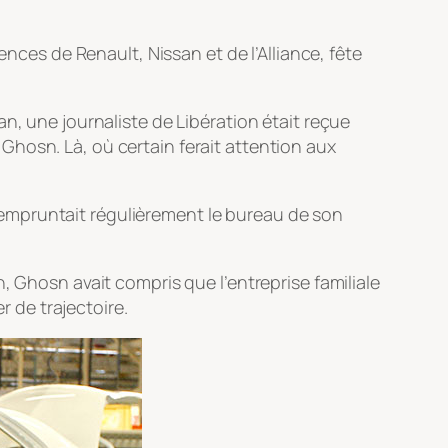
ences de Renault, Nissan et de l’Alliance, fête
an, une journaliste de Libération était reçue
hosn. Là, où certain ferait attention aux
empruntait régulièrement le bureau de son
, Ghosn avait compris que l’entreprise familiale
r de trajectoire.