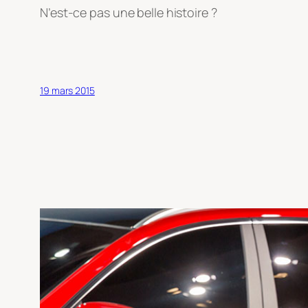
N’est-ce pas une belle histoire ?
19 mars 2015