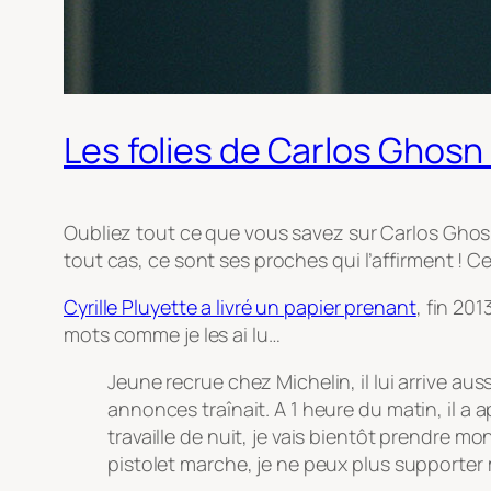
Les folies de Carlos Ghosn 
Oubliez tout ce que vous savez sur Carlos Ghosn…
tout cas, ce sont ses proches qui l’affirment ! Ce
Cyrille Pluyette a livré un papier prenant
, fin 20
mots comme je les ai lu…
Jeune recrue chez Michelin, il lui arrive aus
annonces traînait. A 1 heure du matin, il a
travaille de nuit, je vais bientôt prendre mon
pistolet marche, je ne peux plus supporter 