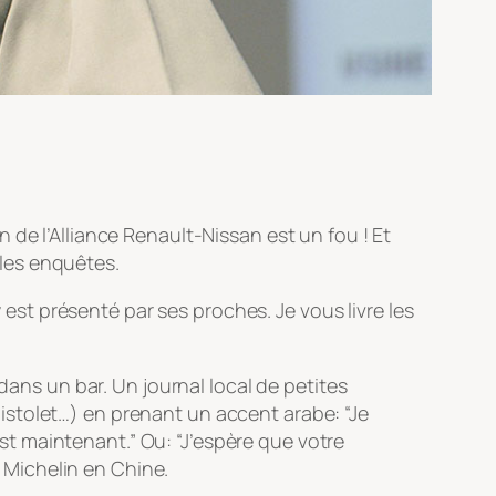
de l’Alliance Renault-Nissan est un fou ! Et
lles enquêtes.
 est présenté par ses proches. Je vous livre les
, dans un bar. Un journal local de petites
pistolet…) en prenant un accent arabe: “Je
c’est maintenant.” Ou: “J’espère que votre
 Michelin en Chine.