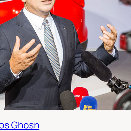
los Ghosn