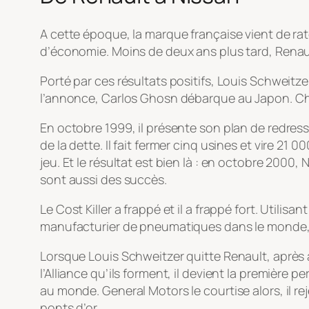
A cette époque, la marque française vient de rat
d’économie. Moins de deux ans plus tard, Renau
Porté par ces résultats positifs, Louis Schweitze
l’annonce, Carlos Ghosn débarque au Japon. Ch
En octobre 1999, il présente son plan de redres
de la dette. Il fait fermer cinq usines et vire 2
jeu. Et le résultat est bien là : en octobre 2000
sont aussi des succès.
Le Cost Killer a frappé et il a frappé fort. Utili
manufacturier de pneumatiques dans le monde, il 
Lorsque Louis Schweitzer quitte Renault, après 
l’Alliance qu’ils forment, il devient la premièr
au monde. General Motors le courtise alors, il re
ponts d’or.