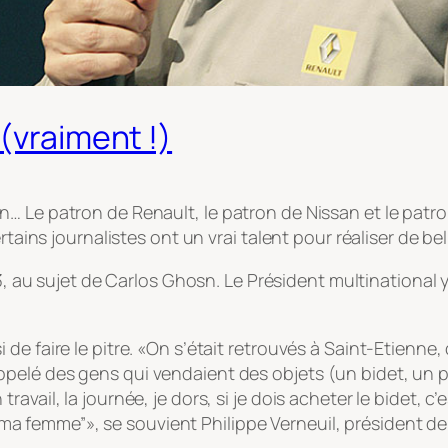
(vraiment !)
 Le patron de Renault, le patron de Nissan et le patron 
rtains journalistes ont un vrai talent pour réaliser de be
13, au sujet de Carlos Ghosn. Le Président multinational y
si de faire le pitre. «On s’était retrouvés à Saint-Etienne
 appelé des gens qui vendaient des objets (un bidet, un 
 travail, la journée, je dors, si je dois acheter le bidet, 
ma femme”», se souvient Philippe Verneuil, président de