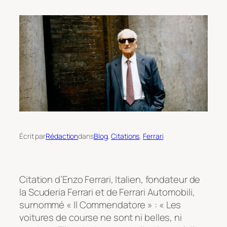
Écrit par
Rédaction
dans
Blog
, 
Citations
, 
Ferrari
Citation d’Enzo Ferrari, Italien, fondateur de
la Scuderia Ferrari et de Ferrari Automobili,
surnommé « Il Commendatore » : « Les
voitures de course ne sont ni belles, ni