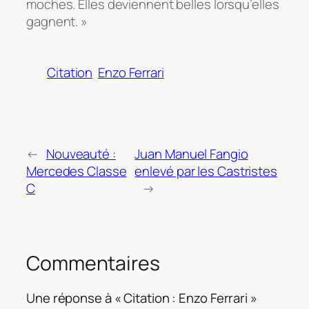
moches. Elles deviennent belles lorsqu’elles
gagnent. »
Citation
Enzo Ferrari
←
Nouveauté :
Juan Manuel Fangio
Mercedes Classe
enlevé par les Castristes
C
→
Commentaires
Une réponse à « Citation : Enzo Ferrari »