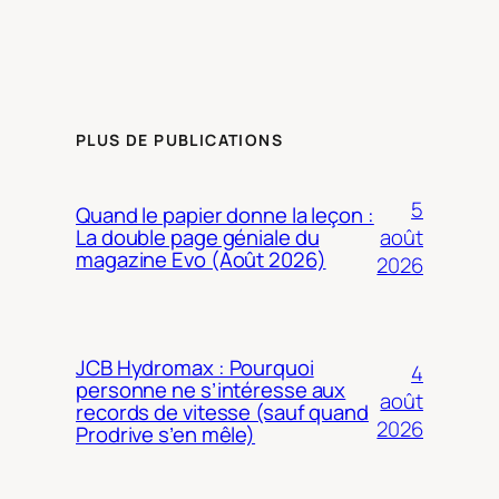
PLUS DE PUBLICATIONS
5
Quand le papier donne la leçon :
août
La double page géniale du
magazine Evo (Août 2026)
2026
JCB Hydromax : Pourquoi
4
personne ne s’intéresse aux
août
records de vitesse (sauf quand
2026
Prodrive s’en mêle)