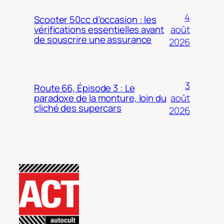
4
Scooter 50cc d’occasion : les
août
vérifications essentielles avant
de souscrire une assurance
2026
3
Route 66, Épisode 3 : Le
août
paradoxe de la monture, loin du
cliché des supercars
2026