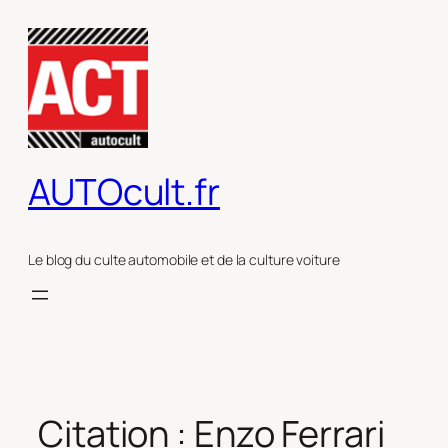
Aller
au
contenu
AUTOcult.fr
Le blog du culte automobile et de la culture voiture
Citation : Enzo Ferrari