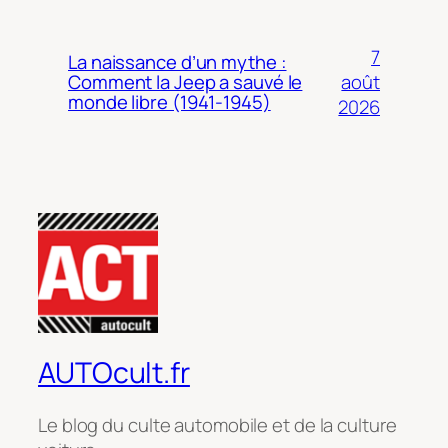
7
La naissance d’un mythe :
août
Comment la Jeep a sauvé le
monde libre (1941-1945)
2026
AUTOcult.fr
Le blog du culte automobile et de la culture