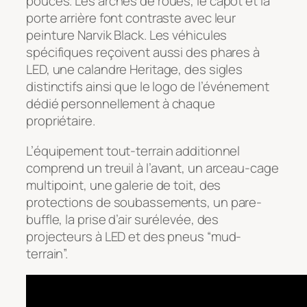
pouces. Les arches de roues, le capot et la
porte arrière font contraste avec leur
peinture Narvik Black. Les véhicules
spécifiques reçoivent aussi des phares à
LED, une calandre Heritage, des sigles
distinctifs ainsi que le logo de l’événement
dédié personnellement à chaque
propriétaire.
L’équipement tout-terrain additionnel
comprend un treuil à l’avant, un arceau-cage
multipoint, une galerie de toit, des
protections de soubassements, un pare-
buffle, la prise d’air surélevée, des
projecteurs à LED et des pneus “mud-
terrain”.