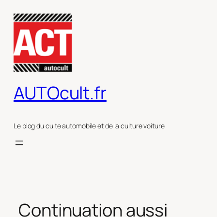
Aller
au
contenu
AUTOcult.fr
Le blog du culte automobile et de la culture voiture
Continuation aussi