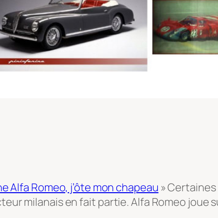
une Alfa Romeo, j’ôte mon chapeau
» Certaines
teur milanais en fait partie. Alfa Romeo joue 