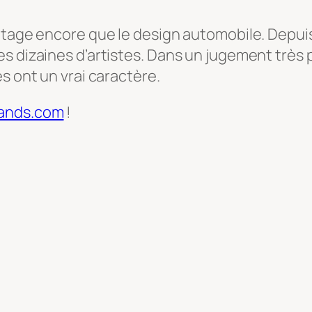
antage encore que le design automobile. Depu
s dizaines d’artistes. Dans un jugement très 
s ont un vrai caractère.
rands.com
!