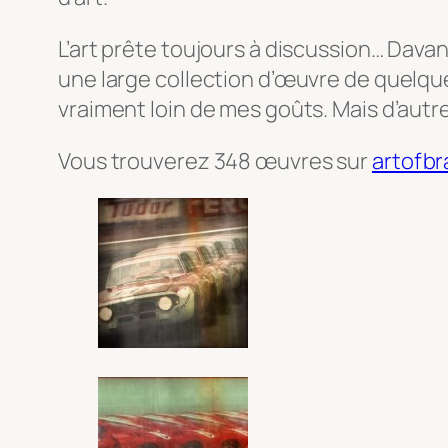
L’art prête toujours à discussion… Dav
une large collection d’œuvre de quelque
vraiment loin de mes goûts. Mais d’autre
Vous trouverez 348 œuvres sur
artofb