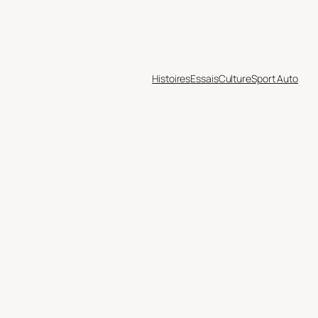
Histoires
Essais
Culture
Sport Auto