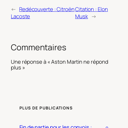
←
Redécouverte : Citroën
Citation : Elon
Lacoste
Musk
→
Commentaires
Une réponse à « Aston Martin ne répond
plus »
PLUS DE PUBLICATIONS
Fin de partie pour les convois :