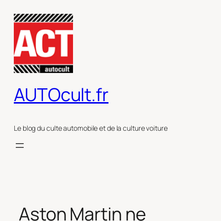
Aller
au
contenu
AUTOcult.fr
Le blog du culte automobile et de la culture voiture
Aston Martin ne