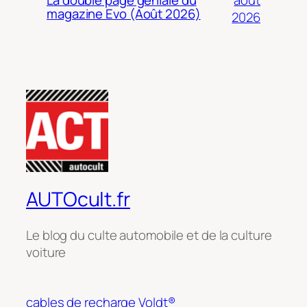
La double page géniale du
magazine Evo (Août 2026)
2026
AUTOcult.fr
Le blog du culte automobile et de la culture
voiture
cables de recharge Voldt®