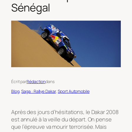
Sénégal
Écrit par
Rédaction
dans
Blog
, 
Saga : Rallye Dakar
, 
Sport Automobile
Après des jours d’hésitations, le Dakar 2008
est annulé à la veille du départ. On pense
que l’épreuve va mourir terrorisée. Mais