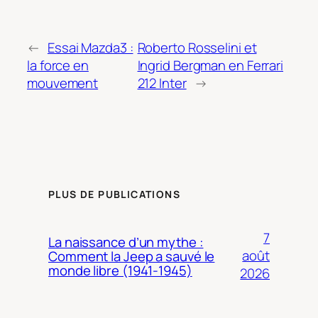
←
Essai Mazda3 :
Roberto Rosselini et
la force en
Ingrid Bergman en Ferrari
mouvement
212 Inter
→
PLUS DE PUBLICATIONS
7
La naissance d’un mythe :
août
Comment la Jeep a sauvé le
monde libre (1941-1945)
2026