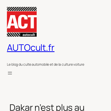
Aller
au
contenu
AUTOcult.fr
Le blog du culte automobile et de la culture voiture
Dakar n’est plus au