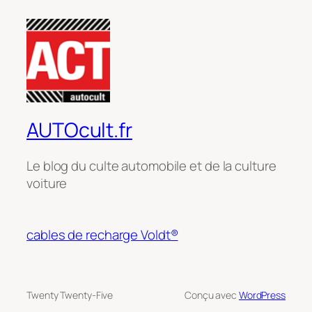
AUTOcult.fr
Le blog du culte automobile et de la culture
voiture
cables de recharge Voldt®
Twenty Twenty-Five
Conçu avec
WordPress