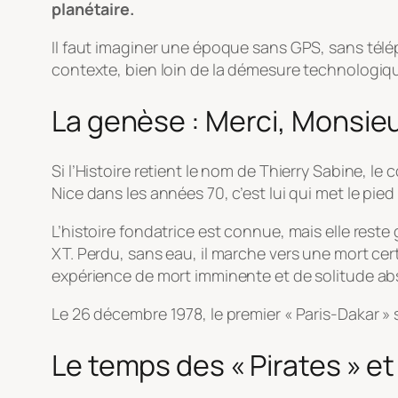
planétaire.
Il faut imaginer une époque sans GPS, sans télép
contexte, bien loin de la démesure technologique
La genèse : Merci, Monsie
Si l’Histoire retient le nom de Thierry Sabine, l
Nice dans les années 70, c’est lui qui met le pied à
L’histoire fondatrice est connue, mais elle reste
XT. Perdu, sans eau, il marche vers une mort certa
expérience de mort imminente et de solitude abs
Le 26 décembre 1978, le premier « Paris-Dakar »
Le temps des « Pirates » et