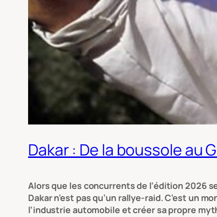
Dakar : De la boussole au 
Alors que les concurrents de l’édition 2026 se
Dakar n’est pas qu’un rallye-raid. C’est un m
l’industrie automobile et créer sa propre m