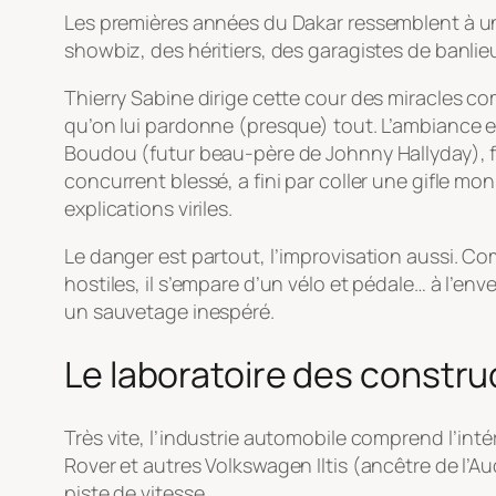
Les premières années du Dakar ressemblent à une 
showbiz, des héritiers, des garagistes de banlieu
Thierry Sabine dirige cette cour des miracles co
qu’on lui pardonne (presque) tout. L’ambiance 
Boudou (futur beau-père de Johnny Hallyday), fu
concurrent blessé, a fini par coller une gifle mon
explications viriles.
Le danger est partout, l’improvisation aussi. C
hostiles, il s’empare d’un vélo et pédale… à l’enve
un sauvetage inespéré.
Le laboratoire des constru
Très vite, l’industrie automobile comprend l’inté
Rover et autres Volkswagen Iltis (ancêtre de l’A
piste de vitesse.