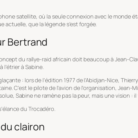
hone satellite, où la seule connexion avec le monde étai
 actuelle, que la légende s’est forgée.
ur Bertrand
e concept du rallye-raid africain doit beaucoup à Jean-C
 l’étrier à Sabine.
 glaçante : lors de l’édition 1977 de l’Abidjan-Nice, Thi
ine. C’est le pilote de l’avion de l’organisation, Jean-Mi
olue, Sabine ne ramène pas la peur, mais une vision : i
 s’élance du Trocadéro.
 du clairon