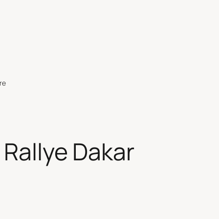
re
 Rallye Dakar