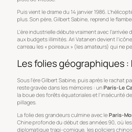
Puis vient le drame du 14 janvier 1986. L’hélicop
plus. Son père, Gilbert Sabine, reprend le flamb
L’ère industrielle débute vraiment avec l’arrivée 
aux budgets illimités. Ari Vatanen devient l’icône
carreau les « poireaux » (les amateurs) qui ne p
Les folies géographiques :
Sous l’ère Gilbert Sabine, puis après le rachat 
reste gravée dans les mémoires : un
Paris-Le C
la boue des forêts équatoriales et l’insécurité d
pillages.
La folie des grandeurs culmine avec le
Paris-Mo
Chine profonde du début des années 90, où les ch
diplomatique tragi-comique, les policiers chinoi