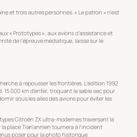
ine et trois autres personnes. « Le patron » n’est
e aux « Prototypes », aux avions d’assistance et
nnité de l’épreuve médiatique, laisse sur le
herche à repousser les frontières. L’édition 1992
. 15 000 km d’enfer, troquant le sable sec pour
ormir sous les ailes des avions pour éviter les
otypes Citroën ZX ultra-modernes traversant la
 la place Tian’anmen tournera à l’incident
enus poser pour la photo historique.