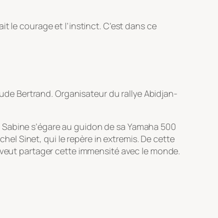
t le courage et l’instinct. C’est dans ce
laude Bertrand. Organisateur du rallye Abidjan-
erry Sabine s’égare au guidon de sa Yamaha 500
chel Sinet, qui le repère
in extremis
. De cette
l veut partager cette immensité avec le monde.