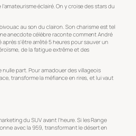
l’amateurisme éclairé. On y croise des stars du
 bivouac au son du clairon. Son charisme est tel
s. Une anecdote célèbre raconte comment André
 après s’être arrêté 5 heures pour sauver un
’héroïsme, de la fatigue extrême et des
 nulle part. Pour amadouer des villageois
lace, transforme la méfiance en rires, et lui vaut
 marketing du SUV avant l’heure. Si les Range
 donne avec la 959, transformant le désert en