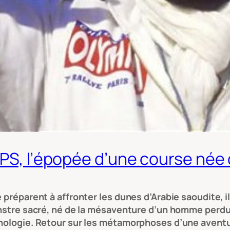
GPS, l’épopée d’une course née 
 préparent à affronter les dunes d’Arabie saoudite, il
onstre sacré, né de la mésaventure d’un homme perdu d
ythologie. Retour sur les métamorphoses d’une ave