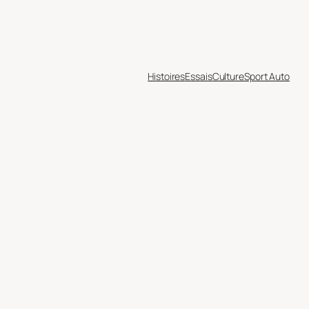
Histoires
Essais
Culture
Sport Auto