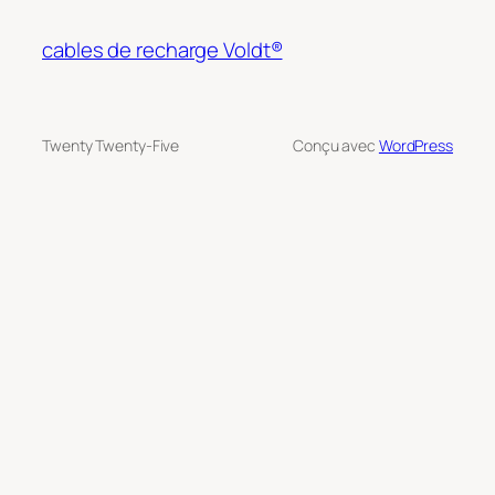
cables de recharge Voldt®
Twenty Twenty-Five
Conçu avec
WordPress