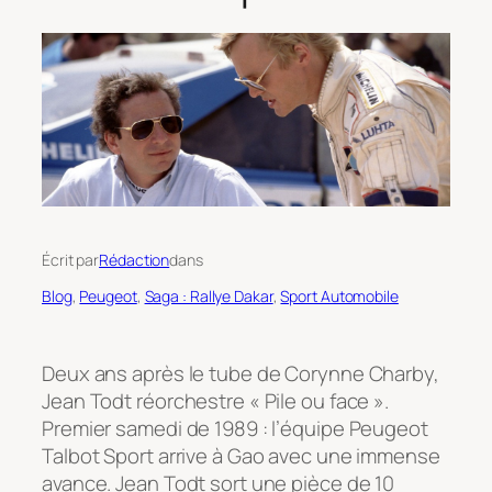
Écrit par
Rédaction
dans
Blog
, 
Peugeot
, 
Saga : Rallye Dakar
, 
Sport Automobile
Deux ans après le tube de Corynne Charby,
Jean Todt réorchestre « Pile ou face ».
Premier samedi de 1989 : l’équipe Peugeot
Talbot Sport arrive à Gao avec une immense
avance. Jean Todt sort une pièce de 10