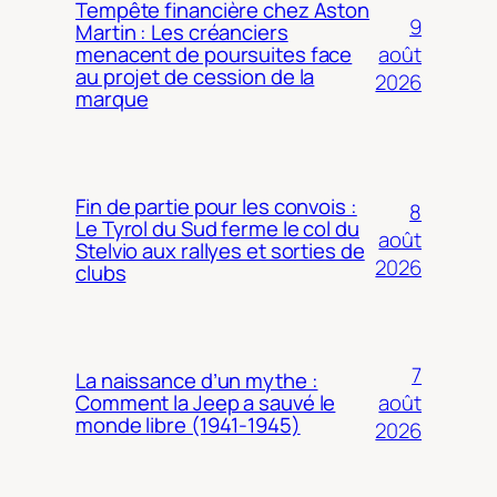
Tempête financière chez Aston
9
Martin : Les créanciers
août
menacent de poursuites face
au projet de cession de la
2026
marque
Fin de partie pour les convois :
8
Le Tyrol du Sud ferme le col du
août
Stelvio aux rallyes et sorties de
2026
clubs
7
La naissance d’un mythe :
août
Comment la Jeep a sauvé le
monde libre (1941-1945)
2026