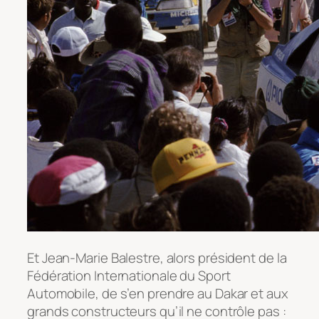
Et Jean-Marie Balestre, alors président de la
Fédération Internationale du Sport
Automobile, de s’en prendre au Dakar et aux
grands constructeurs qu’il ne contrôle pas :