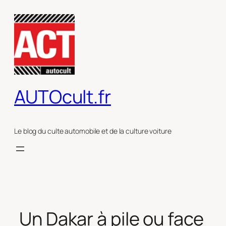
Aller
au
contenu
AUTOcult.fr
Le blog du culte automobile et de la culture voiture
Un Dakar à pile ou face