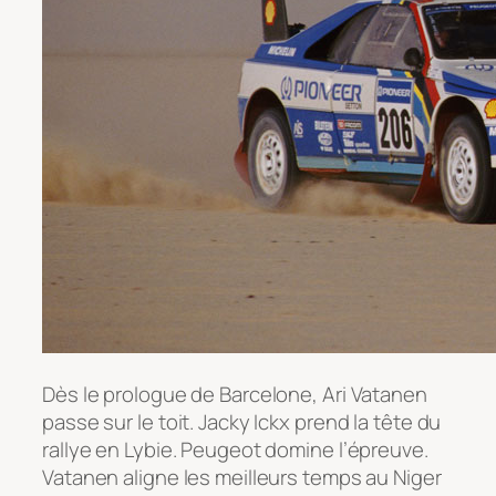
Dès le prologue de Barcelone, Ari Vatanen
passe sur le toit. Jacky Ickx prend la tête du
rallye en Lybie. Peugeot domine l’épreuve.
Vatanen aligne les meilleurs temps au Niger