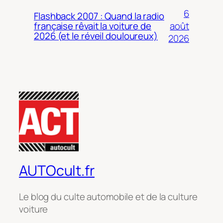
6
Flashback 2007 : Quand la radio
août
française rêvait la voiture de
2026 (et le réveil douloureux)
2026
AUTOcult.fr
Le blog du culte automobile et de la culture
voiture