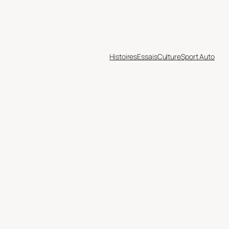
Histoires
Essais
Culture
Sport Auto