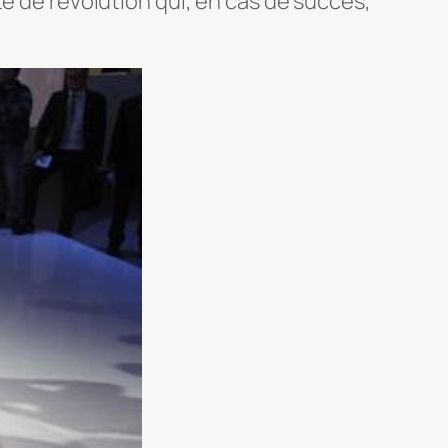
te de révolution qui, en cas de succès,