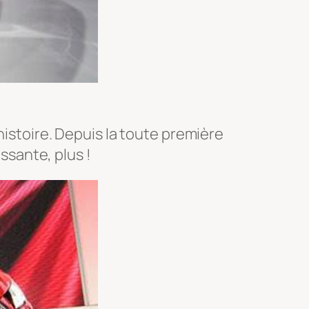
histoire. Depuis la toute première
issante, plus !