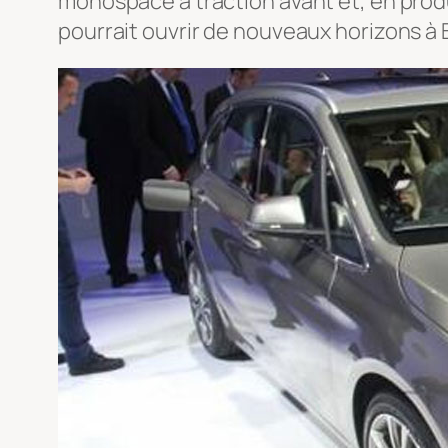
monospace à traction avant et, en produi
pourrait ouvrir de nouveaux horizons à