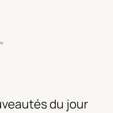
re
uveautés du jour