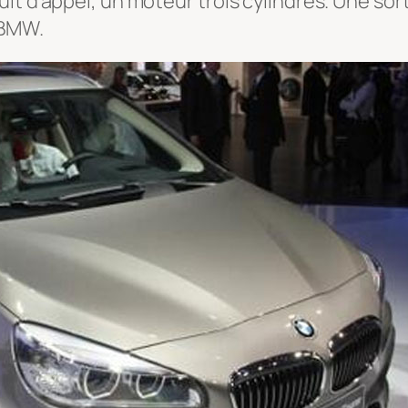
t d’appel, un moteur trois cylindres. Une sor
 BMW.