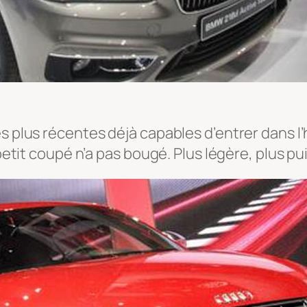
s plus récentes déjà capables d’entrer dans l’
 petit coupé n’a pas bougé. Plus légère, plus pu