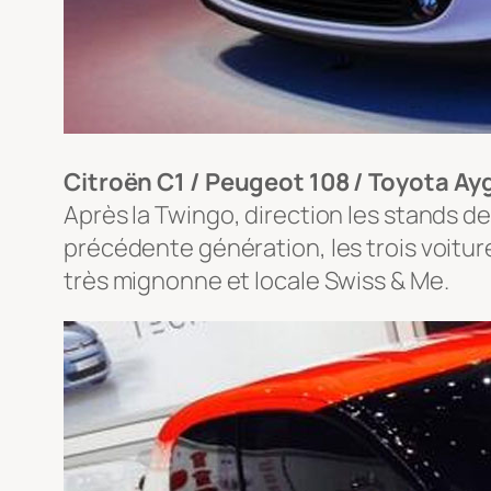
Citroën C1 / Peugeot 108 / Toyota Ay
Après la Twingo, direction les stands de
précédente génération, les trois voitur
très mignonne et locale Swiss & Me.