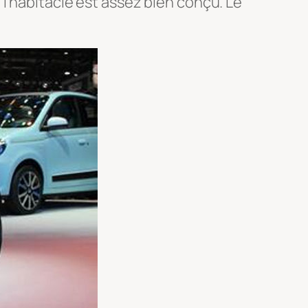
l’habitacle est assez bien conçu. Le