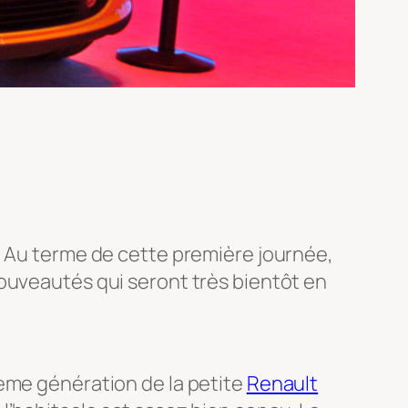
… Au terme de cette première journée,
ouveautés qui seront très bientôt en
ième génération de la petite
Renault