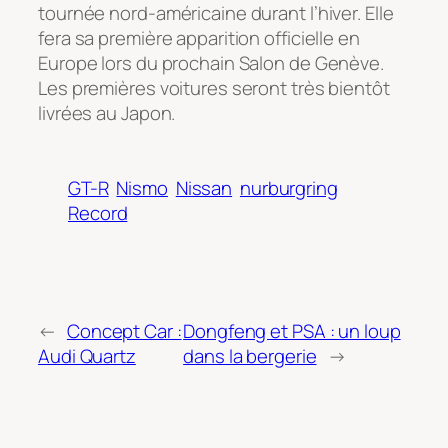
tournée nord-américaine durant l’hiver. Elle
fera sa première apparition officielle en
Europe lors du prochain Salon de Genève.
Les premières voitures seront très bientôt
livrées au Japon.
GT-R
Nismo
Nissan
nurburgring
Record
←
Concept Car :
Dongfeng et PSA : un loup
Audi Quartz
dans la bergerie
→