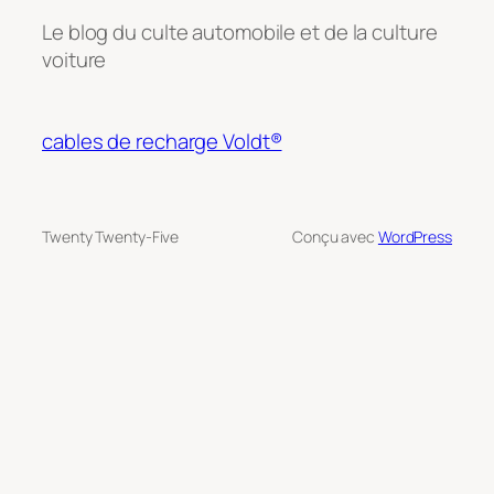
Le blog du culte automobile et de la culture
voiture
cables de recharge Voldt®
Twenty Twenty-Five
Conçu avec
WordPress