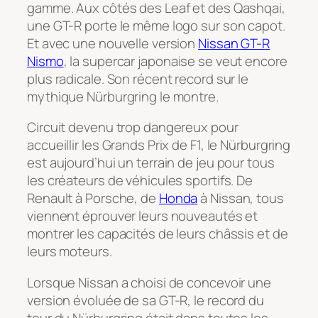
gamme. Aux côtés des Leaf et des Qashqai,
une GT-R porte le même logo sur son capot.
Et avec une nouvelle version
Nissan GT-R
Nismo
, la supercar japonaise se veut encore
plus radicale. Son récent record sur le
mythique Nürburgring le montre.
Circuit devenu trop dangereux pour
accueillir les Grands Prix de F1, le Nürburgring
est aujourd’hui un terrain de jeu pour tous
les créateurs de véhicules sportifs. De
Renault à Porsche, de
Honda
à Nissan, tous
viennent éprouver leurs nouveautés et
montrer les capacités de leurs châssis et de
leurs moteurs.
Lorsque Nissan a choisi de concevoir une
version évoluée de sa GT-R, le record du
tour du Nürburgring était dans toutes les