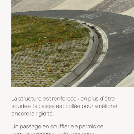
La structure est renforcée : en plus d’être
soudée, la caisse est collée pour améliorer
encore la rigidité.
Un passage en soufflerie a permis de
donner naissance à de nouveaux