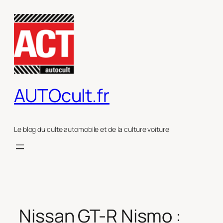
Aller
au
contenu
AUTOcult.fr
Le blog du culte automobile et de la culture voiture
Nissan GT-R Nismo :