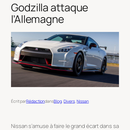
Godzilla attaque
l’Allemagne
Écrit par
Rédaction
dans
Blog
, 
Divers
, 
Nissan
Nissan s’amuse à faire le grand écart dans sa