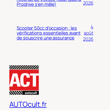
2026
Prodrive s’en mêle)
4
Scooter 50cc d’occasion : les
août
vérifications essentielles avant
de souscrire une assurance
2026
AUTOcult.fr