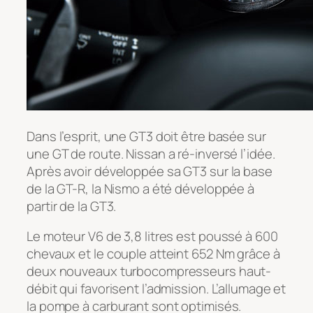
Dans l’esprit, une GT3 doit être basée sur
une GT de route. Nissan a ré-inversé l’idée.
Après avoir développée sa GT3 sur la base
de la GT-R, la Nismo a été développée à
partir de la GT3.
Le moteur V6 de 3,8 litres est poussé à 600
chevaux et le couple atteint 652 Nm grâce à
deux nouveaux turbocompresseurs haut-
débit qui favorisent l’admission. L’allumage et
la pompe à carburant sont optimisés.