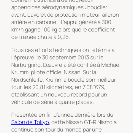
appendices aérodynamiques : bouclier
avant, bavolet de protection moteur, aileron
arrière en carbone… L’appui généré à 300
km/h gagne 100 kg alors que le coefficient
de trainée chute à 0,26.
Tous ces efforts techniques ont été mis à
l’épreuve le 30 septembre 2013 sur le
Nürburgring. L’œuvre a été confiée à Michael
Krumm, pilote officiel Nissan. Sur la
Nordschleife, Krumm a bouclé son meilleur
tour, les 20,81 kilomètres, en 7’08’’679,
établissant un nouveau record pour un
véhicule de série à quatre places.
Présentée en fin d’année dernière lors du
Salon de Tokyo
, cette Nissan GT-R Nismo a
continué son tour du monde par une