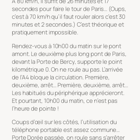
A 80 km/h, il suffit de 26 minutes et 17
secondes pour faire le tour de Paris… (Oups,
c’est à 70 km/h qu’il faut rouler alors c’est 30
minutes et 2 secondes.) C’est théorique et
pratiquement impossible.
Rendez-vous à 10h00 du matin sur le pont
amont. Le deuxième plus long pont de Paris,
devant la Porte de Bercy, supporte le point
kilométrique 0. On ne roule au pas. L’arrivée
de l’A4 bloque la circulation. Première,
deuxième, arrêt… Première, deuxième, arrêt…
Les habitués du périphérique apprécieront.
Et pourtant, 10h00 du matin, ce n’est pas
l’heure de pointe !
Coups d’œil sur les côtés, l’utilisation du
téléphone portable est assez commune…
Porte Dorée passée, on roule sans s’arrêter