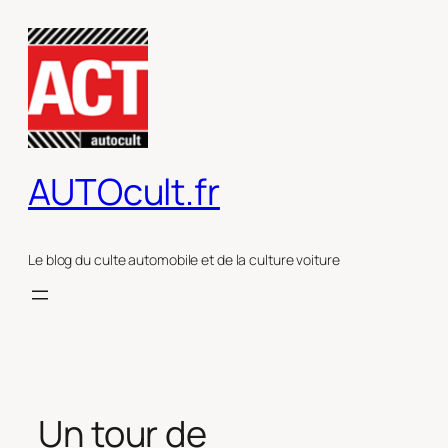
Aller
au
contenu
AUTOcult.fr
Le blog du culte automobile et de la culture voiture
Un tour de