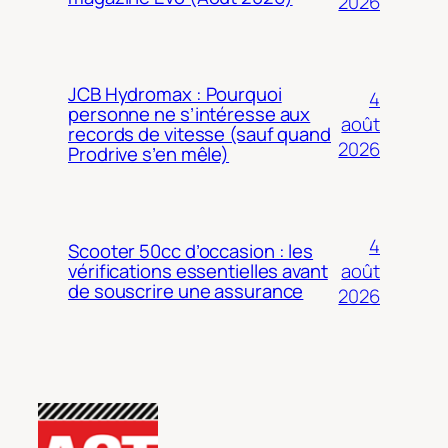
2026
JCB Hydromax : Pourquoi
4
personne ne s’intéresse aux
août
records de vitesse (sauf quand
2026
Prodrive s’en mêle)
4
Scooter 50cc d’occasion : les
août
vérifications essentielles avant
de souscrire une assurance
2026