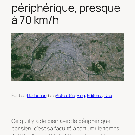
périphérique, presque
à 70 km/h
Écrit par
Rédaction
dans
Actualités
, 
Blog
, 
Editorial
, 
Une
Ce qu’il y a de bien avec le périphérique
parisien, c’est sa faculté à torturer le temps.