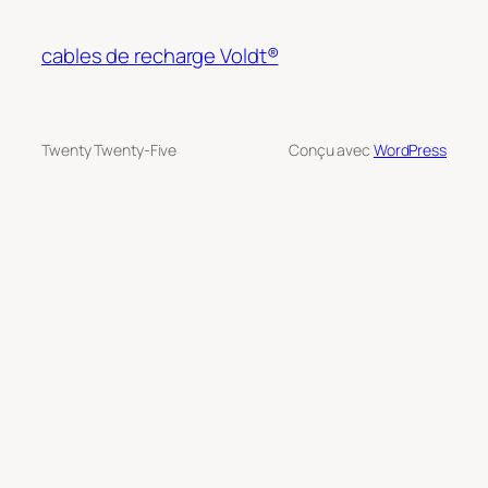
cables de recharge Voldt®
Twenty Twenty-Five
Conçu avec
WordPress