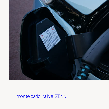
monte carlo
rallye
ZENN