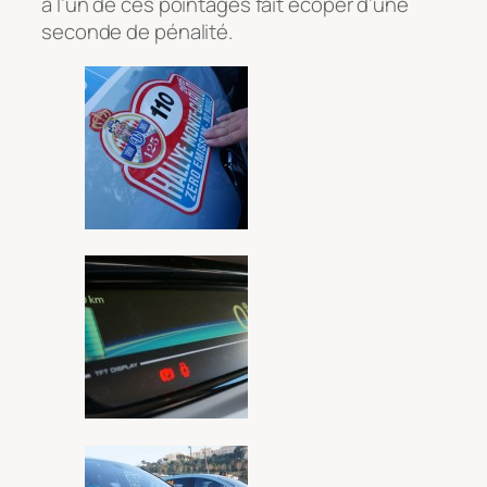
à l’un de ces pointages fait écoper d’une
seconde de pénalité.