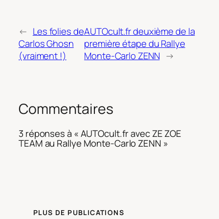
←
Les folies de
AUTOcult.fr deuxième de la
Carlos Ghosn
première étape du Rallye
(vraiment !)
Monte-Carlo ZENN
→
Commentaires
3 réponses à « AUTOcult.fr avec ZE ZOE
TEAM au Rallye Monte-Carlo ZENN »
PLUS DE PUBLICATIONS