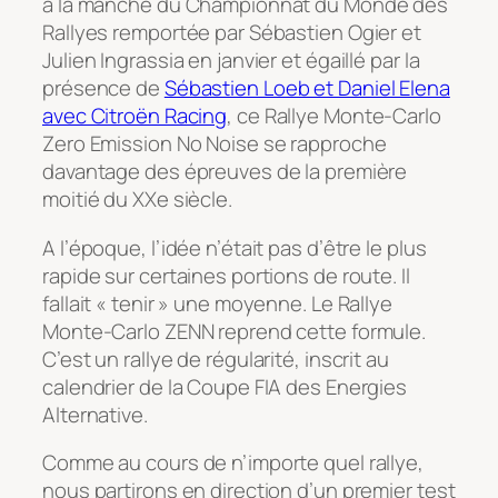
à la manche du Championnat du Monde des
Rallyes remportée par Sébastien Ogier et
Julien Ingrassia en janvier et égaillé par la
présence de
Sébastien Loeb et Daniel Elena
avec Citroën Racing
, ce Rallye Monte-Carlo
Zero Emission No Noise se rapproche
davantage des épreuves de la première
moitié du XXe siècle.
A l’époque, l’idée n’était pas d’être le plus
rapide sur certaines portions de route. Il
fallait « tenir » une moyenne. Le Rallye
Monte-Carlo ZENN reprend cette formule.
C’est un rallye de régularité, inscrit au
calendrier de la Coupe FIA des Energies
Alternative.
Comme au cours de n’importe quel rallye,
nous partirons en direction d’un premier test