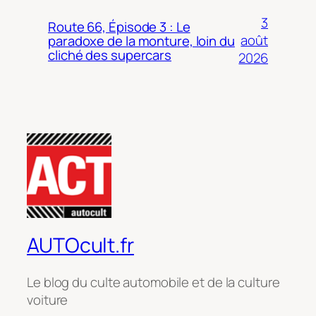
3
Route 66, Épisode 3 : Le
août
paradoxe de la monture, loin du
cliché des supercars
2026
AUTOcult.fr
Le blog du culte automobile et de la culture
voiture