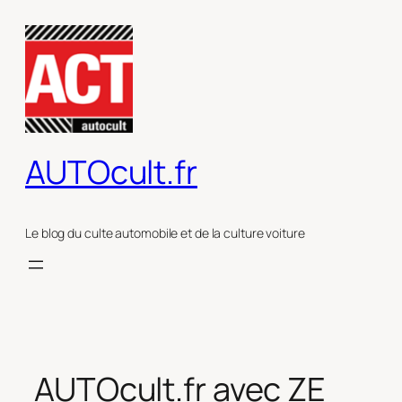
Aller
au
contenu
AUTOcult.fr
Le blog du culte automobile et de la culture voiture
AUTOcult.fr avec ZE