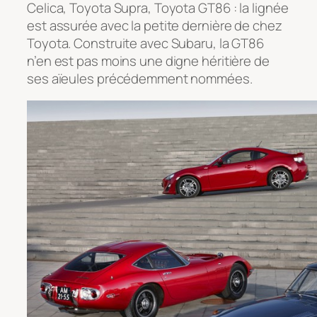
Celica, Toyota Supra, Toyota GT86 : la lignée
est assurée avec la petite dernière de chez
Toyota. Construite avec Subaru, la GT86
n’en est pas moins une digne héritière de
ses aïeules précédemment nommées.