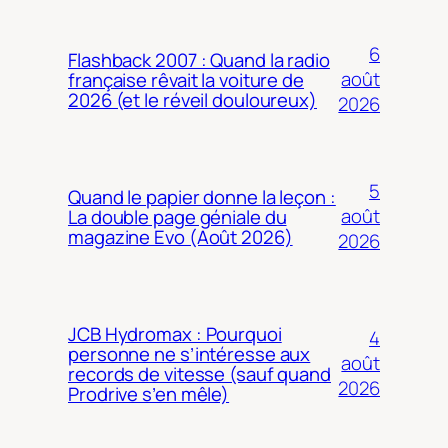
6
Flashback 2007 : Quand la radio
août
française rêvait la voiture de
2026 (et le réveil douloureux)
2026
5
Quand le papier donne la leçon :
août
La double page géniale du
magazine Evo (Août 2026)
2026
JCB Hydromax : Pourquoi
4
personne ne s’intéresse aux
août
records de vitesse (sauf quand
2026
Prodrive s’en mêle)