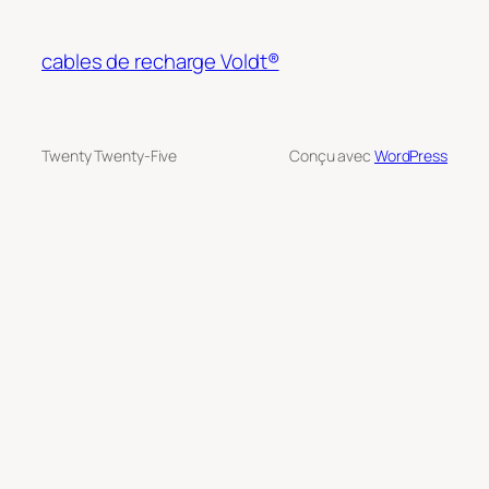
cables de recharge Voldt®
Twenty Twenty-Five
Conçu avec
WordPress