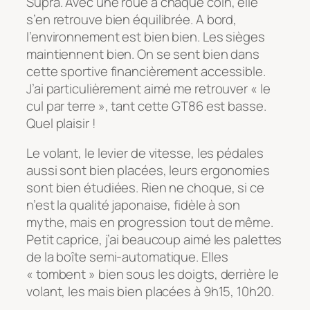
Supra. Avec une roue à chaque coin, elle
s’en retrouve bien équilibrée. A bord,
l’environnement est bien bien. Les sièges
maintiennent bien. On se sent bien dans
cette sportive financièrement accessible.
J’ai particulièrement aimé me retrouver « le
cul par terre », tant cette GT86 est basse.
Quel plaisir !
Le volant, le levier de vitesse, les pédales
aussi sont bien placées, leurs ergonomies
sont bien étudiées. Rien ne choque, si ce
n’est la qualité japonaise, fidèle à son
mythe, mais en progression tout de même.
Petit caprice, j’ai beaucoup aimé les palettes
de la boîte semi-automatique. Elles
« tombent » bien sous les doigts, derrière le
volant, les mais bien placées à 9h15, 10h20.