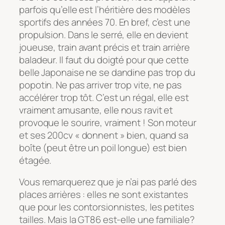
parfois qu’elle est l’héritière des modèles
sportifs des années 70. En bref, c’est une
propulsion. Dans le serré, elle en devient
joueuse, train avant précis et train arrière
baladeur. Il faut du doigté pour que cette
belle Japonaise ne se dandine pas trop du
popotin. Ne pas arriver trop vite, ne pas
accélérer trop tôt. C’est un régal, elle est
vraiment amusante, elle nous ravit et
provoque le sourire, vraiment ! Son moteur
et ses 200cv « donnent » bien, quand sa
boîte (peut être un poil longue) est bien
étagée.
Vous remarquerez que je n’ai pas parlé des
places arrières : elles ne sont existantes
que pour les contorsionnistes, les petites
tailles. Mais la GT86 est-elle une familiale?