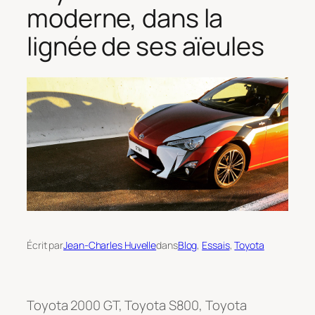
moderne, dans la
lignée de ses aïeules
Écrit par
Jean-Charles Huvelle
dans
Blog
, 
Essais
, 
Toyota
Toyota 2000 GT, Toyota S800, Toyota