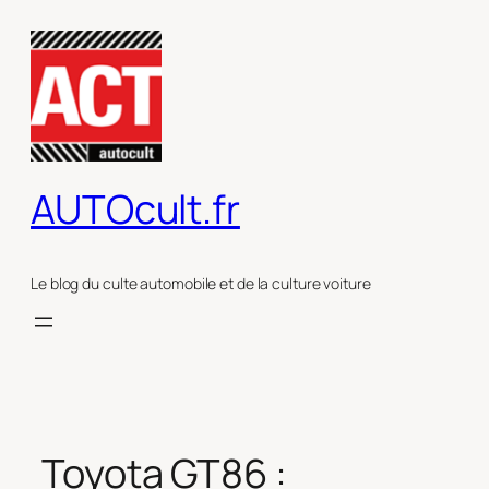
Aller
au
contenu
AUTOcult.fr
Le blog du culte automobile et de la culture voiture
Toyota GT86 :