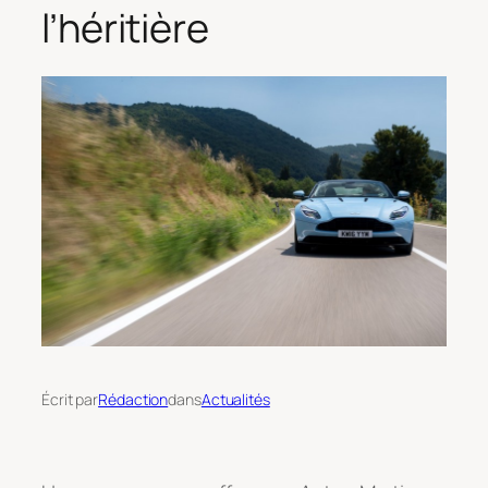
l’héritière
Écrit par
Rédaction
dans
Actualités