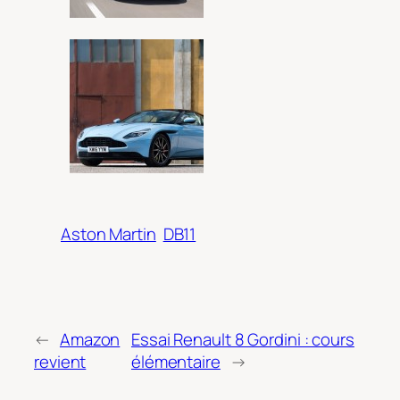
Aston Martin
DB11
←
Amazon
Essai Renault 8 Gordini : cours
revient
élémentaire
→