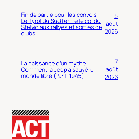
Fin de partie pour les convois :
8
Le Tyrol du Sud ferme le col du
août
Stelvio aux rallyes et sorties de
2026
clubs
7
La naissance d’un mythe :
août
Comment la Jeep a sauvé le
monde libre (1941-1945)
2026