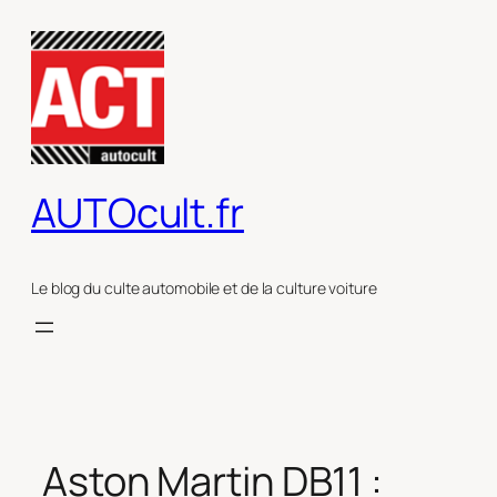
Aller
au
contenu
AUTOcult.fr
Le blog du culte automobile et de la culture voiture
Aston Martin DB11 :