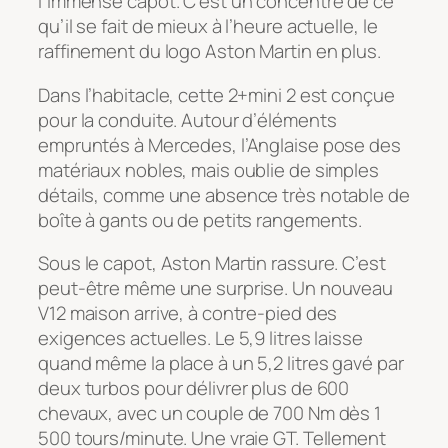
l’immense capot. C’est un concentré de ce
qu’il se fait de mieux à l’heure actuelle, le
raffinement du logo Aston Martin en plus.
Dans l’habitacle, cette 2+mini 2 est conçue
pour la conduite. Autour d’éléments
empruntés à Mercedes, l’Anglaise pose des
matériaux nobles, mais oublie de simples
détails, comme une absence très notable de
boîte à gants ou de petits rangements.
Sous le capot, Aston Martin rassure. C’est
peut-être même une surprise. Un nouveau
V12 maison arrive, à contre-pied des
exigences actuelles. Le 5,9 litres laisse
quand même la place à un 5,2 litres gavé par
deux turbos pour délivrer plus de 600
chevaux, avec un couple de 700 Nm dès 1
500 tours/minute. Une vraie GT. Tellement