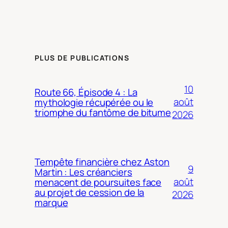
PLUS DE PUBLICATIONS
10
Route 66, Épisode 4 : La
août
mythologie récupérée ou le
triomphe du fantôme de bitume
2026
Tempête financière chez Aston
9
Martin : Les créanciers
août
menacent de poursuites face
au projet de cession de la
2026
marque