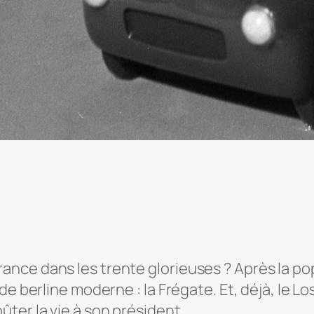
nce dans les trente glorieuses ? Après la pop
de berline moderne : la Frégate. Et, déjà, le 
ter la vie à son président.