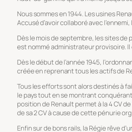
Nous sommes en 1944. Les usines Renault
Accusé d’avoir collaboré avec l’ennemi,
Dès le mois de septembre, les sites de p
est nommé administrateur provisoire. I
Dès le début de l’année 1945, l’ordonna
créée en reprenant tous les actifs de R
Tous les efforts sont alors destinés à fa
le pays tout en se montrant conquérant 
position de Renault permet à la 4 CV de 
de sa 2 CV à cause de cette pénurie or
Enfin sur de bons rails, la Régie rêve d