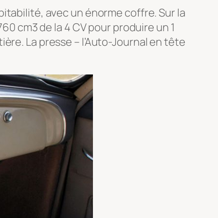
tabilité, avec un énorme coffre. Sur la
 760 cm3 de la 4 CV pour produire un 1
ère. La presse – l’Auto-Journal en tête