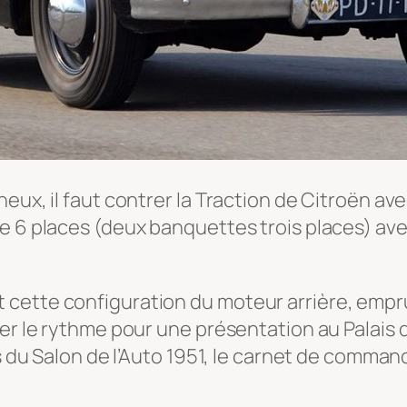
eux, il faut contrer la Traction de Citroën av
e 6 places (deux banquettes trois places) avec
cette configuration du moteur arrière, empru
rer le rythme pour une présentation au Palais 
rs du Salon de l’Auto 1951, le carnet de comman