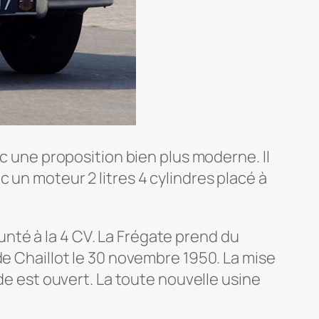
ec une proposition bien plus moderne. Il
 un moteur 2 litres 4 cylindres placé à
nté à la 4 CV. La Frégate prend du
de Chaillot le 30 novembre 1950. La mise
de est ouvert. La toute nouvelle usine