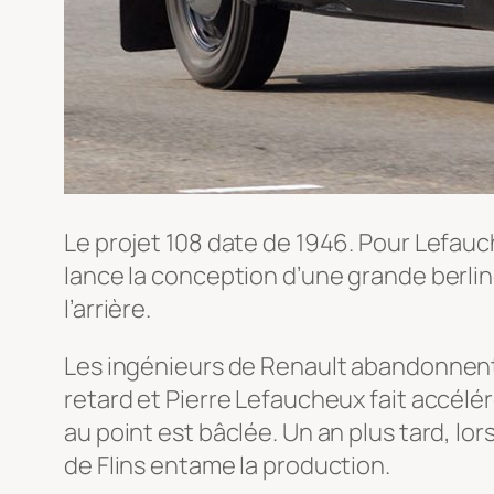
Le projet 108 date de 1946. Pour Lefauch
lance la conception d’une grande berlin
l’arrière.
Les ingénieurs de Renault abandonnent 
retard et Pierre Lefaucheux fait accélé
au point est bâclée. Un an plus tard, lo
de Flins entame la production.