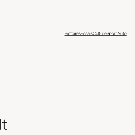
Histoires
Essais
Culture
Sport Auto
lt