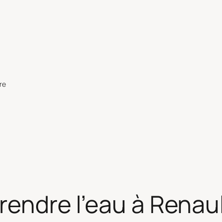
re
prendre l’eau à Renau