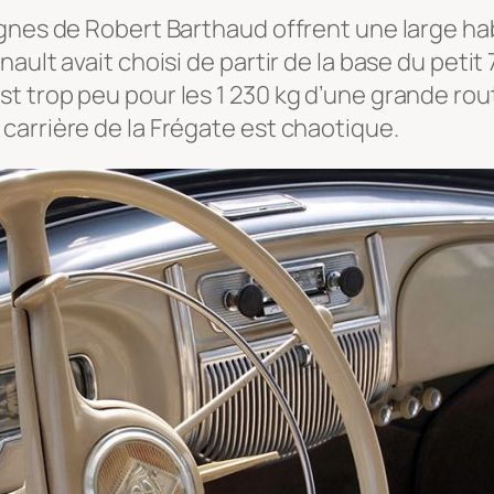
gnes de Robert Barthaud offrent une large habi
ault avait choisi de partir de la base du petit
 trop peu pour les 1 230 kg d’une grande routi
carrière de la Frégate est chaotique.