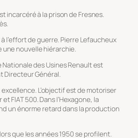
t incarcéré à la prison de Fresnes.
ès.
à l’effort de guerre. Pierre Lefaucheux
 une nouvelle hiérarchie.
e Nationale des Usines Renault est
t Directeur Général.
r excellence. L’objectif est de motoriser
 et FIAT 500. Dans l’Hexagone, la
rend un énorme retard dans la production
lors que les années 1950 se profilent.