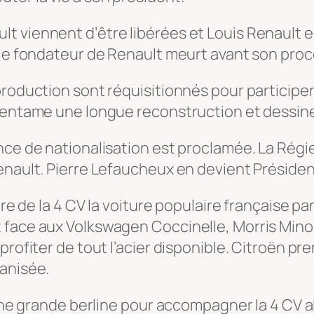
 viennent d’être libérées et Louis Renault es
 le fondateur de Renault meurt avant son proc
roduction sont réquisitionnés pour participer 
l entame une longue reconstruction et dessine
nce de nationalisation est proclamée. La Régi
enault. Pierre Lefaucheux en devient Présiden
ire de la 4 CV la voiture populaire française pa
face aux Volkswagen Coccinelle, Morris Minor
profiter de tout l’acier disponible. Citroën p
ganisée.
’une grande berline pour accompagner la 4 CV a