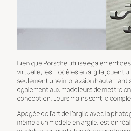
Bien que Porsche utilise également des
virtuelle, les modèles en argile jouent 
seulement une impression hautement se
également aux modeleurs de mettre en
conception. Leurs mains sont le complé
Apogée de l’art de l’argile avec la pho
même à un modèle en argile, est en réali