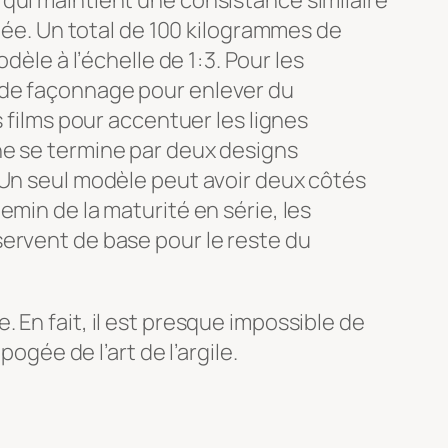
qui maintient une consistance similaire
llée. Un total de 100 kilogrammes de
le à l’échelle de 1 : 3. Pour les
ils de façonnage pour enlever du
 films pour accentuer les lignes
ne se termine par deux designs
 Un seul modèle peut avoir deux côtés
min de la maturité en série, les
servent de base pour le reste du
te. En fait, il est presque impossible de
ogée de l’art de l’argile.