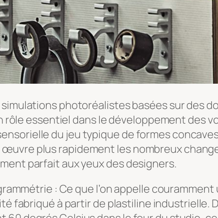
 simulations photoréalistes basées sur des do
un rôle essentiel dans le développement des voi
nsorielle du jeu typique de formes concave
 œuvre plus rapidement les nombreux chang
ment parfait aux yeux des designers.
togrammétrie : Ce que l’on appelle couramment 
té fabriqué à partir de plastiline industrielle