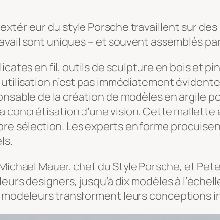
xtérieur du style Porsche travaillent sur des 
travail sont uniques – et souvent assemblés p
icates en fil, outils de sculpture en bois et p
 utilisation n’est pas immédiatement évidente.
nsable de la création de modèles en argile pou
a concrétisation d’une vision. Cette mallette
e sélection. Les experts en forme produisent
ls.
 Michael Mauer, chef du Style Porsche, et Pete
leurs designers, jusqu’à dix modèles à l’échell
 modeleurs transforment leurs conceptions in