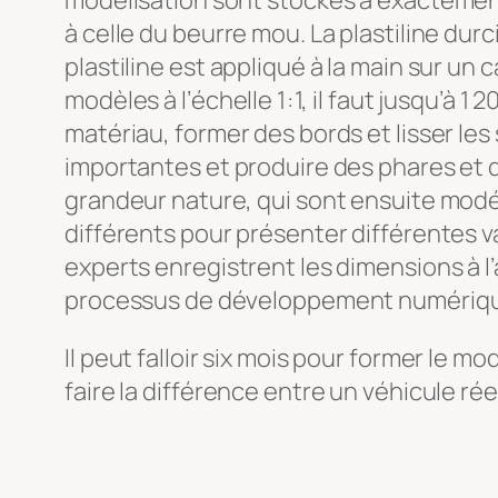
modélisation sont stockés à exactement 
à celle du beurre mou. La plastiline dur
plastiline est appliqué à la main sur un c
modèles à l’échelle 1 : 1, il faut jusqu’
matériau, former des bords et lisser les
importantes et produire des phares et 
grandeur nature, qui sont ensuite modél
différents pour présenter différentes va
experts enregistrent les dimensions à l
processus de développement numériq
Il peut falloir six mois pour former le mod
faire la différence entre un véhicule réel