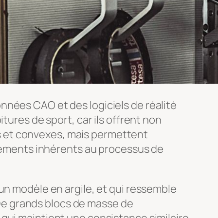
nnées CAO et des logiciels de réalité
tures de sport, car ils offrent non
s et convexes, mais permettent
ements inhérents au processus de
un modèle en argile, et qui ressemble
. De grands blocs de masse de