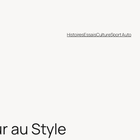
Histoires
Essais
Culture
Sport Auto
ur au Style