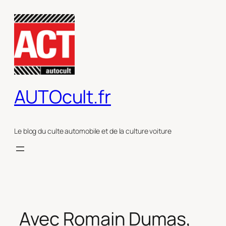
Aller
au
contenu
AUTOcult.fr
Le blog du culte automobile et de la culture voiture
Avec Romain Dumas,