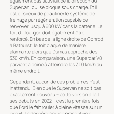
également pas satisfait de la direction du
Supervan, qui se bloque sous charge. Et il
est désireux de peaufiner le système de
freinage par régénération capable de
renvoyer jusqu’à 600 kW dans la batterie. Le
toit du fourgon doit également être
renforcé. En bas de la ligne droite de Conrod
à Bathurst, le toit claque de manière
alarmante alors que Dumas approche des
330 km/h. En comparaison, une Supercar V8
parvient à peine à atteindre les 300 km/h au
même endroit.
Cependant, aucun de ces problèmes n’est
inattendu. Bien que le Supervan ne soit pas
exactement nouveau – cette version a fait
ses débuts en 2022 – c’est la première fois
que Ford le fait rouler à pleine vitesse sur un
circuit. La dernière sortie compétitive du