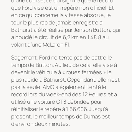
d’une course, ce qui signifie que le record
que Ford vise est un repère non officiel. Et
en ce qui concerne la vitesse absolue, le
tour le plus rapide jamais enregistré à
Bathurst a été réalisé par Jenson Button, qui
a bouclé le circuit de 6,2 km en 1:48.8 au
volant d’une McLaren F1.
Sagement, Ford ne tente pas de battre le
temps de Button. Au lieu de cela, elle vise à
devenir le véhicule à « roues fermées » le
plus rapide à Bathurst. Cependant, elle n’est
pas la seule. AMG a également tenté le
record lors du week-end des 12 Heures et a
utilisé une voiture GT3 débridée pour
réinitialiser le repère à 1:56.606. Jusqu’à
présent, le meilleur temps de Dumas est
d’environ deux minutes.