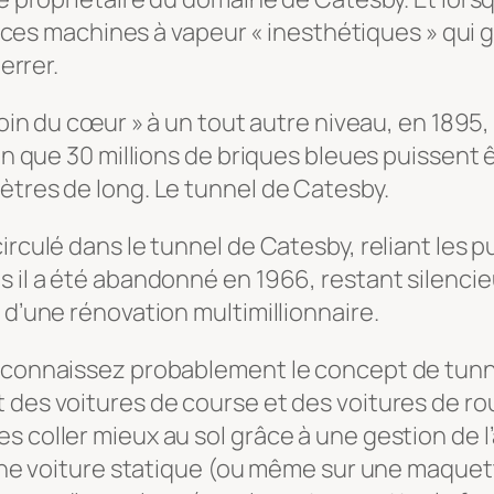
é à ces machines à vapeur « inesthétiques » qu
errer.
 loin du cœur » à un tout autre niveau, en 189
fin que 30 millions de briques bleues puissent 
ètres de long. Le tunnel de Catesby.
circulé dans le tunnel de Catesby, reliant les
s il a été abandonné en 1966, restant silenci
 d’une rénovation multimillionnaire.
s connaissez probablement le concept de tun
 des voitures de course et des voitures de rou
 coller mieux au sol grâce à une gestion de l’
 une voiture statique (ou même sur une maquette 