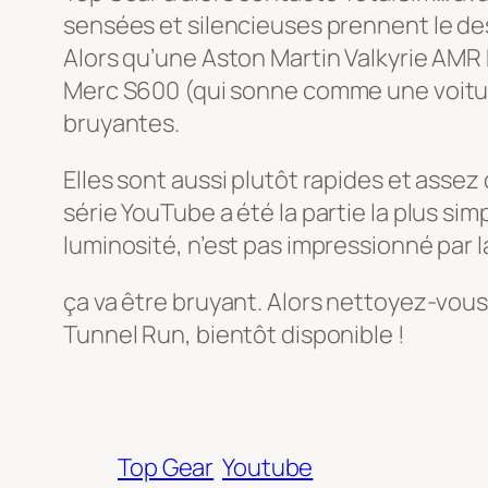
sensées et silencieuses prennent le dess
Alors qu’une Aston Martin Valkyrie AM
Merc S600 (qui sonne comme une voitur
bruyantes.
Elles sont aussi plutôt rapides et assez d
série YouTube a été la partie la plus sim
luminosité, n’est pas impressionné par l
ça va être bruyant. Alors nettoyez-vous
Tunnel Run, bientôt disponible !
Top Gear
Youtube