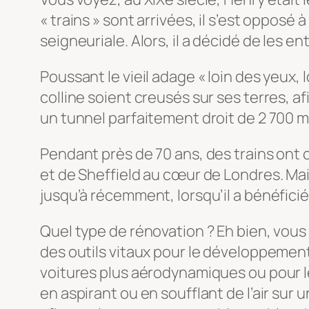
« trains » sont arrivées, il s’est oppos
seigneuriale. Alors, il a décidé de les ent
Poussant le vieil adage « loin des yeux,
colline soient creusés sur ses terres, a
un tunnel parfaitement droit de 2 700 m
Pendant près de 70 ans, des trains ont 
et de Sheffield au cœur de Londres. Mai
jusqu’à récemment, lorsqu’il a bénéficié
Quel type de rénovation ? Eh bien, vou
des outils vitaux pour le développement
voitures plus aérodynamiques ou pour les
en aspirant ou en soufflant de l’air sur