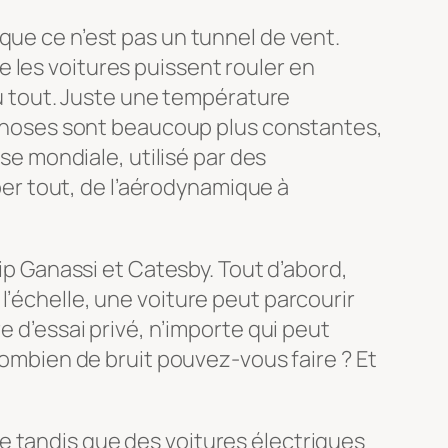
que ce n’est pas un tunnel de vent.
 les voitures puissent rouler en
 du tout. Juste une température
s choses sont beaucoup plus constantes,
sse mondiale, utilisé par des
r tout, de l’aérodynamique à
hip Ganassi et Catesby. Tout d’abord,
l’échelle, une voiture peut parcourir
e d’essai privé, n’importe qui peut
 Combien de bruit pouvez-vous faire ? Et
e tandis que des voitures électriques