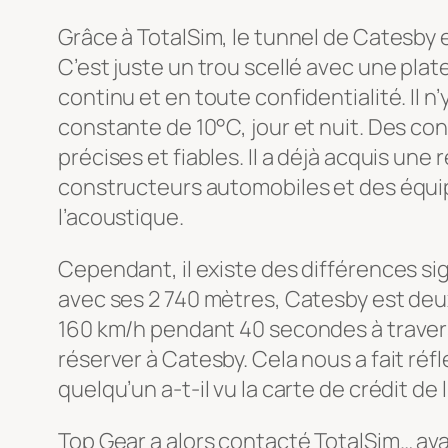
Grâce à TotalSim, le tunnel de Catesby 
C’est juste un trou scellé avec une pla
continu et en toute confidentialité. Il 
constante de 10°C, jour et nuit. Des co
précises et fiables. Il a déjà acquis une
constructeurs automobiles et des équi
l’acoustique.
Cependant, il existe des différences sig
avec ses 2 740 mètres, Catesby est deux
160 km/h pendant 40 secondes à travers l
réserver à Catesby. Cela nous a fait réf
quelqu’un a-t-il vu la carte de crédit de 
Top Gear a alors contacté TotalSim… av