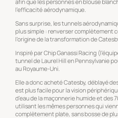
afin que les personnes en blouse blanc
l’efficacité aérodynamique.
Sans surprise, les tunnels aérodynamiqu
plus simple : renverser complètement cet
l’origine de la transformation de Catesb
Inspiré par Chip Ganassi Racing (l’équip
tunnel de Laurel Hill en Pennsylvanie 
au Royaume-Uni.
Elle a donc acheté Catesby, déblayé des 
est plus facile pour la vision périphéri
d’eau de la maçonnerie humide et des 70 
utilisant les mêmes personnes qui vienne
complètement plate, sans bosse de plus