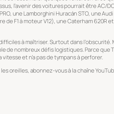
us, l’avenir des voitures pourrait être AC/DC…
R PRO, une Lamborghini Huracán STO, une Aud
e de F1 à moteur V12), une Caterham 620R et
ifficiles à maîtriser. Surtout dans l’obscurité.
ple de nombreux défis logistiques. Parce que Th
a vitesse et n’a pas de tympans à perforer.
 les oreilles, abonnez-vous à la chaîne YouTu