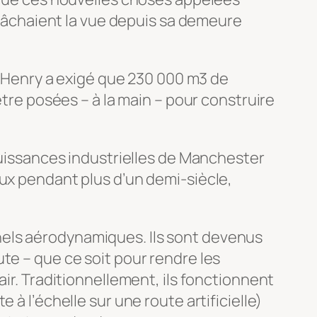
i gâchaient la vue depuis sa demeure
5, Henry a exigé que 230 000 m3 de
être posées – à la main – pour construire
 puissances industrielles de Manchester
eux pendant plus d’un demi-siècle,
nels aérodynamiques. Ils sont devenus
te – que ce soit pour rendre les
air. Traditionnellement, ils fonctionnent
à l’échelle sur une route artificielle)