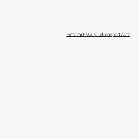
Histoires
Essais
Culture
Sport Auto