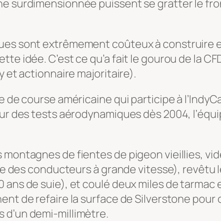
he surdimensionnée puissent se gratter le fr
es sont extrêmement coûteux à construire et à
te idée. C’est ce qu’a fait le gourou de la CF
y et actionnaire majoritaire).
e de course américaine qui participe à l’IndyCa
pour des tests aérodynamiques dès 2004, l’équ
montagnes de fientes de pigeon vieillies, vidé
que des conducteurs à grande vitesse), revêtu l
ans de suie), et coulé deux miles de tarmac en
nt de refaire la surface de Silverstone pour o
 d’un demi-millimètre.