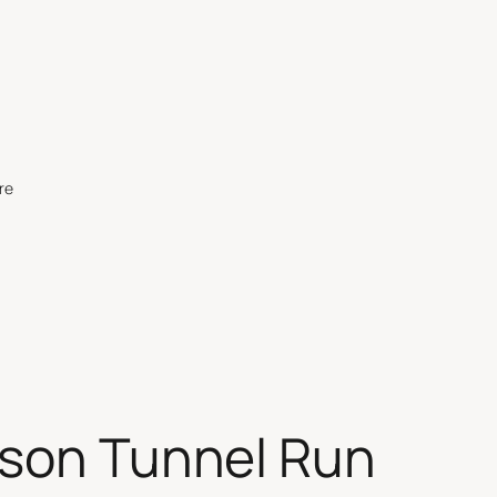
re
 son Tunnel Run