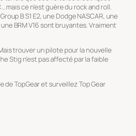
 mais ce n’est guère du rock and roll.
i Group B S1 E2, une Dodge NASCAR, une
 une BRM V16 sont bruyantes. Vraiment
 Mais trouver un pilote pour la nouvelle
e Stig n’est pas affecté par la faible
be de TopGear et surveillez Top Gear