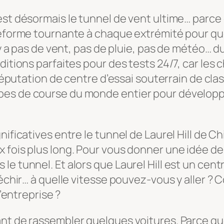
est désormais le tunnel de vent ultime… parce 
teforme tournante à chaque extrémité pour que
n’y a pas de vent, pas de pluie, pas de météo…
nditions parfaites pour des tests 24/7, car le
 réputation de centre d’essai souterrain de cla
pes de course du monde entier pour développe
nificatives entre le tunnel de Laurel Hill de C
 fois plus long. Pour vous donner une idée de 
e tunnel. Et alors que Laurel Hill est un centr
léchir… à quelle vitesse pouvez-vous y aller ?
l’entreprise ?
ant de rassembler quelques voitures. Parce qu