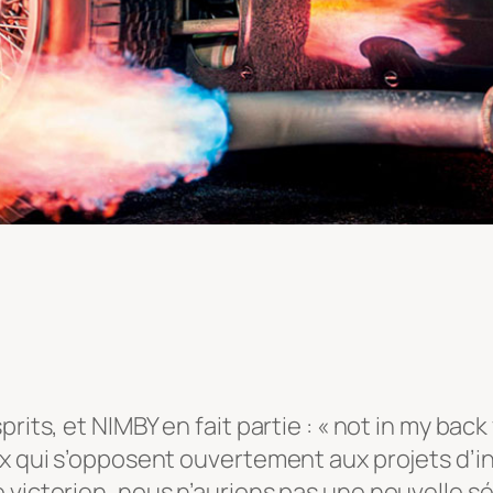
rits, et NIMBY en fait partie : « not in my back
ux qui s’opposent ouvertement aux projets d’in
 victorien, nous n’aurions pas une nouvelle s