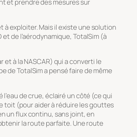
ont et prendre des mesures sur
 exploiter. Mais il existe une solution
D et de l’aérodynamique, TotalSim (à
r et à la NASCAR) qui a converti le
ipe de TotalSim a pensé faire de même
 l’eau de crue, éclairé un côté (ce qui
e toit (pour aider à réduire les gouttes
 un flux continu, sans joint, en
btenir la route parfaite. Une route