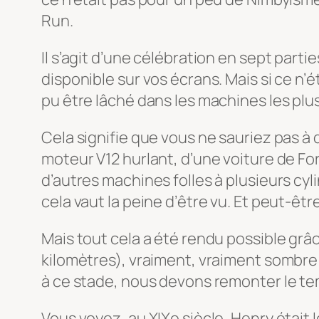
Run.
Il s’agit d’une célébration en sept part
disponible sur vos écrans. Mais si ce n
pu être lâché dans les machines les plus 
Cela signifie que vous ne sauriez pas à 
moteur V12 hurlant, d’une voiture de Fo
d’autres machines folles à plusieurs cy
cela vaut la peine d’être vu. Et peut-êt
Mais tout cela a été rendu possible grâce
kilomètres), vraiment, vraiment sombre
à ce stade, nous devons remonter le t
Vous voyez, au XIXe siècle, Henry était