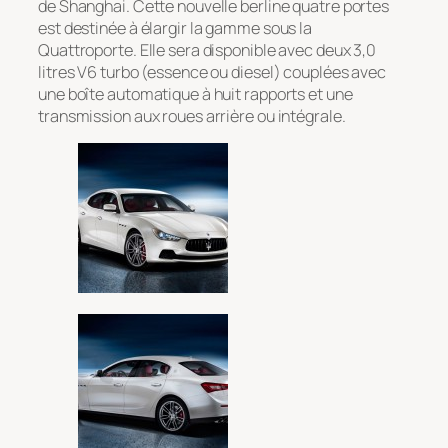
de Shanghai. Cette nouvelle berline quatre portes
est destinée à élargir la gamme sous la
Quattroporte. Elle sera disponible avec deux 3,0
litres V6 turbo (essence ou diesel) couplées avec
une boîte automatique à huit rapports et une
transmission aux roues arrière ou intégrale.