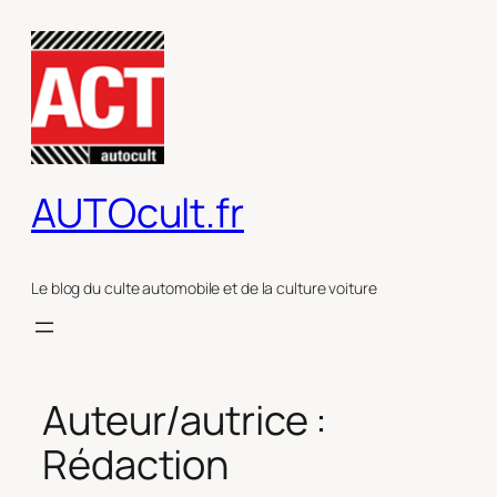
Aller
au
contenu
AUTOcult.fr
Le blog du culte automobile et de la culture voiture
Auteur/autrice :
Rédaction