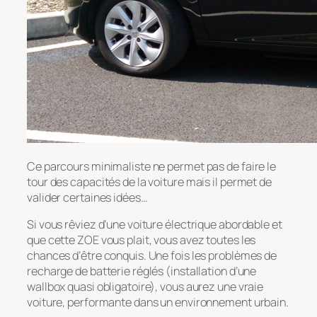
Ce parcours minimaliste ne permet pas de faire le
tour des capacités de la voiture mais il permet de
valider certaines idées…
Si vous rêviez d’une voiture électrique abordable et
que cette ZOE vous plait, vous avez toutes les
chances d’être conquis. Une fois les problèmes de
recharge de batterie réglés (installation d’une
wallbox quasi obligatoire), vous aurez une vraie
voiture, performante dans un environnement urbain.