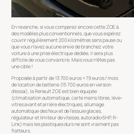
En revanche, si vous comparez encore cette ZOE à
des modèles plus conventionnels, que vous espérez
couvrir régulièrement 200 kilomètres sans pause ou
que vous n’avez aucune envie de branchez votre
voiture à une prise électrique dédiée, il sera plus
difficile de vous convaincre. Mais vous n’êtes pas
une cible !
Proposée à partir de 13 700 euros + 79 euros / mois
de location de batterie (15 700 euros en version
d’essai), la Renault ZOE est bien équipée
(climatisation automatique, carte mains libres, lève-
vitres avant et arrière électriques, allumage
automatique des feux et de l’essuie glaces,
régulateur et limiteur de vitesse, autoradio 6HP, R-
Link) mais les plastiques durs ne sont vraiment pas
flatteurs.