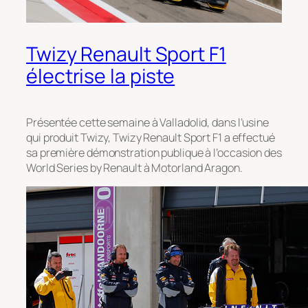
Twizy Renault Sport F1
électrise la piste
Présentée cette semaine à Valladolid, dans l’usine
qui produit Twizy, Twizy Renault Sport F1 a effectué
sa première démonstration publique à l’occasion des
World Series by Renault à Motorland Aragon.