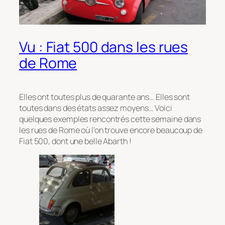
Vu : Fiat 500 dans les rues
de Rome
Elles ont toutes plus de quarante ans… Elles sont
toutes dans des états assez moyens… Voici
quelques exemples rencontrés cette semaine dans
les rues de Rome où l’on trouve encore beaucoup de
Fiat 500, dont une belle Abarth !