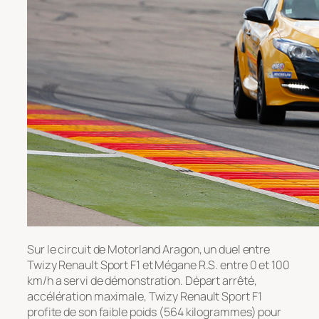
Sur le circuit de Motorland Aragon, un duel entre
Twizy Renault Sport F1 et Mégane R.S. entre 0 et 100
km/h a servi de démonstration. Départ arrêté,
accélération maximale, Twizy Renault Sport F1
profite de son faible poids (564 kilogrammes) pour