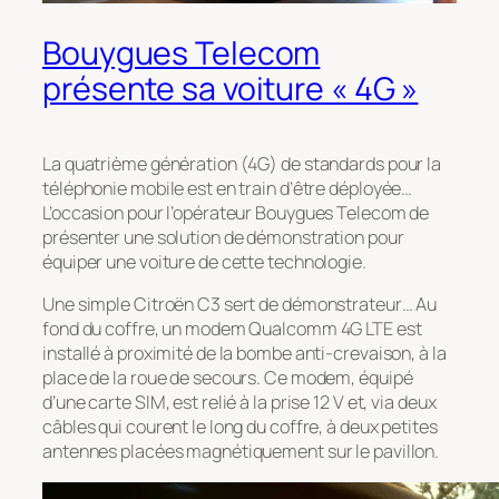
Bouygues Telecom
présente sa voiture « 4G »
La quatrième génération (4G) de standards pour la
téléphonie mobile est en train d’être déployée…
L’occasion pour l’opérateur Bouygues Telecom de
présenter une solution de démonstration pour
équiper une voiture de cette technologie.
Une simple Citroën C3 sert de démonstrateur… Au
fond du coffre, un modem Qualcomm 4G LTE est
installé à proximité de la bombe anti-crevaison, à la
place de la roue de secours. Ce modem, équipé
d’une carte SIM, est relié à la prise 12 V et, via deux
câbles qui courent le long du coffre, à deux petites
antennes placées magnétiquement sur le pavillon.