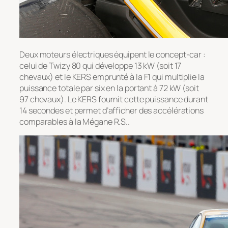
Deux moteurs électriques équipent le concept-car :
celui de Twizy 80 qui développe 13 kW (soit 17
chevaux) et le KERS emprunté à la F1 qui multiplie la
puissance totale par six en la portant à 72 kW (soit
97 chevaux). Le KERS fournit cette puissance durant
14 secondes et permet d’afficher des accélérations
comparables à la Mégane R.S..