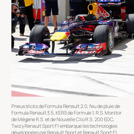
Pneus slicks de Formula Renault 2.0, feu de pluie de
Formula Renault 3.5, KERS de Formule 1, R.S. Monitor
de Mégane R.S. et de Nouvelle Clio R.S. 200 EDC,
Twizy Renault Sport F1 embarque les technologies
développées par Renault Sport et Renault Sport F1.