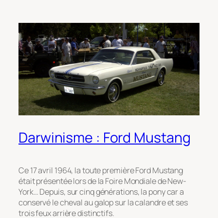
Darwinisme : Ford Mustang
Ce 17 avril 1964, la toute première Ford Mustang
était présentée lors de la Foire Mondiale de New-
York… Depuis, sur cinq générations, la pony car a
conservé le cheval au galop sur la calandre et ses
trois feux arrière distinctifs.