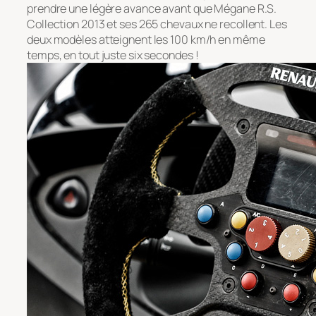
prendre une légère avance avant que Mégane R.S.
Collection 2013 et ses 265 chevaux ne recollent. Les
deux modèles atteignent les 100 km/h en même
temps, en tout juste six secondes !