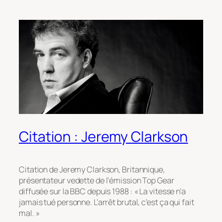
Citation : Jeremy Clarkson
Citation de Jeremy Clarkson, Britannique,
présentateur vedette de l’émission Top Gear
diffusée sur la BBC depuis 1988 : « La vitesse n’a
jamais tué personne. L’arrêt brutal, c’est ça qui fait
mal. »