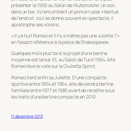
présenter la 1900 au Salon de l’Automobile. Un soir,
dans un bar, ils rencontrent un prince russe. Habitué
de l’endroit, où il se donne souvent en spectacle, il
apostrophe ses voisins…
« Il y a huit Romeo et il n’y a même pas une Juliette ? »
en faisant référence à la pièce de Shakespeare.
Quelques mois plus tard, le projet d’une berline
moyenne est lancé. Et, au Salon de Turin 1954, Alfa
Romeo lève le voile sur la Giulietta Sprint.
Romeo tient enfin sa Juliette. D’une compacte
sportive entre 1954 et 1964, elle deviendra berline
familiale entre 1977 et 1985 avant de renaître sous
les traits d’une berline compacte en 2010.
11 décembre 2013