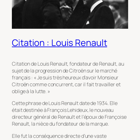
Citation : Louis Renault
Citation de Louis Renault, fondateur de Renault, au
sujet de la progression de Citroën sur le marché
français : « Je suis très heureux d’avoir Monsieur
Citroën comme concurrent, car il fait travailler et
oblige à la lutte. »
Cette phrase de Louis Renault date de 1934. Elle
était destinée à François Lehideux, le nouveau
directeur général de Renault et l’époux de Françoise
Renault, la nièce du fondateur de la marque.
Elle fut la conséquence directe d’une vaste