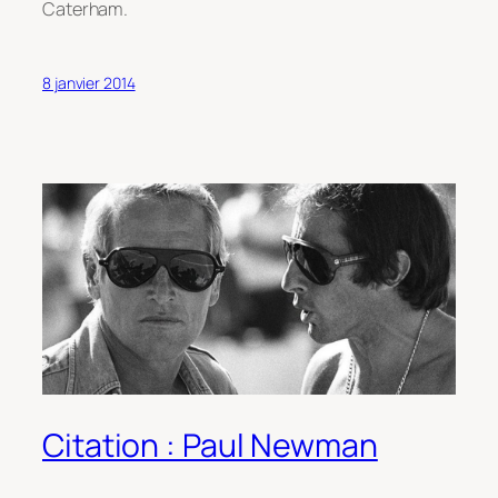
Caterham.
8 janvier 2014
Citation : Paul Newman