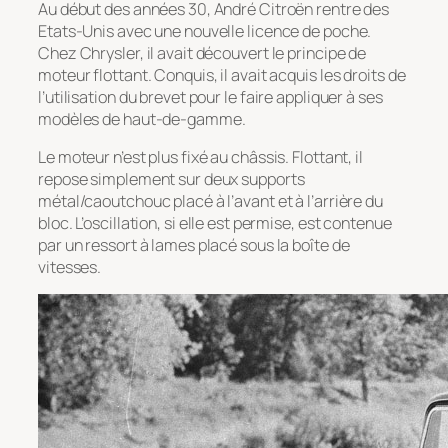
Au début des années 30, André Citroën rentre des
Etats-Unis avec une nouvelle licence de poche.
Chez Chrysler, il avait découvert le principe de
moteur flottant. Conquis, il avait acquis les droits de
l’utilisation du brevet pour le faire appliquer à ses
modèles de haut-de-gamme.
Le moteur n’est plus fixé au châssis. Flottant, il
repose simplement sur deux supports
métal/caoutchouc placé à l’avant et à l’arrière du
bloc. L’oscillation, si elle est permise, est contenue
par un ressort à lames placé sous la boîte de
vitesses.