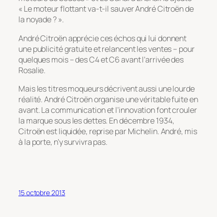
« Le moteur flottant va-t-il sauver André Citroën de
la noyade ? ».
André Citroën apprécie ces échos qui lui donnent
une publicité gratuite et relancent les ventes – pour
quelques mois – des C4 et C6 avant l’arrivée des
Rosalie.
Mais les titres moqueurs décrivent aussi une lourde
réalité. André Citroën organise une véritable fuite en
avant. La communication et l’innovation font crouler
la marque sous les dettes. En décembre 1934,
Citroën est liquidée, reprise par Michelin. André, mis
à la porte, n’y survivra pas.
15 octobre 2013