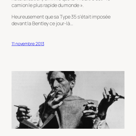
camion le plus rapide du monde ».
Heureusement que sa Type 35 s’était imposée
devant la Bentley ce jour-là…
11 novembre 2013