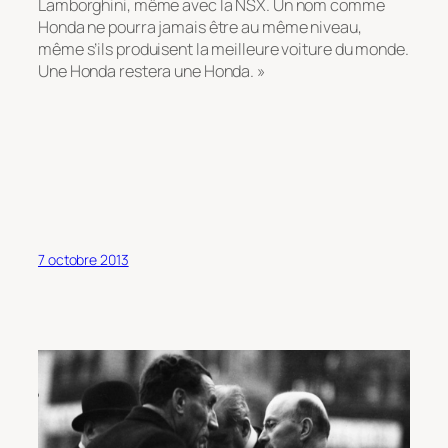
Lamborghini, même avec la NSX. Un nom comme
Honda ne pourra jamais être au même niveau,
même s’ils produisent la meilleure voiture du monde.
Une Honda restera une Honda. »
7 octobre 2013