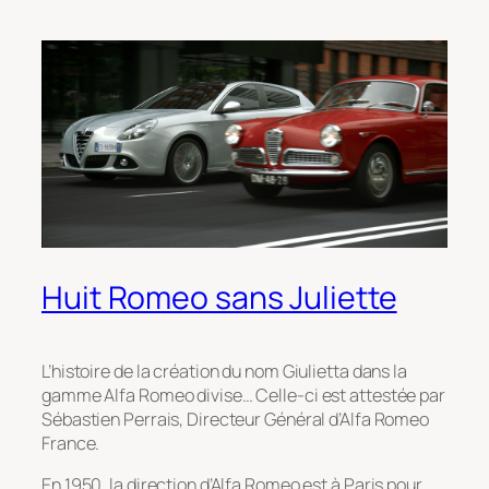
Huit Romeo sans Juliette
L’histoire de la création du nom Giulietta dans la
gamme Alfa Romeo divise… Celle-ci est attestée par
Sébastien Perrais, Directeur Général d’Alfa Romeo
France.
En 1950, la direction d’Alfa Romeo est à Paris pour