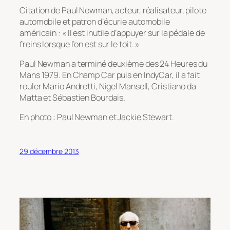
Citation de Paul Newman, acteur, réalisateur, pilote
automobile et patron d’écurie automobile
américain : « Il est inutile d’appuyer sur la pédale de
freins lorsque l’on est sur le toit. »
Paul Newman a terminé deuxième des 24 Heures du
Mans 1979. En Champ Car puis en IndyCar, il a fait
rouler Mario Andretti, Nigel Mansell, Cristiano da
Matta et Sébastien Bourdais.
En photo : Paul Newman et Jackie Stewart.
29 décembre 2013