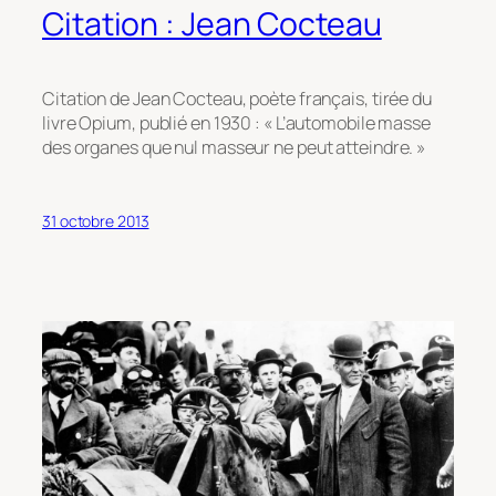
Citation : Jean Cocteau
Citation de Jean Cocteau, poète français, tirée du
livre Opium, publié en 1930 : « L’automobile masse
des organes que nul masseur ne peut atteindre. »
31 octobre 2013