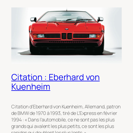
Citation : Eberhard von
Kuenheim
Citation d’Eberhard von Kuenheim, Allemand, patron
de BMW de 1970 à 1993, tiré de L’Express en février
1994 : « Dans l’automobile, ce ne sont pas les plus
grands qui avalent les plus petits, ce sont les plus
rapides qui doublent les plus lents. »