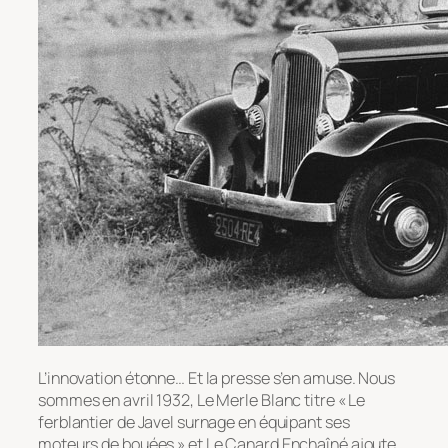
L’innovation étonne… Et la presse s’en amuse. Nous
sommes en avril 1932, Le Merle Blanc titre « Le
ferblantier de Javel surnage en équipant ses
moteurs de bouées » et Le Canard Enchaîné ajoute