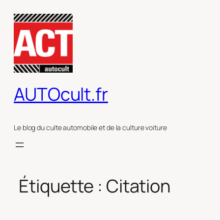
Aller
au
contenu
AUTOcult.fr
Le blog du culte automobile et de la culture voiture
Étiquette :
Citation