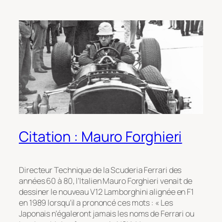
Citation : Mauro Forghieri
Directeur Technique de la Scuderia Ferrari des
années 60 à 80, l’Italien Mauro Forghieri venait de
dessiner le nouveau V12 Lamborghini alignée en F1
en 1989 lorsqu’il a prononcé ces mots : « Les
Japonais n’égaleront jamais les noms de Ferrari ou