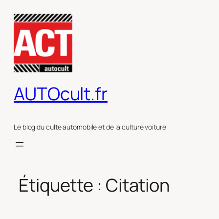
Aller
au
contenu
AUTOcult.fr
Le blog du culte automobile et de la culture voiture
Étiquette :
Citation