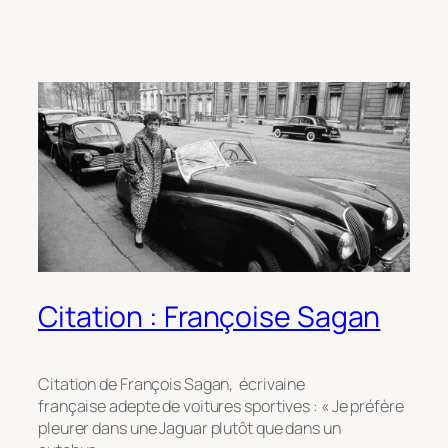
Citation : Françoise Sagan
Citation de François Sagan, écrivaine
française adepte de voitures sportives : « Je préfère
pleurer dans une Jaguar plutôt que dans un