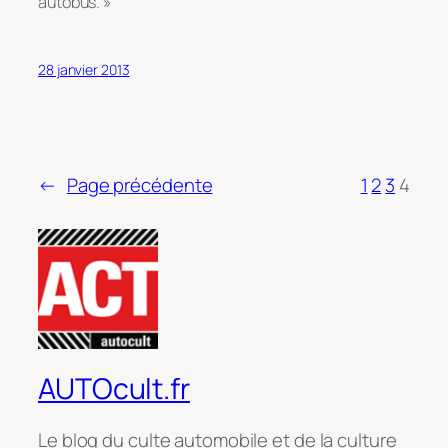
autobus. »
28 janvier 2013
←
Page précédente
1
2
3
4
AUTOcult.fr
Le blog du culte automobile et de la culture