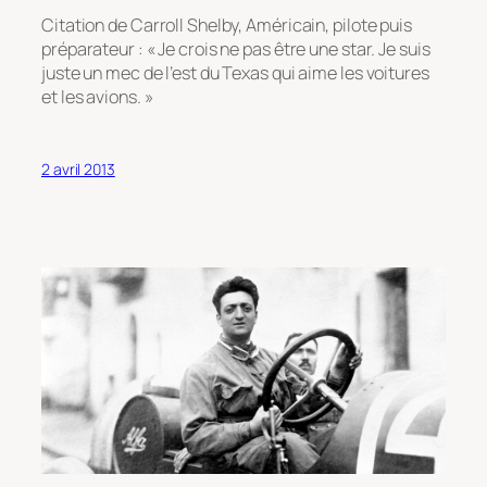
Citation de Carroll Shelby, Américain, pilote puis
préparateur : « Je crois ne pas être une star. Je suis
juste un mec de l’est du Texas qui aime les voitures
et les avions. »
2 avril 2013