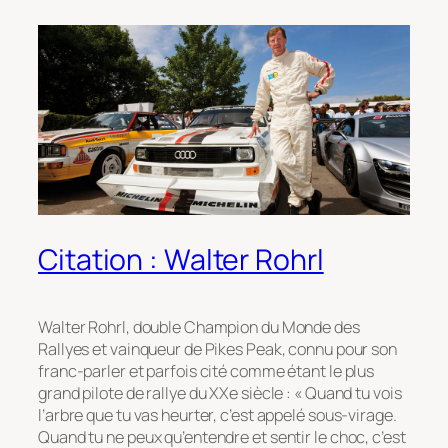
Citation : Walter Rohrl
Walter Rohrl, double Champion du Monde des
Rallyes et vainqueur de Pikes Peak, connu pour son
franc-parler et parfois cité comme étant le plus
grand pilote de rallye du XXe siècle : « Quand tu vois
l’arbre que tu vas heurter, c’est appelé sous-virage.
Quand tu ne peux qu’entendre et sentir le choc, c’est