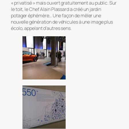
« privatisé » mais ouvert gratuitement au public. Sur
le toit, le Chef Alain Plassard a créé un jardin
potager éphémère… Une façon de mêler une
nouvelle génération de véhicules à une image plus
écolo, appelant d’autres sens.