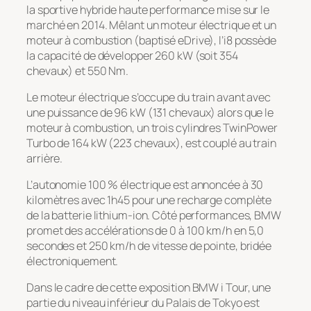
la sportive hybride haute performance mise sur le
marché en 2014. Mêlant un moteur électrique et un
moteur à combustion (baptisé eDrive), l’i8 possède
la capacité de développer 260 kW (soit 354
chevaux) et 550 Nm.
Le moteur électrique s’occupe du train avant avec
une puissance de 96 kW (131 chevaux) alors que le
moteur à combustion, un trois cylindres TwinPower
Turbo de 164 kW (223 chevaux), est couplé au train
arrière.
L’autonomie 100 % électrique est annoncée à 30
kilomètres avec 1h45 pour une recharge complète
de la batterie lithium-ion. Côté performances, BMW
promet des accélérations de 0 à 100 km/h en 5,0
secondes et 250 km/h de vitesse de pointe, bridée
électroniquement.
Dans le cadre de cette exposition BMW i Tour, une
partie du niveau inférieur du Palais de Tokyo est