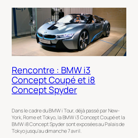
Rencontre : BMW i3
Concept Coupé et i8
Concept Spyder
Dans le cadre du BMW i Tour, déjà passé par New-
York, Rome et Tokyo, la BMW i3 Concept Coupé et la
BMW i8 Concept Spyder sont exposées au Palais de
Tokyo jusqu’au dimanche 7 avril.