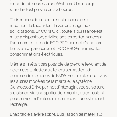
d’une demi-heure via une Wallbox. Une charge
standard est prévue en six heures.
Trois modes de conduite sont disponibles et
modifient la façon dont la voiture réagit aux
sollicitations. En CONFORT, toute la puissance est
mise à disposition, privilégiant les performances à
l’autonomie. Le mode ECO PRO permet d’améliorer
la distance parcourue et l’ECO PRO+ minimise les
consommations électriques.
Même s’il n’était pas possible de prendre le volant de
ce concept, plusieurs ateliers permettent de
comprendre les idées de BMW. Encore plus que dans
les autres modèles de la marque, le système
Connected Drive permet d’interagir avec sa voiture,
à distance via une application mobile, ou en roulant
pour surveiller l’autonomie ou trouver une station de
recharge.
L’habitacle s’avère sobre. L’utilisation de matériaux