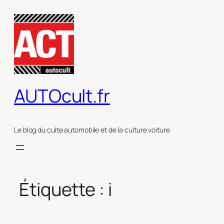
Aller
au
contenu
AUTOcult.fr
Le blog du culte automobile et de la culture voiture
Étiquette :
i