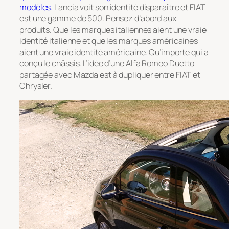
modèles
. Lancia voit son identité disparaître et FIAT
est une gamme de 500. Pensez d’abord aux
produits. Que les marques italiennes aient une vraie
identité italienne et que les marques américaines
aient une vraie identité américaine. Qu’importe qui a
conçu le châssis. L’idée d’une Alfa Romeo Duetto
partagée avec Mazda est à dupliquer entre FIAT et
Chrysler.