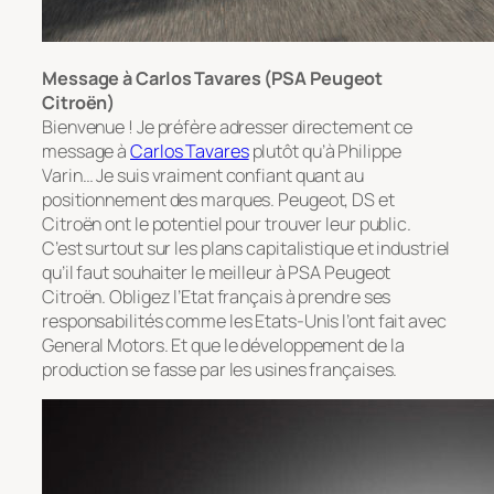
Message à Carlos Tavares (PSA Peugeot
Citroën)
Bienvenue ! Je préfère adresser directement ce
message à
Carlos Tavares
plutôt qu’à Philippe
Varin… Je suis vraiment confiant quant au
positionnement des marques. Peugeot, DS et
Citroën ont le potentiel pour trouver leur public.
C’est surtout sur les plans capitalistique et industriel
qu’il faut souhaiter le meilleur à PSA Peugeot
Citroën. Obligez l’Etat français à prendre ses
responsabilités comme les Etats-Unis l’ont fait avec
General Motors. Et que le développement de la
production se fasse par les usines françaises.