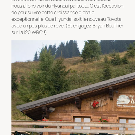
nous allons voir du Hyundai partout… C’est l’occasion
de poursuivre cette croissance globale
exceptionnelle. Que Hyundai soit le nouveau Toyota,
avec un peu plus de rêve. (Et engagez Bryan Bouffier
sur la i20 WRC !)