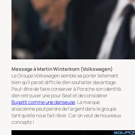
Message à Martin Winterkorn (Volkswagen)
Le Groupe Volkswagen semble se porter tellement
bien qu’il parait difficile d’en souhaiter davantage.
Peut-être de faire conserver à Porsche son identité,
d’en retrouver une pour Seat et de considérer
Bugatti comme une danseuse
. La marque
alsacienne peut perdre de l’argent dans le groupe
tant qu’elle nous fait rêver. Car on veut de nouveaux
concepts !