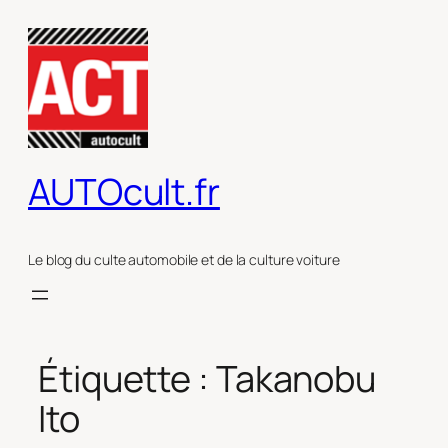
Aller
au
contenu
AUTOcult.fr
Le blog du culte automobile et de la culture voiture
Étiquette :
Takanobu
Ito