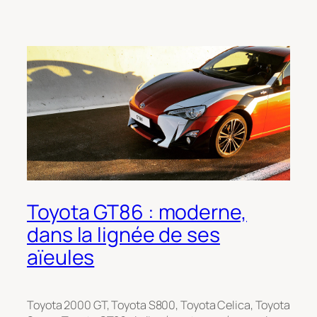
Toyota GT86 : moderne,
dans la lignée de ses
aïeules
Toyota 2000 GT, Toyota S800, Toyota Celica, Toyota