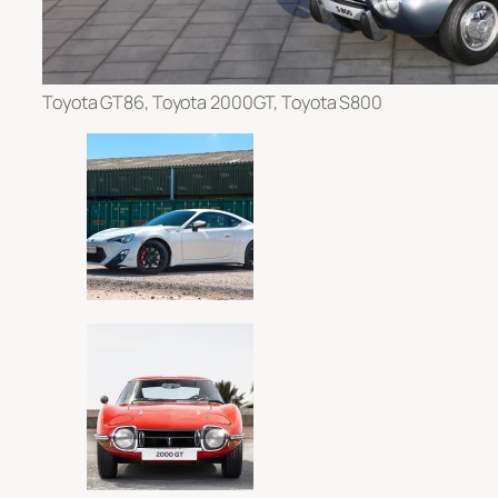
Toyota GT86, Toyota 2000GT, Toyota S800