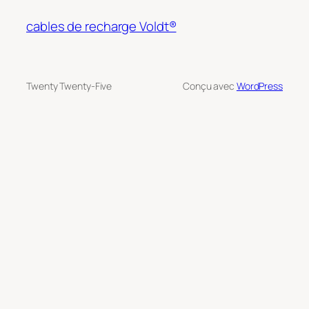
cables de recharge Voldt®
Twenty Twenty-Five
Conçu avec
WordPress