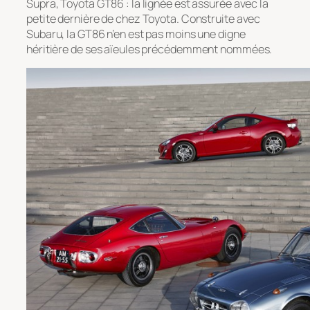
Supra, Toyota GT86 : la lignée est assurée avec la
petite dernière de chez Toyota. Construite avec
Subaru, la GT86 n’en est pas moins une digne
héritière de ses aïeules précédemment nommées.