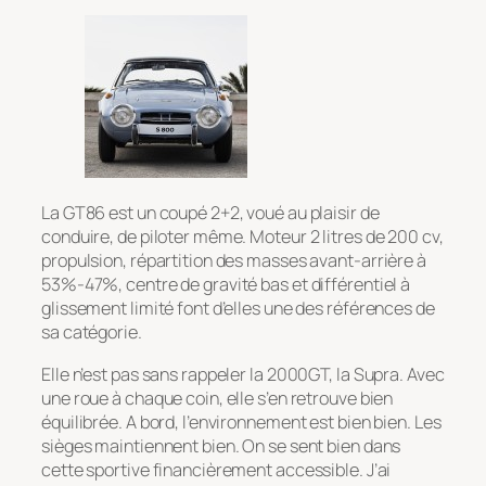
La GT86 est un coupé 2+2, voué au plaisir de
conduire, de piloter même. Moteur 2 litres de 200 cv,
propulsion, répartition des masses avant-arrière à
53%-47%, centre de gravité bas et différentiel à
glissement limité font d’elles une des références de
sa catégorie.
Elle n’est pas sans rappeler la 2000GT, la Supra. Avec
une roue à chaque coin, elle s’en retrouve bien
équilibrée. A bord, l’environnement est bien bien. Les
sièges maintiennent bien. On se sent bien dans
cette sportive financièrement accessible. J’ai