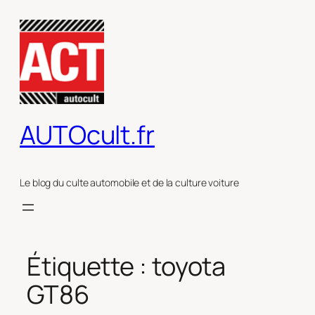
Aller
au
contenu
AUTOcult.fr
Le blog du culte automobile et de la culture voiture
Étiquette :
toyota
GT86