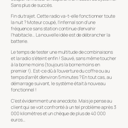
Sans plus de succès.
Fin du trajet. Cette radio va-t-elle fonctionner toute
la nuit ? Moteur coupé, l’infernal son d’une
fréquence sans station continue d’envahir
l’habitacle… La nouvelle idée est de débrancher la
batterie.
Le temps de tester une multitude de combinaisons
et la radio s’éteint enfin ! Sauvé, sans même toucher
à la borne moins (toujours la borne moins en
premier !). Est-ce dû à l’ouverture du coffre ou au
temps d’arrêt d’environ 5 minutes ? En tout cas, au
démarrage suivant, le système était à nouveau
fonctionnel !
C’est évidemment une anecdote. Mais je pense au
client qui se voit confronté à un tel problème après 3
000 kilomètres et un chèque de plus de 40 000
euros…