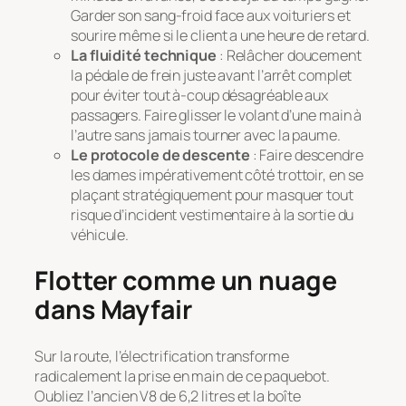
Garder son sang-froid face aux voituriers et
sourire même si le client a une heure de retard.
La fluidité technique
: Relâcher doucement
la pédale de frein juste avant l’arrêt complet
pour éviter tout à-coup désagréable aux
passagers. Faire glisser le volant d’une main à
l’autre sans jamais tourner avec la paume.
Le protocole de descente
: Faire descendre
les dames impérativement côté trottoir, en se
plaçant stratégiquement pour masquer tout
risque d’incident vestimentaire à la sortie du
véhicule.
Flotter comme un nuage
dans Mayfair
Sur la route, l’électrification transforme
radicalement la prise en main de ce paquebot.
Oubliez l’ancien V8 de 6,2 litres et la boîte