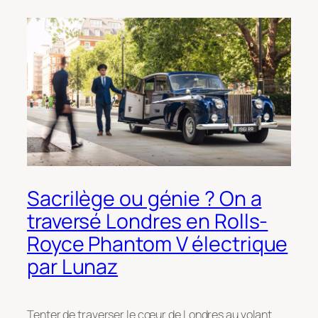
Sacrilège ou génie ? On a
traversé Londres en Rolls-
Royce Phantom V électrique
par Lunaz
Tenter de traverser le cœur de Londres au volant