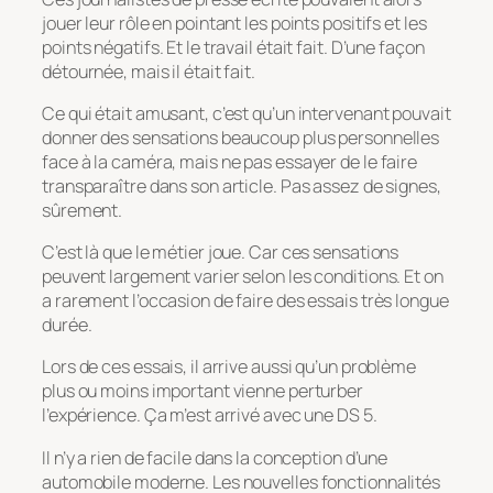
jouer leur rôle en pointant les points positifs et les
points négatifs. Et le travail était fait. D’une façon
détournée, mais il était fait.
Ce qui était amusant, c’est qu’un intervenant pouvait
donner des sensations beaucoup plus personnelles
face à la caméra, mais ne pas essayer de le faire
transparaître dans son article. Pas assez de signes,
sûrement.
C’est là que le métier joue. Car ces sensations
peuvent largement varier selon les conditions. Et on
a rarement l’occasion de faire des essais très longue
durée.
Lors de ces essais, il arrive aussi qu’un problème
plus ou moins important vienne perturber
l’expérience. Ça m’est arrivé avec une DS 5.
Il n’y a rien de facile dans la conception d’une
automobile moderne. Les nouvelles fonctionnalités