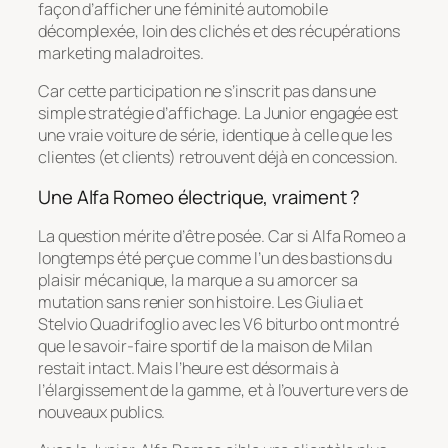
façon d’afficher une féminité automobile
décomplexée, loin des clichés et des récupérations
marketing maladroites.
Car cette participation ne s’inscrit pas dans une
simple stratégie d’affichage. La Junior engagée est
une vraie voiture de série, identique à celle que les
clientes (et clients) retrouvent déjà en concession.
Une Alfa Romeo électrique, vraiment ?
La question mérite d’être posée. Car si Alfa Romeo a
longtemps été perçue comme l’un des bastions du
plaisir mécanique, la marque a su amorcer sa
mutation sans renier son histoire. Les Giulia et
Stelvio Quadrifoglio avec les V6 biturbo ont montré
que le savoir-faire sportif de la maison de Milan
restait intact. Mais l’heure est désormais à
l’élargissement de la gamme, et à l’ouverture vers de
nouveaux publics.