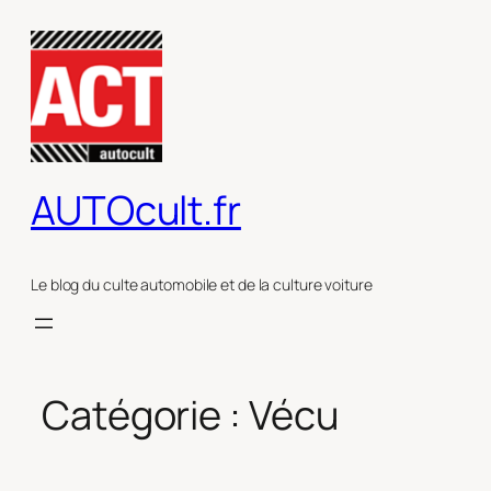
Aller
au
contenu
AUTOcult.fr
Le blog du culte automobile et de la culture voiture
Catégorie :
Vécu