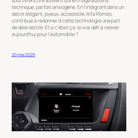
souffre encore souvent d’une image austère,
technique, parfois anxiogène. En l’intégrant dans un
décor élégant, joyeux, accessible, Alfa Romeo
contribue à redonner à cette technologie une part
de désirabilité. Et si c’était ça, le vrai défi à relever
aujourd’hui pour l’automobile ?
20 mai 2025