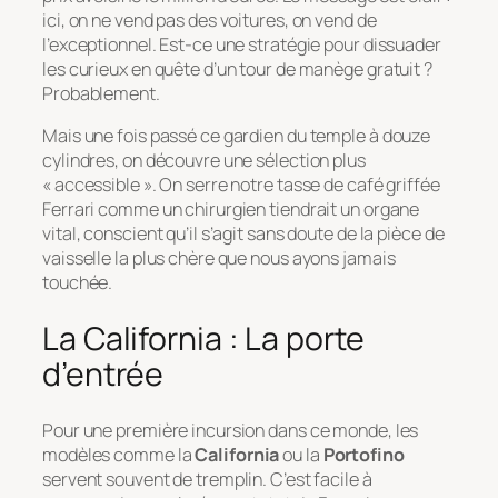
ici, on ne vend pas des voitures, on vend de
l’exceptionnel. Est-ce une stratégie pour dissuader
les curieux en quête d’un tour de manège gratuit ?
Probablement.
Mais une fois passé ce gardien du temple à douze
cylindres, on découvre une sélection plus
« accessible ». On serre notre tasse de café griffée
Ferrari comme un chirurgien tiendrait un organe
vital, conscient qu’il s’agit sans doute de la pièce de
vaisselle la plus chère que nous ayons jamais
touchée.
La California : La porte
d’entrée
Pour une première incursion dans ce monde, les
modèles comme la
California
ou la
Portofino
servent souvent de tremplin. C’est facile à