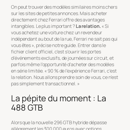
On peut trouver des modèles similaires moins chers
sur les sites de petites annonces. Mais acheter
directement chez Ferrari offre des avantages
intangibles. Le plus important ?
La relation.
« Si
vous achetez une voiture chez un revendeur
indépendant au bout de la rue, Ferrari ne sait pas qui
vous êtes »
, précise notre guide. Entrer dans le
fichier client officiel, c’est s’ouvrir les portes
d’événements exclusifs, de journées sur circuit, et
parfois même l’opportunité d’acheter des modèles
en série limitée.
« 90 % de l’expérience Ferrari, c’est
la relation. Nous allons prendre soin de vous, ce n’est
pas simplement transactionnel. »
La pépite du moment : La
488 GTB
Alors que la nouvelle 296 GTB hybride dépasse
allègrement les 300 000 euros avec options,