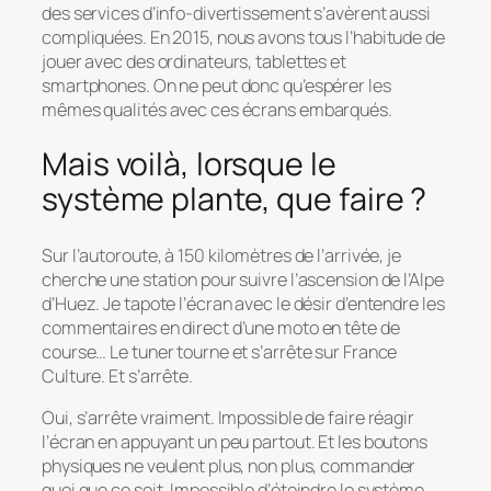
des services d’info-divertissement s’avèrent aussi
compliquées. En 2015, nous avons tous l’habitude de
jouer avec des ordinateurs, tablettes et
smartphones. On ne peut donc qu’espérer les
mêmes qualités avec ces écrans embarqués.
Mais voilà, lorsque le
système plante, que faire ?
Sur l’autoroute, à 150 kilomètres de l’arrivée, je
cherche une station pour suivre l’ascension de l’Alpe
d’Huez. Je tapote l’écran avec le désir d’entendre les
commentaires en direct d’une moto en tête de
course… Le tuner tourne et s’arrête sur France
Culture. Et s’arrête.
Oui, s’arrête vraiment. Impossible de faire réagir
l’écran en appuyant un peu partout. Et les boutons
physiques ne veulent plus, non plus, commander
quoi que ce soit. Impossible d’éteindre le système,