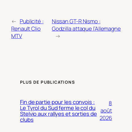
←
Publicité :
Nissan GT-R Nismo :
Renault Clio
Godzilla attaque l’Allemagne
MTV
→
PLUS DE PUBLICATIONS
Fin de partie pour les convois :
8
Le Tyrol du Sud ferme le col du
août
Stelvio aux rallyes et sorties de
2026
clubs