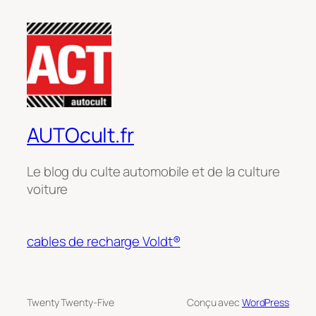
AUTOcult.fr
Le blog du culte automobile et de la culture
voiture
cables de recharge Voldt®
Twenty Twenty-Five
Conçu avec
WordPress