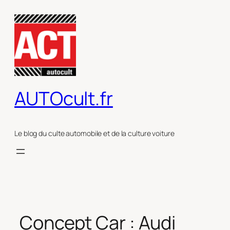
Aller
au
contenu
AUTOcult.fr
Le blog du culte automobile et de la culture voiture
Concept Car : Audi