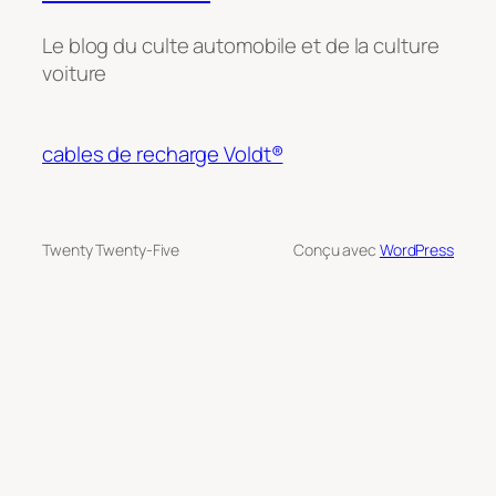
Le blog du culte automobile et de la culture
voiture
cables de recharge Voldt®
Twenty Twenty-Five
Conçu avec
WordPress