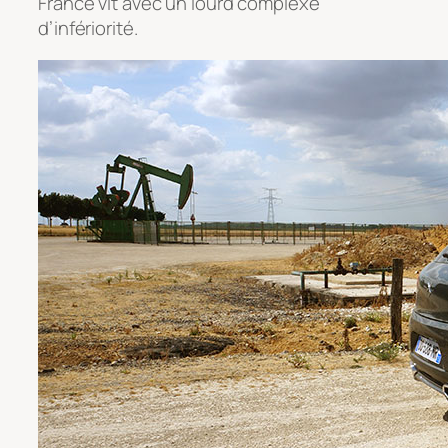
France vit avec un lourd complexe
d’infériorité.