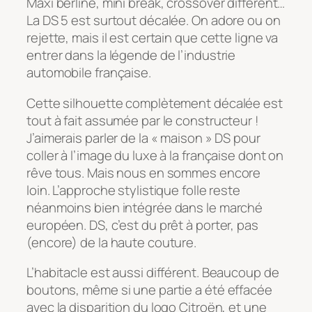
Maxi berline, mini break, crossover différent…
La DS 5 est surtout décalée. On adore ou on
rejette, mais il est certain que cette ligne va
entrer dans la légende de l’industrie
automobile française.
Cette silhouette complètement décalée est
tout à fait assumée par le constructeur !
J’aimerais parler de la « maison » DS pour
coller à l’image du luxe à la française dont on
rêve tous. Mais nous en sommes encore
loin. L’approche stylistique folle reste
néanmoins bien intégrée dans le marché
européen. DS, c’est du prêt à porter, pas
(encore) de la haute couture.
L’habitacle est aussi différent. Beaucoup de
boutons, même si une partie a été effacée
avec la disparition du logo Citroën, et une