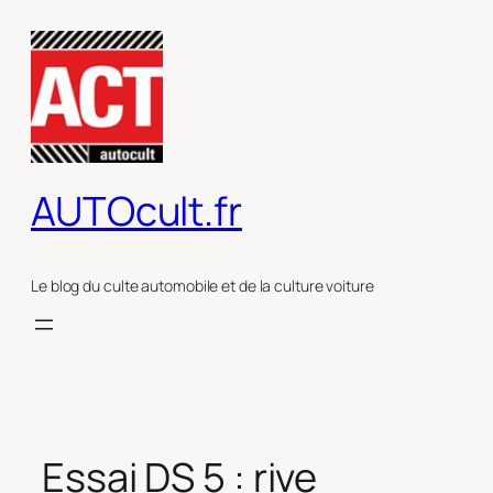
Aller
au
contenu
AUTOcult.fr
Le blog du culte automobile et de la culture voiture
Essai DS 5 : rive