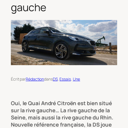
gauche
Écrit par
Rédaction
dans
DS
, 
Essais
, 
Une
Oui, le Quai André Citroën est bien situé
sur la rive gauche… La rive gauche de la
Seine, mais aussi la rive gauche du Rhin.
Nouvelle référence française, la DS joue