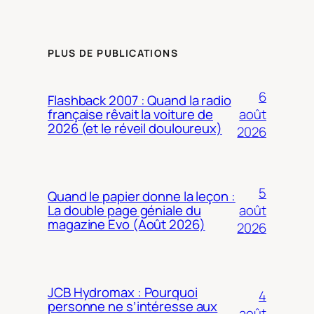
PLUS DE PUBLICATIONS
6
Flashback 2007 : Quand la radio
août
française rêvait la voiture de
2026 (et le réveil douloureux)
2026
5
Quand le papier donne la leçon :
août
La double page géniale du
magazine Evo (Août 2026)
2026
JCB Hydromax : Pourquoi
4
personne ne s’intéresse aux
août