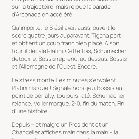
sur la trajectoire, mais rejoue la parade
d’Arconada en accéléré.
Qu’importe, le Brésil avait aussi ouvert le
score quatre jours auparavant. Tigana part
et obtient un coup franc bien placé. A son
tour, il décale Platini. Cette fois, Schumacher
détourne. Bossis reprend, au dessus. Bossis
et l’Allemagne de l’Ouest. Encore.
Le stress monte. Les minutes s’envolent.
Platini marque ! Signalé hors-jeu. Bossis au
point de pénalty, toujours raté. Schumacher
relance, Voller marque. 2-0, fin du match. Fin
d’une histoire.
Depuis – et malgré un Président et un
Chancelier affichés main dans la main – la