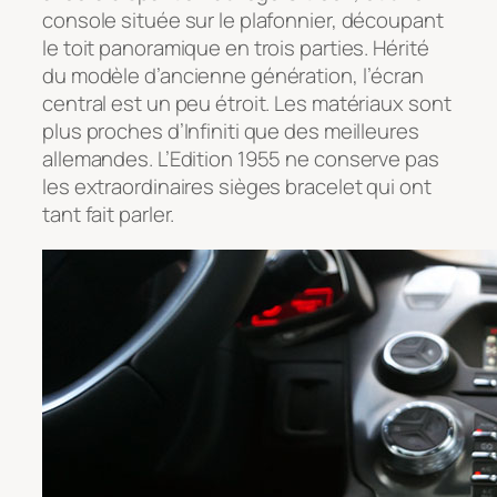
console située sur le plafonnier, découpant
le toit panoramique en trois parties. Hérité
du modèle d’ancienne génération, l’écran
central est un peu étroit. Les matériaux sont
plus proches d’Infiniti que des meilleures
allemandes. L’Edition 1955 ne conserve pas
les extraordinaires sièges bracelet qui ont
tant fait parler.