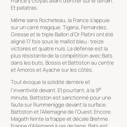
France y croyait avant d’entrer sur le terrain.
Et patatras.
Même sans Rocheteau, la France s’appuie
sur un carré magique. Tigana, Fernandez,
Giresse et le triple Ballon d’Or Platini ont été
aligné 17 fois sous le maillot bleu : treize
victoires et quatre nuls. La défense est la
plus résistante de la compétition avec Bats
dans les buts, Bossis et Battiston au centre
et Amoros et Ayache sur les côtés.
Tout évoque la solidité derrière et
e
l’inventivité devant. Et pourtant, à la 9
minute, Battiston est sanctionné pour une
faute sur Rummenigge devant la surface.
Battiston et l’Allemagne de l’Ouest. Encore.
Magath feinte la frappe et décale Brehme.
Frappe d’Allemand
à ras de terre. Bats est