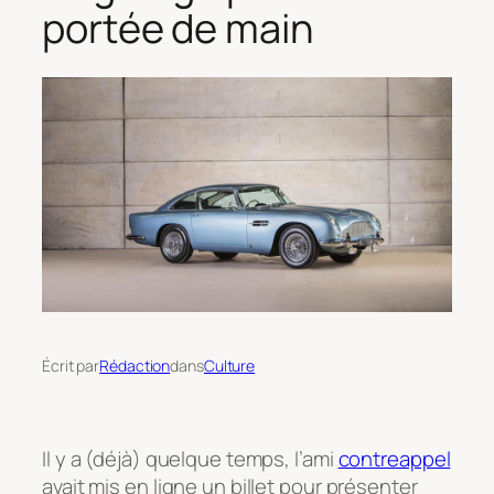
portée de main
Écrit par
Rédaction
dans
Culture
Il y a (déjà) quelque temps, l’ami
contreappel
avait mis en ligne un billet pour présenter