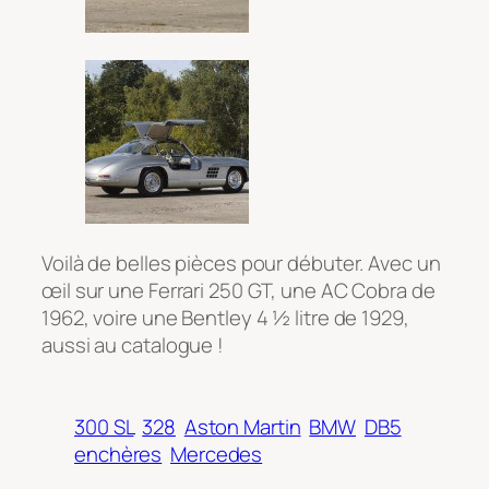
Voilà de belles pièces pour débuter. Avec un
œil sur une Ferrari 250 GT, une AC Cobra de
1962, voire une Bentley 4 ½ litre de 1929,
aussi au catalogue !
300 SL
328
Aston Martin
BMW
DB5
enchères
Mercedes