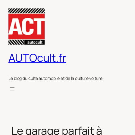
Aller
au
contenu
AUTOcult.fr
Le blog du culte automobile et de la culture voiture
Le garage parfait à