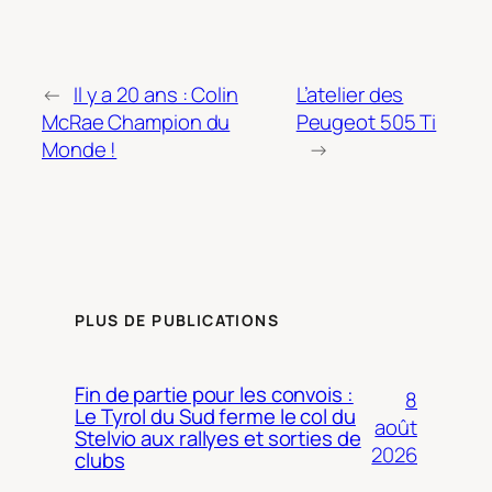
←
Il y a 20 ans : Colin
L’atelier des
McRae Champion du
Peugeot 505 Ti
Monde !
→
PLUS DE PUBLICATIONS
Fin de partie pour les convois :
8
Le Tyrol du Sud ferme le col du
août
Stelvio aux rallyes et sorties de
2026
clubs