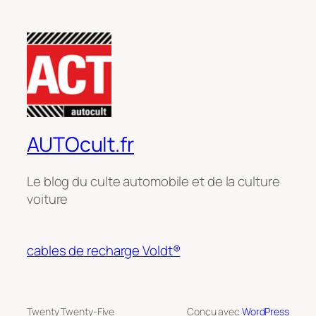
AUTOcult.fr
Le blog du culte automobile et de la culture
voiture
cables de recharge Voldt®
Twenty Twenty-Five
Conçu avec
WordPress