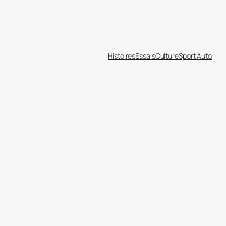
Histoires
Essais
Culture
Sport Auto