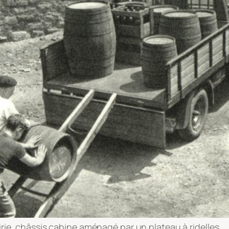
irie, châssis cabine aménagé par un plateau à ridelles