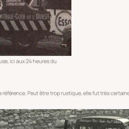
se, ici aux 24 heures du
ne référence. Peut être trop rustique, elle fut très cert