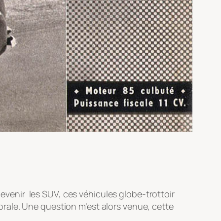
 devenir les SUV, ces véhicules globe-trottoir
olorale. Une question m’est alors venue, cette