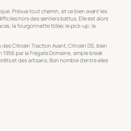
tique. Prévue tout chemin, et ce bien avant les
fficiles hors des sentiers battus. Elle est alors
laces; la fourgonnette tôlée; le pick-up; la
in des Citroën Traction Avant, Citroën DS, bien
en 1956 par la Frégate Domaine, simple break
rêts et des artisans. Bon nombre d’entre elles