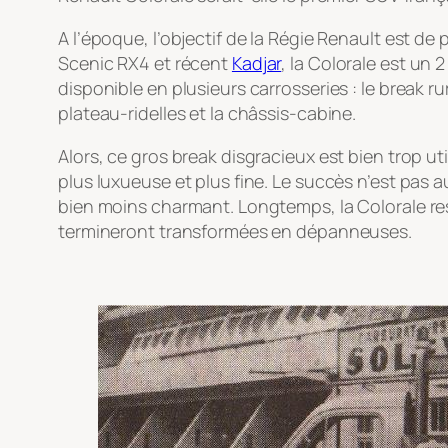
A l’époque, l’objectif de la Régie Renault est de
Scenic RX4 et récent
Kadjar
, la Colorale est un 
disponible en plusieurs carrosseries : le break rura
plateau-ridelles et la châssis-cabine.
Alors, ce gros break disgracieux est bien trop ut
plus luxueuse et plus fine. Le succès n’est pas 
bien moins charmant. Longtemps, la Colorale res
termineront transformées en dépanneuses.