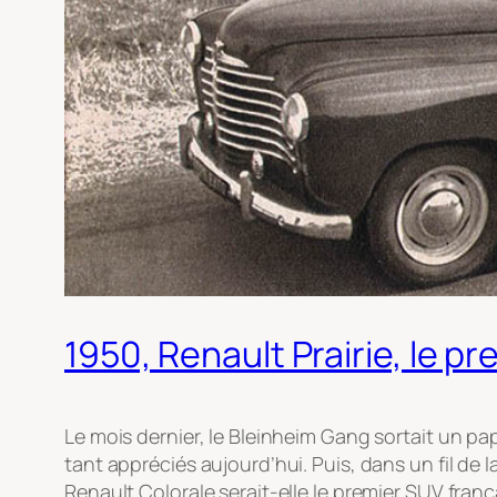
1950, Renault Prairie, le p
Le mois dernier, le Bleinheim Gang sortait un pap
tant appréciés aujourd’hui. Puis, dans un fil de l
Renault Colorale serait-elle le premier SUV franç