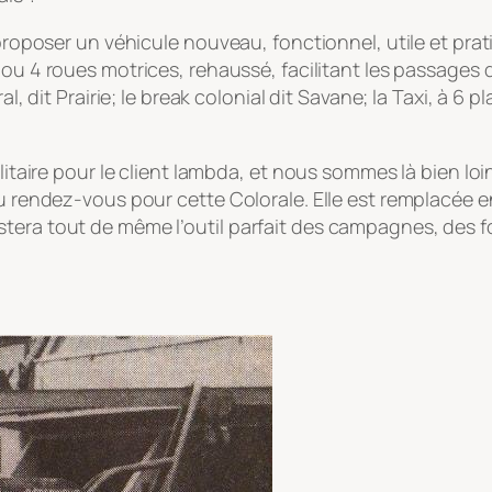
 proposer un véhicule nouveau, fonctionnel, utile et pra
2 ou 4 roues motrices, rehaussé, facilitant les passages di
l, dit Prairie; le break colonial dit Savane; la Taxi, à 6 p
ilitaire pour le client lambda, et nous sommes là bien lo
au rendez-vous pour cette Colorale. Elle est remplacée 
tera tout de même l’outil parfait des campagnes, des fo