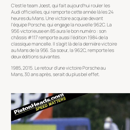
C’est le team Joest, qui fait aujourd’hui rouler les
Audi officielles, qui remporte cette année là les 24
heures du Mans. Une victoire acquise devant
l’équipe Porsche, qui engage la nouvelle 962C. La
956 victorieuse en 85 aura le bon numéro : son
châssis #117 remporte aussi l’édition 1984 de la
classique mancelle. Il s’agit là de la dernière victoire
au Mans de la 956. Sa sœur, la 962C, remporte les
deux éditions suivantes.
1985, 2015. Le retour d’une victoire Porsche au
Mans, 30 ans après, serait du plus bel effet.