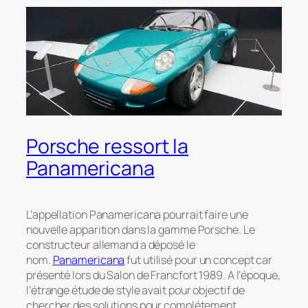
Porsche ressort la
Panamericana
L’appellation Panamericana pourrait faire une
nouvelle apparition dans la gamme Porsche. Le
constructeur allemand a déposé le
nom.
Panamericana
fut utilisé pour un concept car
présenté lors du Salon de Francfort 1989. A l’époque,
l’étrange étude de style avait pour objectif de
chercher des solutions pour complétement