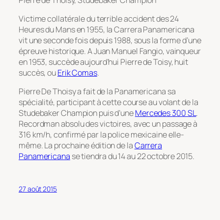
Victime collatérale du terrible accident des 24
Heures du Mans en 1955, la Carrera Panamericana
vit une seconde fois depuis 1988, sous la forme d’une
épreuve historique. A Juan Manuel Fangio, vainqueur
en 1953, succède aujourd’hui Pierre de Toisy, huit
succès, ou
Erik Comas
.
Pierre De Thoisy a fait de la Panamericana sa
spécialité, participant à cette course au volant de la
Studebaker Champion puis d’une
Mercedes 300 SL
.
Recordman absolu des victoires, avec un passage à
316 km/h, confirmé par la police mexicaine elle-
même. La prochaine édition de la
Carrera
Panamericana
se tiendra du 14 au 22 octobre 2015.
27 août 2015