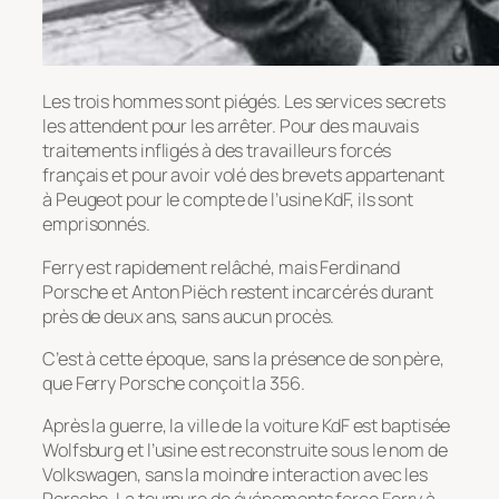
Les trois hommes sont piégés. Les services secrets
les attendent pour les arrêter. Pour des mauvais
traitements infligés à des travailleurs forcés
français et pour avoir volé des brevets appartenant
à Peugeot pour le compte de l’usine KdF, ils sont
emprisonnés.
Ferry est rapidement relâché, mais Ferdinand
Porsche et Anton Piëch restent incarcérés durant
près de deux ans, sans aucun procès.
C’est à cette époque, sans la présence de son père,
que Ferry Porsche conçoit la 356.
Après la guerre, la ville de la voiture KdF est baptisée
Wolfsburg et l’usine est reconstruite sous le nom de
Volkswagen, sans la moindre interaction avec les