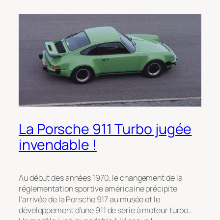
La Porsche 911 Turbo jugée
invendable !
Au début des années 1970, le changement de la
réglementation sportive américaine précipite
l’arrivée de la Porsche 917 au musée et le
développement d’une 911 de série à moteur turbo…