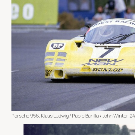
Porsche 956, Klaus Ludwig / Paolo Barilla / John Winter, 