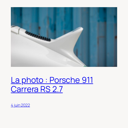
La photo : Porsche 911
Carrera RS 2.7
4 juin 2022