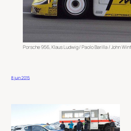
Porsche 956, Klaus Ludwig / Paolo Barilla / John Wi
8 juin 2015