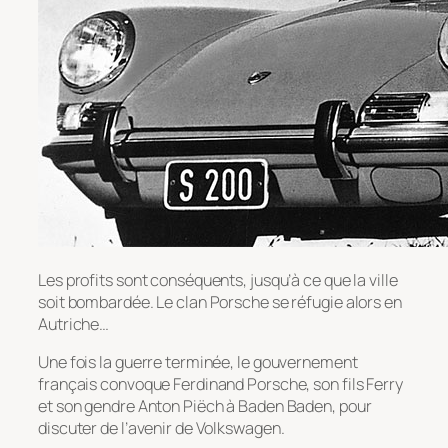
Les profits sont conséquents, jusqu’à ce que la ville
soit bombardée. Le clan Porsche se réfugie alors en
Autriche…
Une fois la guerre terminée, le gouvernement
français convoque Ferdinand Porsche, son fils Ferry
et son gendre Anton Piëch à Baden Baden, pour
discuter de l’avenir de Volkswagen.