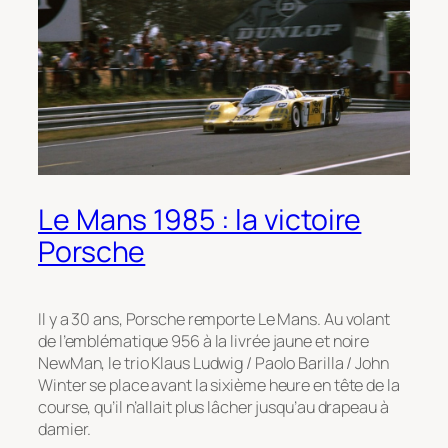
Le Mans 1985 : la victoire
Porsche
Il y a 30 ans, Porsche remporte Le Mans. Au volant
de l’emblématique 956 à la livrée jaune et noire
NewMan, le trio Klaus Ludwig / Paolo Barilla / John
Winter se place avant la sixième heure en tête de la
course, qu’il n’allait plus lâcher jusqu’au drapeau à
damier.