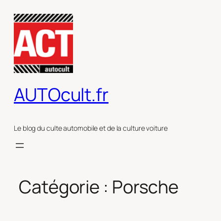
Aller
au
contenu
AUTOcult.fr
Le blog du culte automobile et de la culture voiture
Catégorie :
Porsche