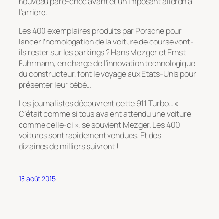
nouveau pare-choc avant et un imposant aileron à
l’arrière.
Les 400 exemplaires produits par Porsche pour
lancer l’homologation de la voiture de course vont-
ils rester sur les parkings ? Hans Mezger et Ernst
Fuhrmann, en charge de l’innovation technologique
du constructeur, font le voyage aux Etats-Unis pour
présenter leur bébé…
Les journalistes découvrent cette 911 Turbo… «
C’était comme si tous avaient attendu une voiture
comme celle-ci », se souvient Mezger. Les 400
voitures sont rapidement vendues. Et des
dizaines de milliers suivront !
18 août 2015