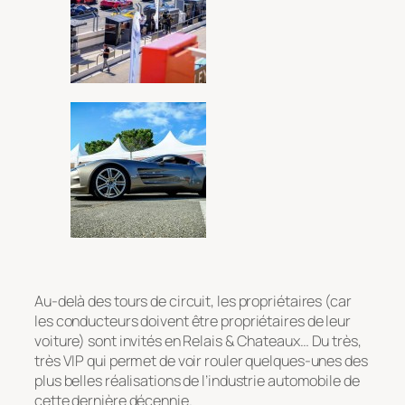
Au-delà des tours de circuit, les propriétaires (car
les conducteurs doivent être propriétaires de leur
voiture) sont invités en Relais & Chateaux… Du très,
très VIP qui permet de voir rouler quelques-unes des
plus belles réalisations de l’industrie automobile de
cette dernière décennie.