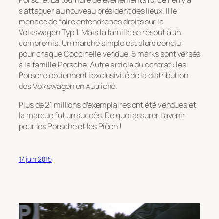
Porsche. La tournure de événements force Ferry à
s’attaquer au nouveau président des lieux. Il le
menace de faire entendre ses droits sur la
Volkswagen Typ 1. Mais la famille se résout à un
compromis. Un marché simple est alors conclu :
pour chaque Coccinelle vendue, 5 marks sont versés
à la famille Porsche. Autre article du contrat : les
Porsche obtiennent l’exclusivité de la distribution
des Volkswagen en Autriche.
Plus de 21 millions d’exemplaires ont été vendues et
la marque fut un succès. De quoi assurer l’avenir
pour les Porsche et les Piëch !
17 juin 2015