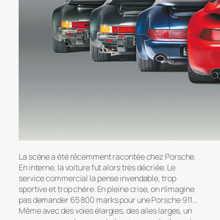
La scène a été récemment racontée chez Porsche.
En interne, la voiture fut alors très décriée. Le
service commercial la pense invendable, trop
sportive et trop chère. En pleine crise, on n’imagine
pas demander 65 800 marks pour une Porsche 911…
Même avec des voies élargies, des ailes larges, un