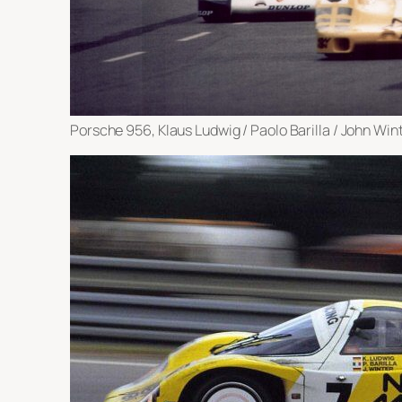
Porsche 956, Klaus Ludwig / Paolo Barilla / John Wi