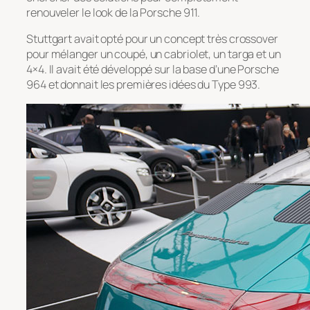
renouveler le look de la Porsche 911.
Stuttgart avait opté pour un concept très crossover
pour mélanger un coupé, un cabriolet, un targa et un
4×4. Il avait été développé sur la base d’une Porsche
964 et donnait les premières idées du Type 993.