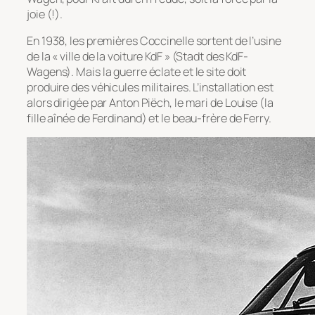
joie (!).
En 1938, les premières Coccinelle sortent de l’usine
de la « ville de la voiture KdF » (Stadt des KdF-
Wagens). Mais la guerre éclate et le site doit
produire des véhicules militaires. L’installation est
alors dirigée par Anton Piëch, le mari de Louise (la
fille aînée de Ferdinand) et le beau-frère de Ferry.