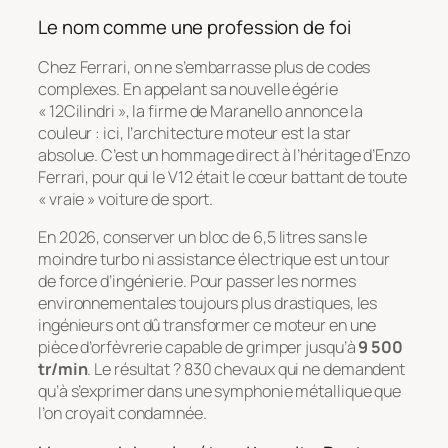
Le nom comme une profession de foi
Chez Ferrari, on ne s’embarrasse plus de codes
complexes. En appelant sa nouvelle égérie
« 12Cilindri », la firme de Maranello annonce la
couleur : ici, l’architecture moteur est la star
absolue. C’est un hommage direct à l’héritage d’Enzo
Ferrari, pour qui le V12 était le cœur battant de toute
« vraie » voiture de sport.
En 2026, conserver un bloc de 6,5 litres sans le
moindre turbo ni assistance électrique est un tour
de force d’ingénierie. Pour passer les normes
environnementales toujours plus drastiques, les
ingénieurs ont dû transformer ce moteur en une
pièce d’orfèvrerie capable de grimper jusqu’à
9 500
tr/min
. Le résultat ? 830 chevaux qui ne demandent
qu’à s’exprimer dans une symphonie métallique que
l’on croyait condamnée.