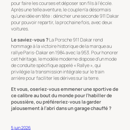
pour faire les courses et déposer son fils à l’école.
Après une telle aventure, le couple n’a désormais
qu’une idée en tête : dénicher une seconde 911 Dakar
pour pouvoir repartir, la prochaine fois, avec deux
voitures.
Le saviez-vous ?
La Porsche 911 Dakar rend
hommage à la victoire historique de la marque au
rallye Paris-Dakar en 1984 avec la 953. Pour honorer
cet héritage, le modèle moderne dispose d’un mode
de conduite spécifique appelé « Rallye », qui
privilégie la transmission intégrale sur le train
arrière pour faciliter les dérives sur la terre.
Et vous, oseriez-vous emmener une sportive de
ce calibre au bout du monde pour l’habiller de
poussière, ou préféreriez-vous la garder
jalousement à l’abri dans un garage chauffé ?
5 juin 2026