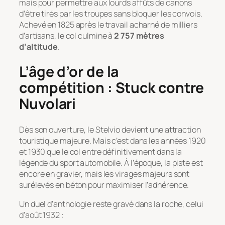
mais pour permettre aux lourds affûts de canons
d’être tirés par les troupes sans bloquer les convois.
Achevé en 1825 après le travail acharné de milliers
d’artisans, le col culmine à
2 757 mètres
d’altitude
.
L’âge d’or de la
compétition : Stuck contre
Nuvolari
Dès son ouverture, le Stelvio devient une attraction
touristique majeure. Mais c’est dans les années 1920
et 1930 que le col entre définitivement dans la
légende du sport automobile. À l’époque, la piste est
encore en gravier, mais les virages majeurs sont
surélevés en béton pour maximiser l’adhérence.
Un duel d’anthologie reste gravé dans la roche, celui
d’août 1932 :