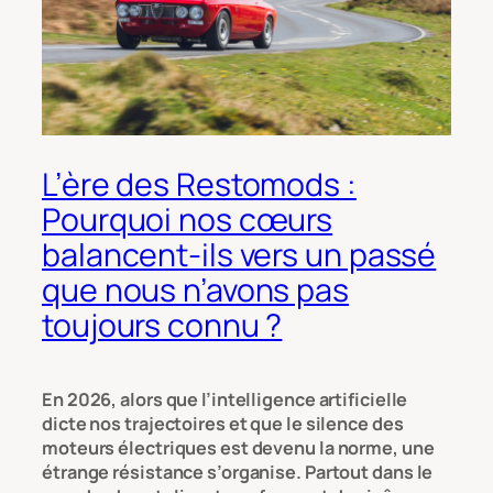
L’ère des Restomods :
Pourquoi nos cœurs
balancent-ils vers un passé
que nous n’avons pas
toujours connu ?
En 2026, alors que l’intelligence artificielle
dicte nos trajectoires et que le silence des
moteurs électriques est devenu la norme, une
étrange résistance s’organise. Partout dans le