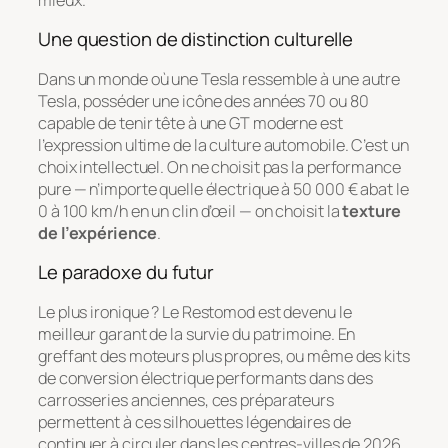
Une question de distinction culturelle
Dans un monde où une Tesla ressemble à une autre
Tesla, posséder une icône des années 70 ou 80
capable de tenir tête à une GT moderne est
l’expression ultime de la culture automobile. C’est un
choix intellectuel. On ne choisit pas la performance
pure — n’importe quelle électrique à 50 000 € abat le
0 à 100 km/h en un clin d’œil — on choisit la
texture
de l’expérience
.
Le paradoxe du futur
Le plus ironique ? Le Restomod est devenu le
meilleur garant de la survie du patrimoine. En
greffant des moteurs plus propres, ou même des kits
de conversion électrique performants dans des
carrosseries anciennes, ces préparateurs
permettent à ces silhouettes légendaires de
continuer à circuler dans les centres-villes de 2026,