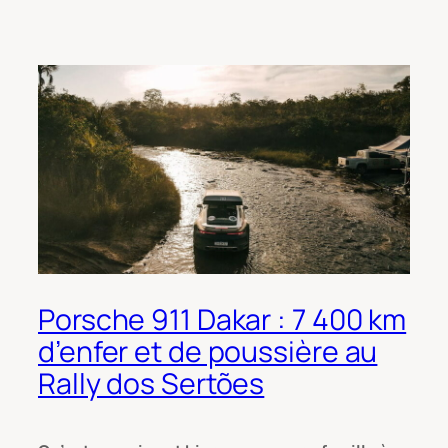
Porsche 911 Dakar : 7 400 km
d’enfer et de poussière au
Rally dos Sertões