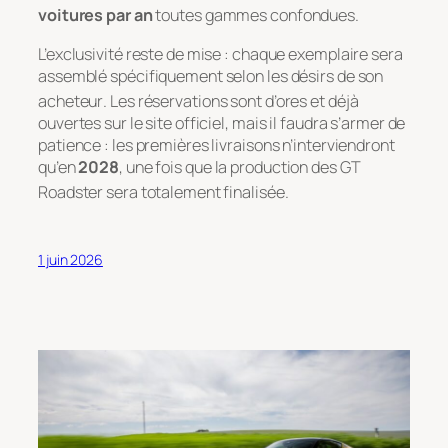
voitures par an
toutes gammes confondues
.
L’exclusivité reste de mise : chaque exemplaire sera
assemblé spécifiquement selon les désirs de son
acheteur
. Les réservations sont d’ores et déjà
ouvertes sur le site officiel, mais il faudra s’armer de
patience : les premières livraisons n’interviendront
qu’en
2028
, une fois que la production des GT
Roadster sera totalement finalisée
.
1 juin 2026