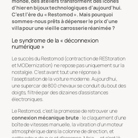
monde, des ateliers transforment des icônes
d’hier en bijoux technologiques d’aujourd’hui.
C’est l’ère du « Restomod ». Mais pourquoi
sommes-nous prêts à dépenser le prix d’une
villa pour une vieille carrosserie réanimée ?
Le syndrome de la « déconnexion
numérique »
Le succès du Restomod (contraction de
REStoration
et
MODernization
) ne repose pas uniquement sur la
nostalgie. C’est avant tout une réponse à
l’aseptisation de la voiture moderne. Aujourd’hui,
une supercar de 800 chevaux se conduit du bout des
doigts, filtrée par des dizaines d’assistances
électroniques.
Le Restomod, c’est la promesse de retrouver une
connexion mécanique brute
: le claquement d’une
boîte de vitesses manuelle, la vibration d’un moteur
atmosphérique dans la colonne de direction, et