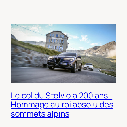
Le col du Stelvio a 200 ans :
Hommage au roi absolu des
sommets alpins