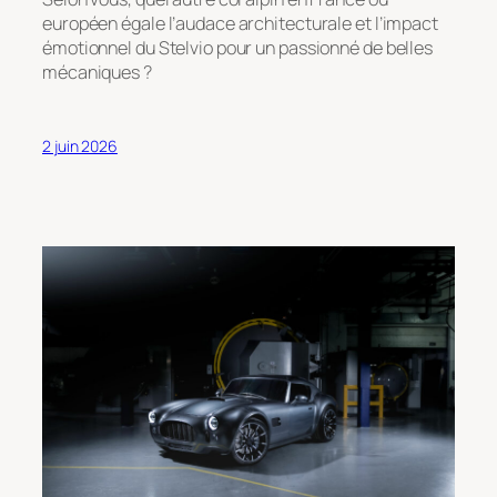
européen égale l’audace architecturale et l’impact
émotionnel du Stelvio pour un passionné de belles
mécaniques ?
2 juin 2026