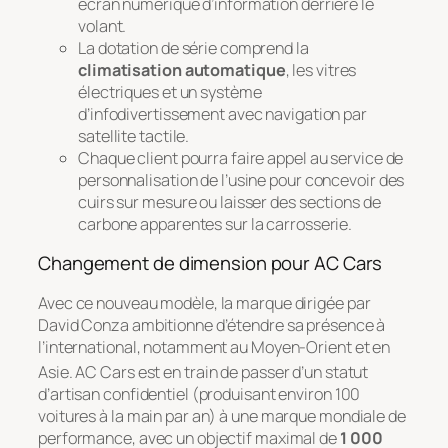
écran numérique d’information derrière le
volant.
La dotation de série comprend la
climatisation automatique
, les vitres
électriques et un système
d’infodivertissement avec navigation par
satellite tactile.
Chaque client pourra faire appel au service de
personnalisation de l’usine pour concevoir des
cuirs sur mesure ou laisser des sections de
carbone apparentes sur la carrosserie.
Changement de dimension pour AC Cars
Avec ce nouveau modèle, la marque dirigée par
David Conza ambitionne d’étendre sa présence à
l’international, notamment au Moyen-Orient et en
Asie
. AC Cars est en train de passer d’un statut
d’artisan confidentiel (produisant environ 100
voitures à la main par an) à une marque mondiale de
performance, avec un objectif maximal de
1 000