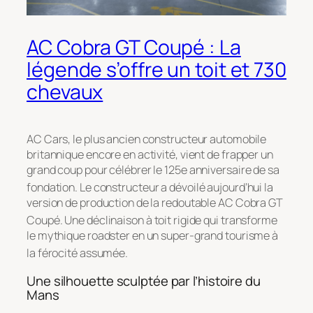
AC Cobra GT Coupé : La
légende s’offre un toit et 730
chevaux
AC Cars, le plus ancien constructeur automobile
britannique encore en activité, vient de frapper un
grand coup pour célébrer le 125e anniversaire de sa
fondation
. Le constructeur a dévoilé aujourd’hui la
version de production de la redoutable AC Cobra GT
Coupé
. Une déclinaison à toit rigide qui transforme
le mythique roadster en un super-grand tourisme à
la férocité assumée
.
Une silhouette sculptée par l’histoire du
Mans