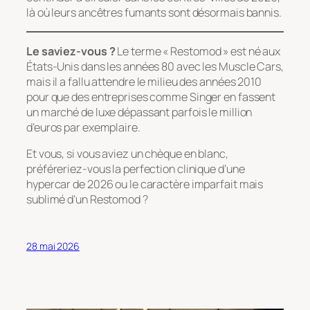
là où leurs ancêtres fumants sont désormais bannis.
Le saviez-vous ?
Le terme « Restomod » est né aux
États-Unis dans les années 80 avec les
Muscle Cars
,
mais il a fallu attendre le milieu des années 2010
pour que des entreprises comme Singer en fassent
un marché de luxe dépassant parfois le million
d’euros par exemplaire.
Et vous, si vous aviez un chèque en blanc,
préféreriez-vous la perfection clinique d’une
hypercar de 2026 ou le caractère imparfait mais
sublimé d’un Restomod ?
28 mai 2026