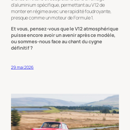
d’aluminium spécifique, permettant au V12 de
monter en régime avec une rapidité foudroyante,
presque comme un moteur de Formule 1.
Et vous, pensez-vous que le V12 atmosphérique
puisse encore avoir un avenir après ce modèle,
ou sommes-nous face au chant du cygne
définitif ?
29 mai 2026