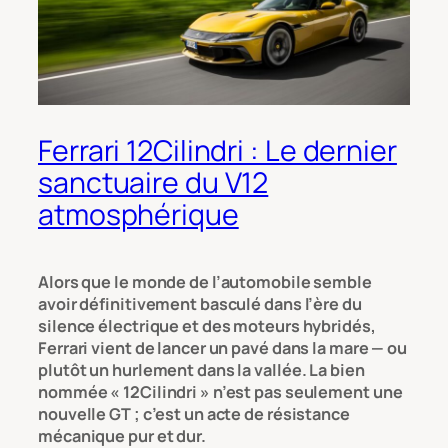
Ferrari 12Cilindri : Le dernier
sanctuaire du V12
atmosphérique
Alors que le monde de l’automobile semble
avoir définitivement basculé dans l’ère du
silence électrique et des moteurs hybridés,
Ferrari vient de lancer un pavé dans la mare — ou
plutôt un hurlement dans la vallée. La bien
nommée « 12Cilindri » n’est pas seulement une
nouvelle GT ; c’est un acte de résistance
mécanique pur et dur.