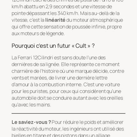
km/h abattu en 2,9 secondes et une vitesse de
pointe dépassant les 340 km/h. Mais au-delà de la
vitesse, c’est la
linéarité
du moteur atmosphérique
qui offre cette sensation de poussée infinie, propre
aux moteurs de légende.
Pourquoi c’est un futur « Cult » ?
La Ferrari 12Cilindri est sans doute l’une des
dernières de sa lignée. Elle représente ce moment
charnière de l’histoire où une marque décide, contre
vents et marées, de livrer une dernière lettre
d’amour à la combustion interne. C’est une voiture
pour les puristes, pour ceux qui considèrent qu’une
automobile doit se conduire autant avec les oreilles
qu’avec les mains.
Le saviez-vous ?
Pour réduire le poids et améliorer
la réactivité du moteur, les ingénieurs ont utilisé des
bielles en titane et des pistons dans un alliage