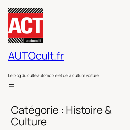
Aller
au
contenu
AUTOcult.fr
Le blog du culte automobile et de la culture voiture
Catégorie :
Histoire &
Culture