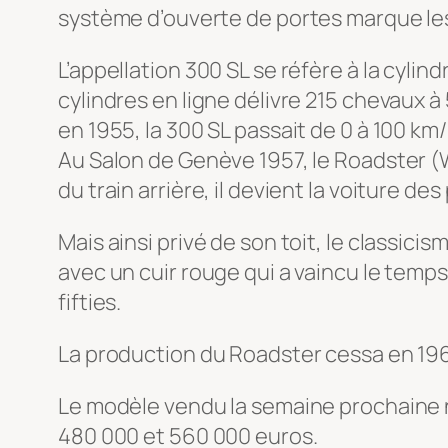
système d’ouverte de portes marque les e
L’appellation 300 SL se réfère à la cylin
cylindres en ligne délivre 215 chevaux à
en 1955, la 300 SL passait de 0 à 100 km
Au Salon de Genève 1957, le Roadster (W
du train arrière, il devient la voiture de
Mais ainsi privé de son toit, le classic
avec un cuir rouge qui a vaincu le temps
fifties.
La production du Roadster cessa en 196
Le modèle vendu la semaine prochaine n’
480 000 et 560 000 euros.