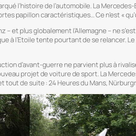
ué l’histoire de l’automobile. La Mercedes-Be
rtes papillon caractéristiques… Ce n’est « qu
 – et plus globalement l’Allemagne – ne s’es
e à l’Etoile tente pourtant de se relancer. 
uction d’avant-guerre ne parvient plus à rival
nouveau projet de voiture de sport. La Merce
 et tout de suite : 24 Heures du Mans, Nürbur