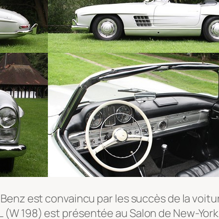
enz est convaincu par les succès de la voitur
(W 198) est présentée au Salon de New-York 