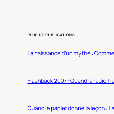
PLUS DE PUBLICATIONS
La naissance d’un mythe : Commen
Flashback 2007 : Quand la radio fra
Quand le papier donne la leçon : 