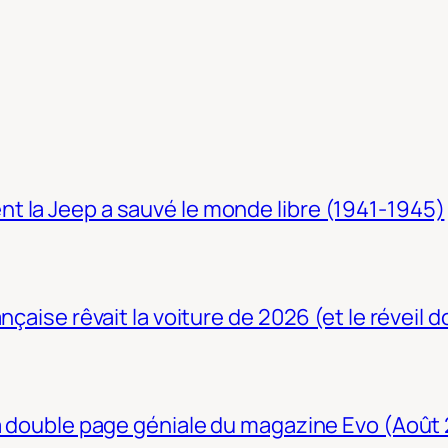
t la Jeep a sauvé le monde libre (1941-1945)
nçaise rêvait la voiture de 2026 (et le réveil 
La double page géniale du magazine Evo (Août