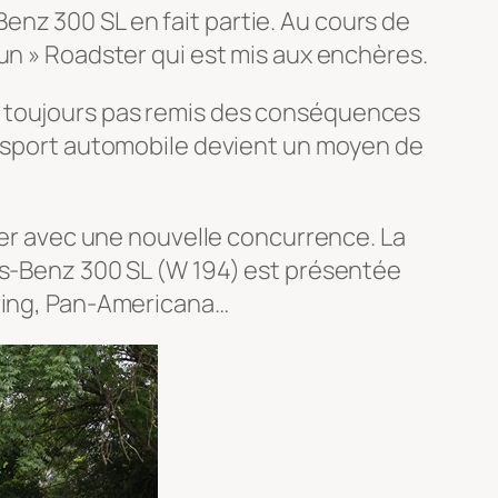
nz 300 SL en fait partie. Au cours de
’un » Roadster qui est mis aux enchères.
t toujours pas remis des conséquences
Le sport automobile devient un moyen de
iser avec une nouvelle concurrence. La
des-Benz 300 SL (W 194) est présentée
gring, Pan-Americana…