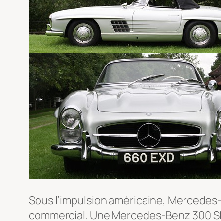
Sous l’impulsion américaine, Mercedes-B
commercial. Une Mercedes-Benz 300 SL 