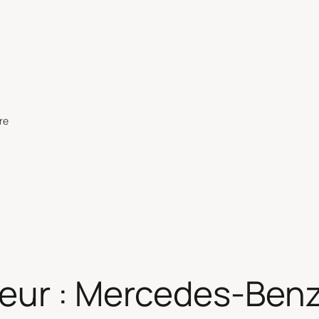
re
eur : Mercedes-Benz