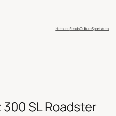
Histoires
Essais
Culture
Sport Auto
 300 SL Roadster