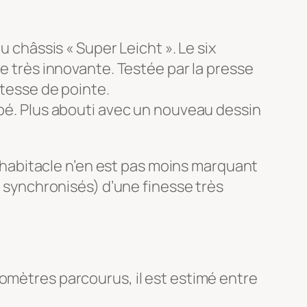
u châssis « Super Leicht ». Le six
te très innovante. Testée par la presse
itesse de pointe.
upé. Plus abouti avec un nouveau dessin
 L’habitacle n’en est pas moins marquant
s synchronisés) d’une finesse très
lomètres parcourus, il est estimé entre