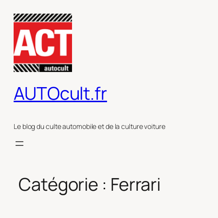
Aller
au
contenu
AUTOcult.fr
Le blog du culte automobile et de la culture voiture
Catégorie :
Ferrari