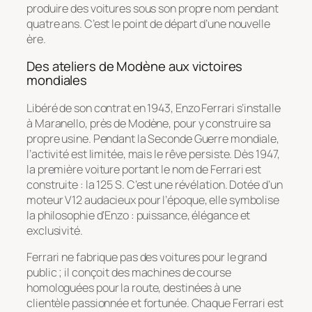
produire des voitures sous son propre nom pendant
quatre ans. C’est le point de départ d’une nouvelle
ère.
Des ateliers de Modène aux victoires
mondiales
Libéré de son contrat en 1943, Enzo Ferrari s’installe
à Maranello, près de Modène, pour y construire sa
propre usine. Pendant la Seconde Guerre mondiale,
l’activité est limitée, mais le rêve persiste. Dès 1947,
la première voiture portant le nom de Ferrari est
construite : la 125 S. C’est une révélation. Dotée d’un
moteur V12 audacieux pour l’époque, elle symbolise
la philosophie d’Enzo : puissance, élégance et
exclusivité.
Ferrari ne fabrique pas des voitures pour le grand
public ; il conçoit des machines de course
homologuées pour la route, destinées à une
clientèle passionnée et fortunée. Chaque Ferrari est