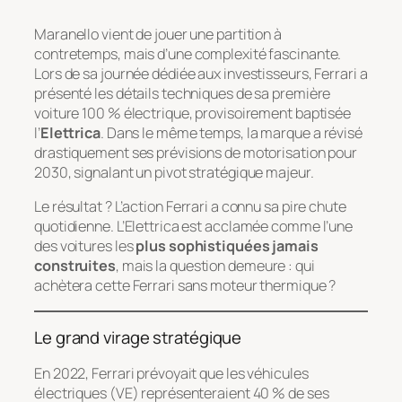
Maranello vient de jouer une partition à
contretemps, mais d’une complexité fascinante.
Lors de sa journée dédiée aux investisseurs, Ferrari a
présenté les détails techniques de sa première
voiture 100 % électrique, provisoirement baptisée
l’
Elettrica
. Dans le même temps, la marque a révisé
drastiquement ses prévisions de motorisation pour
2030, signalant un pivot stratégique majeur.
Le résultat ? L’action Ferrari a connu sa pire chute
quotidienne. L’Elettrica est acclamée comme l’une
des voitures les
plus sophistiquées jamais
construites
, mais la question demeure : qui
achètera cette Ferrari sans moteur thermique ?
Le grand virage stratégique
En 2022, Ferrari prévoyait que les véhicules
électriques (VE) représenteraient 40 % de ses