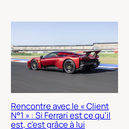
Rencontre avec le « Client
N°1 » : Si Ferrari est ce qu’il
est, c’est grâce à lui