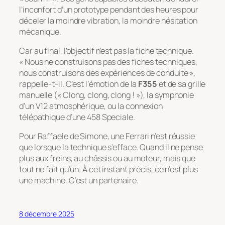
l’inconfort d’un prototype pendant des heures pour
déceler la moindre vibration, la moindre hésitation
mécanique.
Car au final, l’objectif n’est pas la fiche technique.
« Nous ne construisons pas des fiches techniques,
nous construisons des expériences de conduite »
,
rappelle-t-il. C’est l’émotion de la
F355
et de sa grille
manuelle (
« Clong, clong, clong ! »
), la symphonie
d’un V12 atmosphérique, ou la connexion
télépathique d’une 458 Speciale.
Pour Raffaele de Simone, une Ferrari n’est réussie
que lorsque la technique s’efface. Quand il ne pense
plus aux freins, au châssis ou au moteur, mais que
tout ne fait qu’un. À cet instant précis, ce n’est plus
une machine. C’est un partenaire.
8 décembre 2025