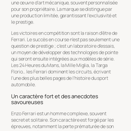
une œuvre d’art mécanique, souvent personnalisée
pour son propriétaire. La marque se distingue par
une production limitée, garantissant l’exclusivité et
le prestige.
Les victoires en compétition sont la raison d’être de
Ferrari. Le succès en course n’est pas seulement une
question de prestige ; c’est un laboratoire d’essais,
un moyen de développer des technologies de pointe
qui seront ensuite intégrées aux modèles de série.
Les 24 Heures du Mans, la Mille Miglia, la Targa
Florio… les Ferrari dominent les circuits, écrivant
l’une des plus belles pages de l’histoire du sport
automobile.
Un caractère fort et des anecdotes
savoureuses
Enzo Ferrari est un homme complexe, souvent
secret et solitaire. Son caractère est forgé par les
épreuves, notamment la perte prématurée de son