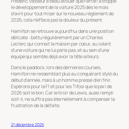
Frédéric Vasseur a beau avouer que Ferrari a stoppé
le développement de la voiture 2025 dès le mois
d’avril pour tout miser sur le nouveau règlement de
2026, cela n’efface pas la douleur du présent.
Hamilton se retrouve aujourd’hui dans une position
délicate : battu régulièrement par un Charles
Leclerc qui connait la maison par cœur, au volant
d’une voiture qui ne lui parle pas, et au sein d’une
équipe qui semble déjà avoir la tête ailleurs.
Dans le paddock, lors des dernières courses,
Hamilton ne ressemblait plus au conquérant stylé du
début d’année, mais à un homme pressé d’en finir.
Espérons pour la F1 et pour les Tifosi que le pari de
2026 soit le bon. Car le tiroir de Lewis, aussi rempli
soit-il, ne suffira pas éternellement à compenser la
frustration de la défaite.
21 décembre 2025