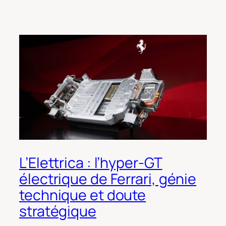
L’Elettrica : l’hyper-GT
électrique de Ferrari, génie
technique et doute
stratégique