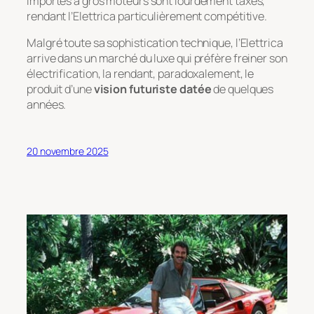
importés à gros moteurs sont lourdement taxés,
rendant l’Elettrica particulièrement compétitive.
Malgré toute sa sophistication technique, l’Elettrica
arrive dans un marché du luxe qui préfère freiner son
électrification, la rendant, paradoxalement, le
produit d’une
vision futuriste datée
de quelques
années.
20 novembre 2025