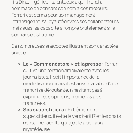
fils Dino, ingénieur talentueux à qui il rendra
hommage en donnant son nom à des moteurs.
Ferrari est connu pour son management
intransigeant, sa loyauté envers ses collaborateurs
mais aussi sa capacité à rompre brutalement si la
confiance est trahie.
De nombreuses anecdotes illustrent son caractère
unique :
Le « Commendatore » et la presse :
Ferrari
cultive une relation ambivalente avec les
journalistes. Il sait l’importance de la
médiatisation, mais il est aussi capable d’une
franchise déroutante, n’hésitant pas à
exprimer ses opinions, même les plus
tranchées.
Ses superstitions :
Extrêmement
superstitieux, il évite le vendredi 17 et les chats
noirs, une facette qui ajoute à son aura
mystérieuse.