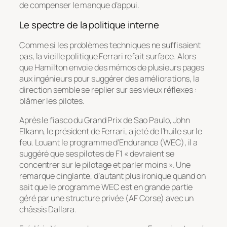
de compenser le manque d’appui.
Le spectre de la politique interne
Comme si les problèmes techniques ne suffisaient
pas, la vieille politique Ferrari refait surface. Alors
que Hamilton envoie des mémos de plusieurs pages
aux ingénieurs pour suggérer des améliorations, la
direction semble se replier sur ses vieux réflexes :
blâmer les pilotes.
Après le fiasco du Grand Prix de Sao Paulo, John
Elkann, le président de Ferrari, a jeté de l’huile sur le
feu. Louant le programme d’Endurance (WEC), il a
suggéré que ses pilotes de F1 « devraient se
concentrer sur le pilotage et parler moins ». Une
remarque cinglante, d’autant plus ironique quand on
sait que le programme WEC est en grande partie
géré par une structure privée (AF Corse) avec un
châssis Dallara.