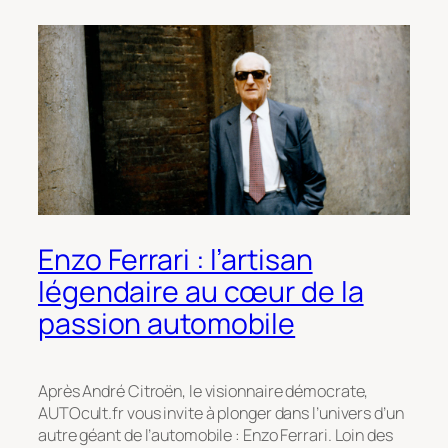
Enzo Ferrari : l’artisan
légendaire au cœur de la
passion automobile
Après André Citroën, le visionnaire démocrate,
AUTOcult.fr vous invite à plonger dans l’univers d’un
autre géant de l’automobile : Enzo Ferrari. Loin des