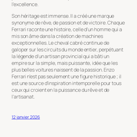
l’excellence.
Son héritage est immense. Il a créé une marque
synonyme de rêve, de passion et de victoire. Chaque
Ferrari raconte une histoire, celle d’un homme qui a
mis son âme dans la création de machines
exceptionnelles. Le cheval cabré continue de
galoper sur les circuits du monde entier, perpétuant
la légende d’un artisan provincial qui a bâti un
empire sur la simple, mais puissante, idée que les
plus belles voitures naissent de la passion. Enzo
Ferrari n’est pas seulement une figure historique ; il
est une source d’inspiration intemporelle pour tous
ceux qui croient en la puissance du rêve et de
l’artisanat.
12 janvier 2026