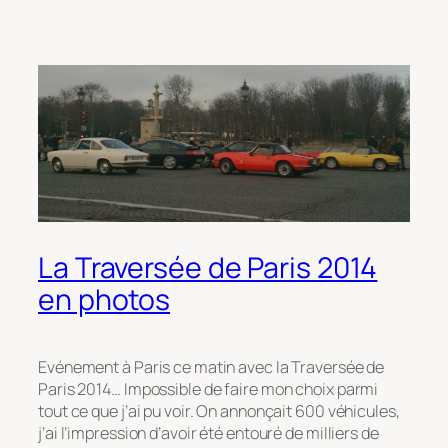
La Traversée de Paris 2014
en photos
Evénement à Paris ce matin avec la Traversée de
Paris 2014… Impossible de faire mon choix parmi
tout ce que j’ai pu voir. On annonçait 600 véhicules,
j’ai l’impression d’avoir été entouré de milliers de