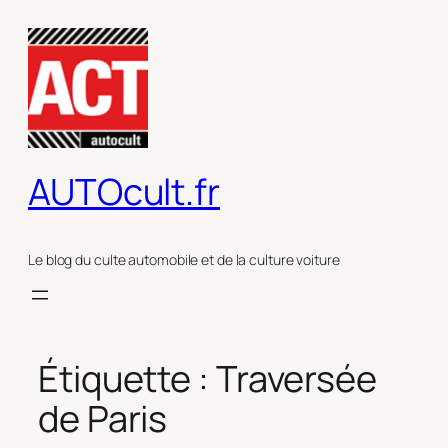
Aller
au
contenu
AUTOcult.fr
Le blog du culte automobile et de la culture voiture
Étiquette :
Traversée
de Paris