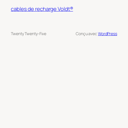
cables de recharge Voldt®
Twenty Twenty-Five
Conçu avec
WordPress