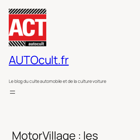
Aller
au
contenu
AUTOcult.fr
Le blog du culte automobile et de la culture voiture
MotorVillage : les