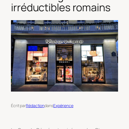
irréductibles romains
Écrit par
Rédaction
dans
Expérience