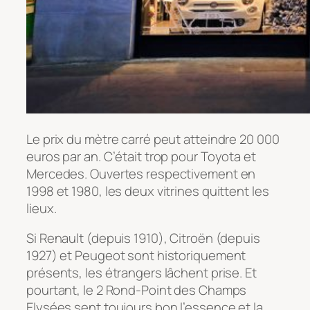
Le prix du mètre carré peut atteindre 20 000
euros par an. C’était trop pour Toyota et
Mercedes. Ouvertes respectivement en
1998 et 1980, les deux vitrines quittent les
lieux.
Si Renault (depuis 1910), Citroën (depuis
1927) et Peugeot sont historiquement
présents, les étrangers lâchent prise. Et
pourtant, le 2 Rond-Point des Champs
Elysées sent toujours bon l’essence et la