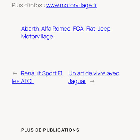
Plus d’infos :
www.motorvillage.fr
Abarth
Alfa Romeo
FCA
Fiat
Jeep
Motorvillage
←
Renault Sport F1
Un art de vivre avec
les AFOL
Jaguar
→
PLUS DE PUBLICATIONS