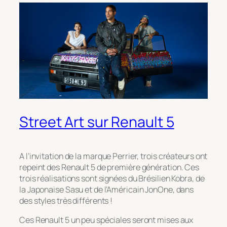
Street Art sur Renault 5
A l’invitation de la marque Perrier, trois créateurs ont
repeint des Renault 5 de première génération. Ces
trois réalisations sont signées du Brésilien Kobra, de
la Japonaise Sasu et de l’Américain JonOne, dans
des styles très différents !
Ces Renault 5 un peu spéciales seront mises aux