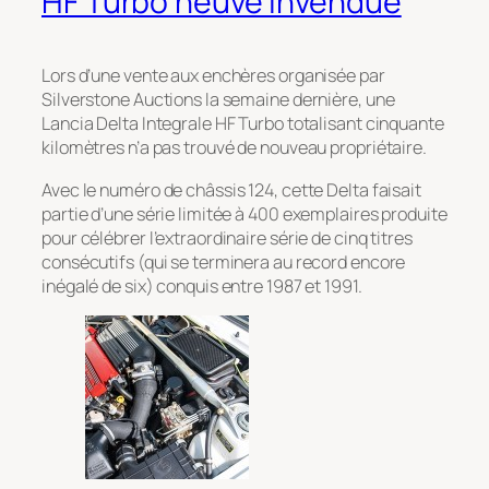
HF Turbo neuve invendue
Lors d’une vente aux enchères organisée par
Silverstone Auctions la semaine dernière, une
Lancia Delta Integrale HF Turbo totalisant cinquante
kilomètres n’a pas trouvé de nouveau propriétaire.
Avec le numéro de châssis 124, cette Delta faisait
partie d’une série limitée à 400 exemplaires produite
pour célébrer l’extraordinaire série de cinq titres
consécutifs (qui se terminera au record encore
inégalé de six) conquis entre 1987 et 1991.