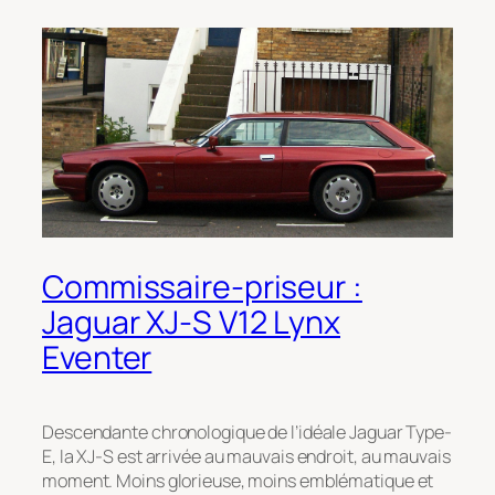
Commissaire-priseur :
Jaguar XJ-S V12 Lynx
Eventer
Descendante chronologique de l’idéale Jaguar Type-
E, la XJ-S est arrivée au mauvais endroit, au mauvais
moment. Moins glorieuse, moins emblématique et