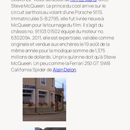
Steve McQueen. Le prince du cool arrive sur le
circuit sarthois au volant d’une Porsche 911S.
Immatriculée S-B 2795, elle fut livrée neuve à
McQueen pour le tournage du film. Il s’agit du
châssis no. 91103 01502 équipé du moteur no.
6302094. 2011, elle est expertisée, validée comme
originale et vendue aux enchères le 19 août de la
même année pour la modique somme de 1,375
millions de dollards. Un prix qu’on ne doit qu’à Steve
McQueen. Un peu comme la Ferrari 250 GT SWB
California Spider de
Alain Delon
.