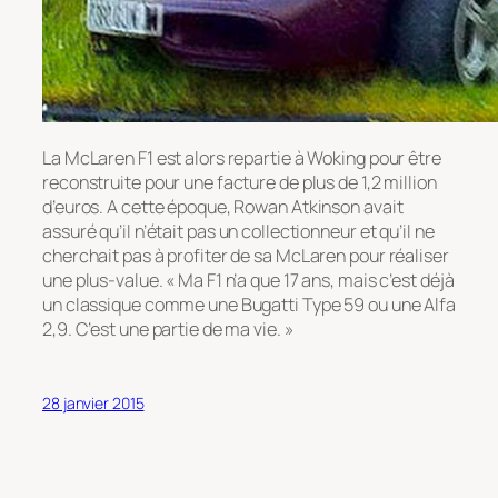
La McLaren F1 est alors repartie à Woking pour être
reconstruite pour une facture de plus de 1,2 million
d’euros. A cette époque, Rowan Atkinson avait
assuré qu’il n’était pas un collectionneur et qu’il ne
cherchait pas à profiter de sa McLaren pour réaliser
une plus-value. « Ma F1 n’a que 17 ans, mais c’est déjà
un classique comme une Bugatti Type 59 ou une Alfa
2,9. C’est une partie de ma vie. »
28 janvier 2015