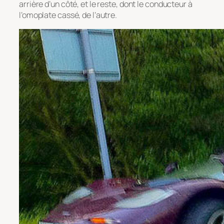
arrière d’un côté, et le reste, dont le conducteur à
l’omoplate cassé, de l’autre.