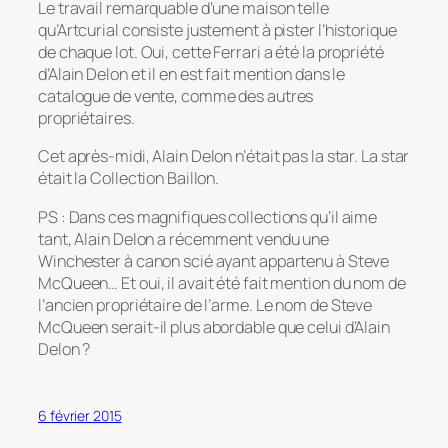
Le travail remarquable d’une maison telle
qu’Artcurial consiste justement à pister l’historique
de chaque lot. Oui, cette Ferrari a été la propriété
d’Alain Delon et il en est fait mention dans le
catalogue de vente, comme des autres
propriétaires.
Cet après-midi, Alain Delon n’était pas la star. La star
était la Collection Baillon.
PS : Dans ces magnifiques collections qu’il aime
tant, Alain Delon a récemment vendu une
Winchester à canon scié ayant appartenu à Steve
McQueen… Et oui, il avait été fait mention du nom de
l’ancien propriétaire de l’arme. Le nom de Steve
McQueen serait-il plus abordable que celui d’Alain
Delon ?
6 février 2015