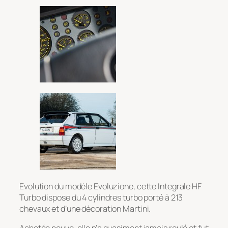
Evolution du modèle Evoluzione, cette Integrale HF
Turbo dispose du 4 cylindres turbo porté à 213
chevaux et d’une décoration Martini.
Achetée neuve, elle n’a quasiment jamais roulé et fut