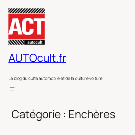
Aller
au
contenu
AUTOcult.fr
Le blog du culte automobile et de la culture voiture
Catégorie :
Enchères