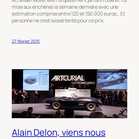
mise aux enchères la semaine dernière avec une
estimation comprise entre 120 et 150 000 euros… Et
personne ne s’est laissé tenté pour ce prix.
27 février 2015
Alain Delon, viens nous