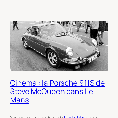
Cinéma : la Porsche 911S de
Steve McQueen dans Le
Mans
Souvenez-vous, au début du
film Le Mans
, avec