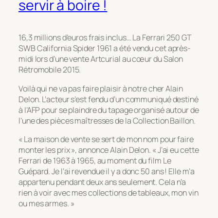
servir à boire !
16,3 millions d’euros frais inclus… La Ferrari 250 GT
SWB California Spider 1961 a été vendu cet après-
midi lors d’une vente Artcurial au cœur du Salon
Rétromobile 2015.
Voilà qui ne va pas faire plaisir à notre cher Alain
Delon. L’acteur s’est fendu d’un communiqué destiné
à l’AFP pour se plaindre du tapage organisé autour de
l’une des pièces maîtresses de la Collection Baillon.
« La maison de vente se sert de mon nom pour faire
monter les prix », annonce Alain Delon. « J’ai eu cette
Ferrari de 1963 à 1965, au moment du film Le
Guépard. Je l’ai revendue il y a donc 50 ans ! Elle m’a
appartenu pendant deux ans seulement. Cela n’a
rien à voir avec mes collections de tableaux, mon vin
ou mes armes. »