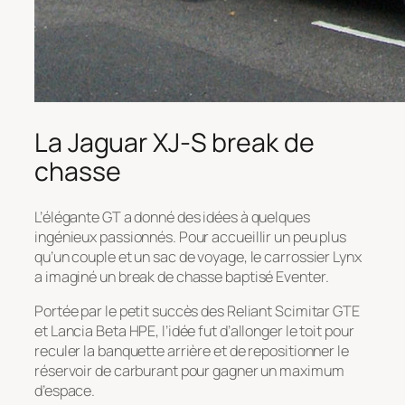
La Jaguar XJ-S break de
chasse
L’élégante GT a donné des idées à quelques
ingénieux passionnés. Pour accueillir un peu plus
qu’un couple et un sac de voyage, le carrossier Lynx
a imaginé un break de chasse baptisé Eventer.
Portée par le petit succès des Reliant Scimitar GTE
et Lancia Beta HPE, l’idée fut d’allonger le toit pour
reculer la banquette arrière et de repositionner le
réservoir de carburant pour gagner un maximum
d’espace.