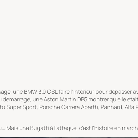
inage, une BMW 3.0 CSL faire l’intérieur pour dépasser a
émarrage, une Aston Martin DB5 montrer qu’elle était a
to Super Sport, Porsche Carrera Abarth, Panhard, Alfa 
 Mais une Bugatti à l’attaque, c’est l’histoire en march