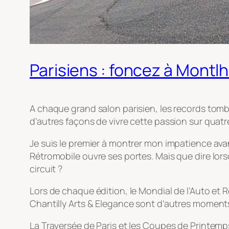
Parisiens : foncez à Montlh
A chaque grand salon parisien, les records tomb
d’autres façons de vivre cette passion sur quat
Je suis le premier à montrer mon impatience avan
Rétromobile ouvre ses portes. Mais que dire lors
circuit ?
Lors de chaque édition, le Mondial de l’Auto et R
Chantilly Arts & Elegance sont d’autres moments 
La Traversée de Paris et les Coupes de Printemps