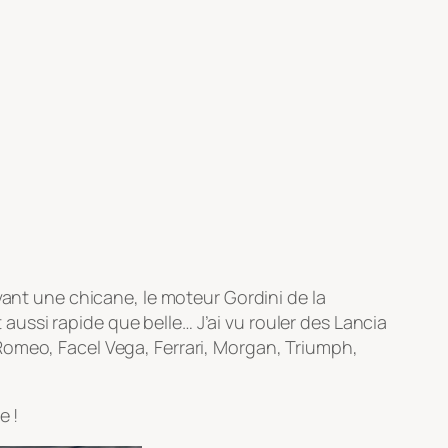
vant une chicane, le moteur Gordini de la
ussi rapide que belle… J’ai vu rouler des Lancia
Romeo, Facel Vega, Ferrari, Morgan, Triumph,
e !