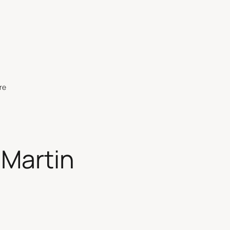
re
 Martin