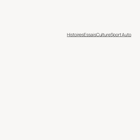
Histoires
Essais
Culture
Sport Auto