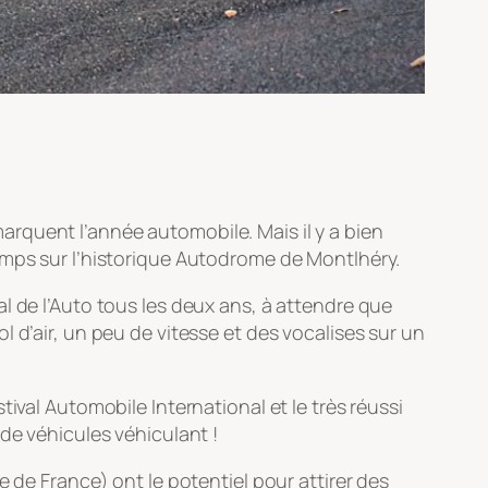
rquent l’année automobile. Mais il y a bien
emps sur l’historique Autodrome de Montlhéry.
l de l’Auto tous les deux ans, à attendre que
 d’air, un peu de vitesse et des vocalises sur un
ival Automobile International et le très réussi
de véhicules véhiculant !
 de France) ont le potentiel pour attirer des