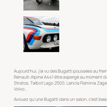
Aujourd’hui, j’ai vu des Bugatti poussées au fre
Renault-Alpine A441 être aspergé au moment du d
Stratos, Talbot Lago 2500, Lancia Flaminia Zaga
Volvo…
Avouez qu’une Bugatti dans un salon, c’est beau…