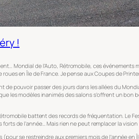
éry !
ent… Mondial de l’Auto, Rétromobile, ces événements ma
re roues en Île de France. Je pense aux Coupes de Print
t de pouvoir passer des jours dans les allées du Mondia
que les modèles inanimés des salons s’offrent un bon bol
étromobile battent des records de fréquentation. Le Fest
forts de l’année… Mais rien ne peut remplacer la vision 
 (pour se restreindre aux premiers mois de l’année en Île