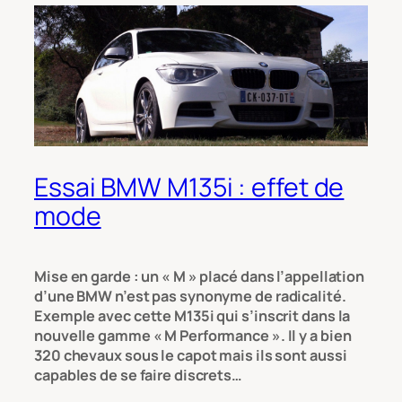
Essai BMW M135i : effet de
mode
Mise en garde : un « M » placé dans l’appellation
d’une BMW n’est pas synonyme de radicalité.
Exemple avec cette M135i qui s’inscrit dans la
nouvelle gamme « M Performance ». Il y a bien
320 chevaux sous le capot mais ils sont aussi
capables de se faire discrets…