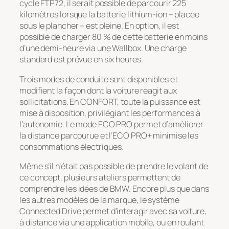
cycle FTP72, il serait possible de parcourir 225
kilomètres lorsque la batterie lithium-ion – placée
sous le plancher – est pleine. En option, il est
possible de charger 80 % de cette batterie en moins
d’une demi-heure via une Wallbox. Une charge
standard est prévue en six heures.
Trois modes de conduite sont disponibles et
modifient la façon dont la voiture réagit aux
sollicitations. En CONFORT, toute la puissance est
mise à disposition, privilégiant les performances à
l’autonomie. Le mode ECO PRO permet d’améliorer
la distance parcourue et l’ECO PRO+ minimise les
consommations électriques.
Même s’il n’était pas possible de prendre le volant de
ce concept, plusieurs ateliers permettent de
comprendre les idées de BMW. Encore plus que dans
les autres modèles de la marque, le système
Connected Drive permet d’interagir avec sa voiture,
à distance via une application mobile, ou en roulant