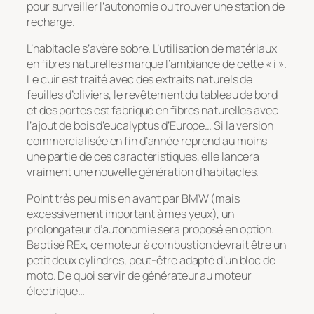
pour surveiller l’autonomie ou trouver une station de
recharge.
L’habitacle s’avère sobre. L’utilisation de matériaux
en fibres naturelles marque l’ambiance de cette « i ».
Le cuir est traité avec des extraits naturels de
feuilles d’oliviers, le revêtement du tableau de bord
et des portes est fabriqué en fibres naturelles avec
l’ajout de bois d’eucalyptus d’Europe… Si la version
commercialisée en fin d’année reprend au moins
une partie de ces caractéristiques, elle lancera
vraiment une nouvelle génération d’habitacles.
Point très peu mis en avant par BMW (mais
excessivement important à mes yeux), un
prolongateur d’autonomie sera proposé en option.
Baptisé REx, ce moteur à combustion devrait être un
petit deux cylindres, peut-être adapté d’un bloc de
moto. De quoi servir de générateur au moteur
électrique…