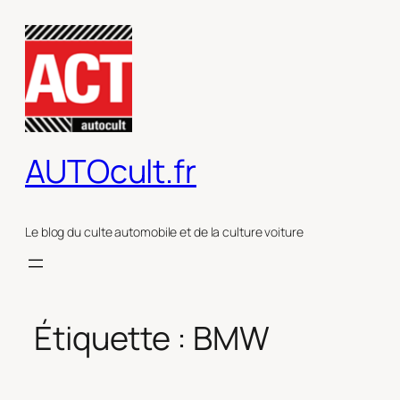
Aller
au
contenu
AUTOcult.fr
Le blog du culte automobile et de la culture voiture
Étiquette :
BMW