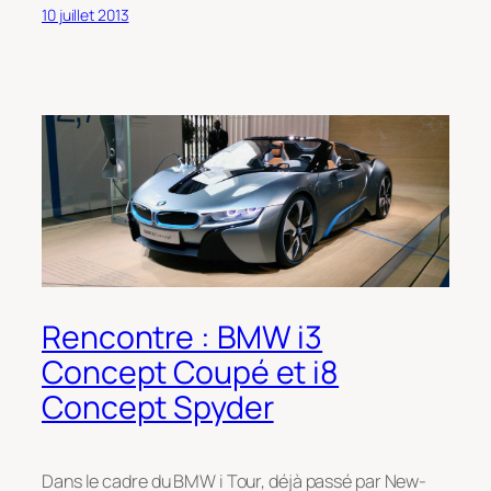
10 juillet 2013
Rencontre : BMW i3
Concept Coupé et i8
Concept Spyder
Dans le cadre du BMW i Tour, déjà passé par New-