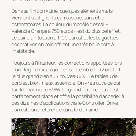
Dans sa finition XLine, quelques éléments mats
viennent souligner la carrosserie, sans être
ostentatoires. La couleur du modèle d’essai –
Valencia Orange à 750 euros – est du plus bel effet.
Le cuir clair (option à 1 100 euros) et les baguettes
décoratives en bois offrent une très belle note à
l’habitable.
Toujours à l’intérieur, les corrections apportées lors
d’une légère mise à jour en septembre 2012 ont fait
le plus grand bien au « nouveau » X1. Le tableau de
bord est bien mieux assemblé. On y retrouve ce qui
fait le charme de BMW. Le grand écran central est
parfaitement placé et offre la possibilité d’accéder à
des dizaines d’applications via le Controller iDrive
qui reste une référence dans le domaine.