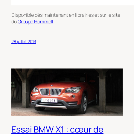
Disponible dès maintenant en librairies et sur le site
du
Groupe Hommell
.
28 juillet 2013
Essai BMW X1 : cœur de