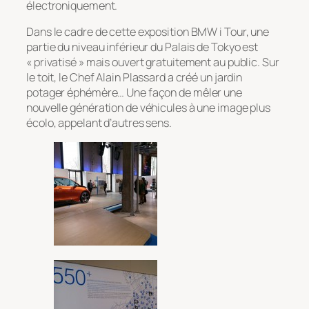
électroniquement.
Dans le cadre de cette exposition BMW i Tour, une
partie du niveau inférieur du Palais de Tokyo est
« privatisé » mais ouvert gratuitement au public. Sur
le toit, le Chef Alain Plassard a créé un jardin
potager éphémère… Une façon de mêler une
nouvelle génération de véhicules à une image plus
écolo, appelant d’autres sens.