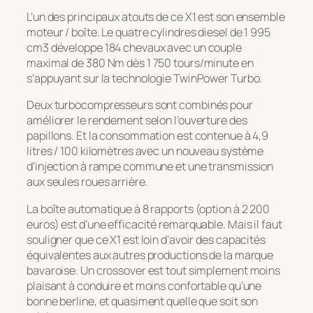
L’un des principaux atouts de ce X1 est son ensemble
moteur / boîte. Le quatre cylindres diesel de 1 995
cm3 développe 184 chevaux avec un couple
maximal de 380 Nm dès 1 750 tours/minute en
s’appuyant sur la technologie TwinPower Turbo.
Deux turbocompresseurs sont combinés pour
améliorer le rendement selon l’ouverture des
papillons. Et la consommation est contenue à 4,9
litres / 100 kilomètres avec un nouveau système
d’injection à rampe commune et une transmission
aux seules roues arrière.
La boîte automatique à 8 rapports (option à 2 200
euros) est d’une efficacité remarquable. Mais il faut
souligner que ce X1 est loin d’avoir des capacités
équivalentes aux autres productions de la marque
bavaroise. Un crossover est tout simplement moins
plaisant à conduire et moins confortable qu’une
bonne berline, et quasiment quelle que soit son