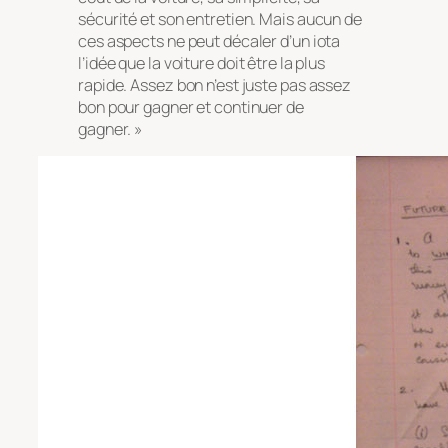
sécurité et son entretien. Mais aucun de
ces aspects ne peut décaler d’un iota
l’idée que la voiture doit être la plus
rapide. Assez bon n’est juste pas assez
bon pour gagner et continuer de
gagner. »