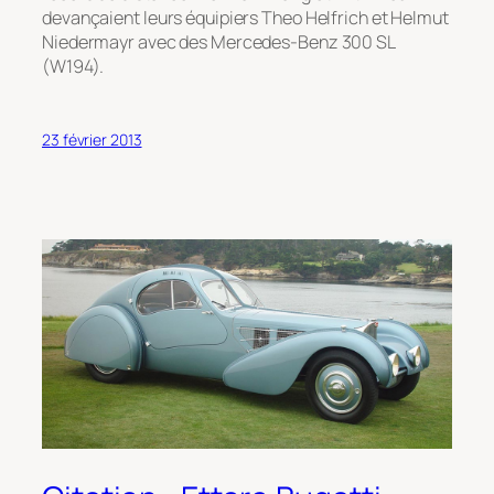
devançaient leurs équipiers Theo Helfrich et Helmut
Niedermayr avec des Mercedes-Benz 300 SL
(W194).
23 février 2013