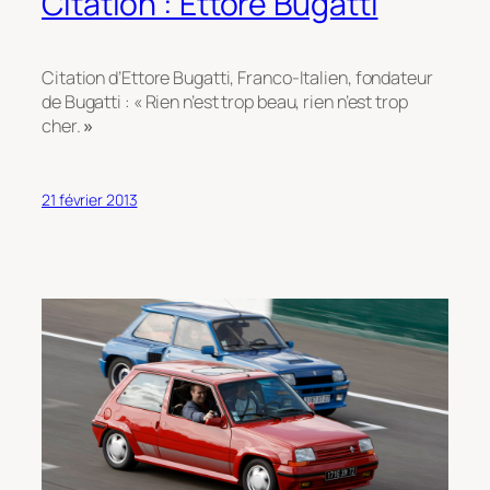
Citation : Ettore Bugatti
Citation d’Ettore Bugatti, Franco-Italien, fondateur
de Bugatti : « Rien n’est trop beau, rien n’est trop
cher.
»
21 février 2013