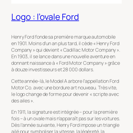
Logo : l’ovale Ford
Henry Ford fonde sa première marque automobile
en 1901. Moins d’un an plus tard, il cède « Henry Ford
Company » qui devient « Cadillac Motor Company ».
En 1903, il se lance dans une nouvelle aventure en
donnant naissance à « Ford Motor Company » grâce
à douze investisseurs et 28 000 dollars.
Cette année-là, le Model A arbore l’appellation Ford
Motor Co. avec une bordure art nouveau. Très vite,
le logo change de forme pour devenir « scripte avec
des ailes ».
En 1911, la signature est intégrée – pour la première
fois – à un ovale mais n’apparaît pas sur les voitures.
Dès l’année suivante, Henry Ford impose un triangle
ailé pour symboliser la vitesse, la légèreté, la