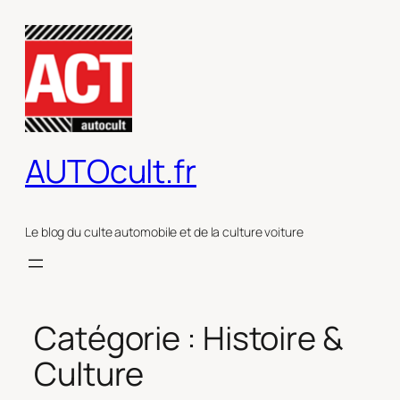
Aller
au
contenu
AUTOcult.fr
Le blog du culte automobile et de la culture voiture
Catégorie :
Histoire &
Culture