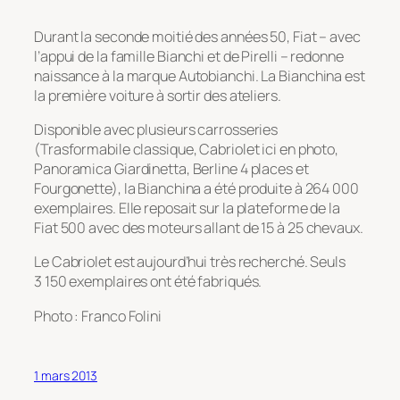
Durant la seconde moitié des années 50, Fiat – avec
l’appui de la famille Bianchi et de Pirelli – redonne
naissance à la marque Autobianchi. La Bianchina est
la première voiture à sortir des ateliers.
Disponible avec plusieurs carrosseries
(Trasformabile classique, Cabriolet ici en photo,
Panoramica Giardinetta, Berline 4 places et
Fourgonette), la Bianchina a été produite à 264 000
exemplaires. Elle reposait sur la plateforme de la
Fiat 500 avec des moteurs allant de 15 à 25 chevaux.
Le Cabriolet est aujourd’hui très recherché. Seuls
3 150 exemplaires ont été fabriqués.
Photo : Franco Folini
1 mars 2013