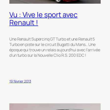
Vu : Vive le sport avec
Renault !
Une Renault Supercinq GT Turbo et une Renault 5
Turbo en piste sur le circuit Bugatti du Mans… Une
époque qui trouve un relais aujourd’hui avec l’arrivée
d’un turbo sur la Nouvelle Clio R.S. 200 EDC !
19 février 2013