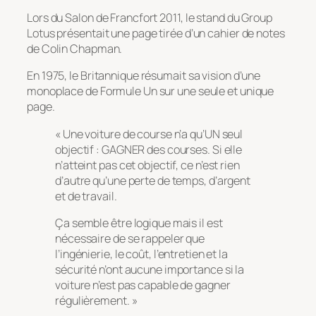
Lors du Salon de Francfort 2011, le stand du Group
Lotus présentait une page tirée d’un cahier de notes
de Colin Chapman.
En 1975, le Britannique résumait sa vision d’une
monoplace de Formule Un sur une seule et unique
page.
« Une voiture de course n’a qu’UN seul
objectif : GAGNER des courses. Si elle
n’atteint pas cet objectif, ce n’est rien
d’autre qu’une perte de temps, d’argent
et de travail.
Ça semble être logique mais il est
nécessaire de se rappeler que
l’ingénierie, le coût, l’entretien et la
sécurité n’ont aucune importance si la
voiture n’est pas capable de gagner
régulièrement. »