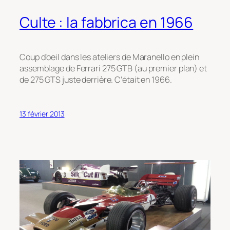
Culte : la fabbrica en 1966
Coup d’oeil dans les ateliers de Maranello en plein
assemblage de Ferrari 275 GTB (au premier plan) et
de 275 GTS juste derrière. C’était en 1966.
13 février 2013