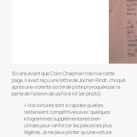
Six ans avant que Colin Chapman n’écrive cette
page, il avait reçu une lettre de Jochen Rindt, choqué
après une violente sortie de piste provoquée par la
perte de l’aileron de sa Ford 49 (en photo).
« Vos voitures sont si rapides qu’elles
resteraient compétitives avec quelques
kilogrammes supplémentaires bien
utilisés pour renforcer les pièces les plus
légères. Je ne peux piloter qu’une voiture